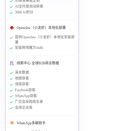
AI获客模板定制
AI全托管自动获客
3000 AI积分
Openclaw（小龙虾）本地化部署
提供Openclaw（小龙虾）本地化安装部
署
安装跨境魔方skills
线索中心 全球B2B商业数据
海关数据
地图获客
领英获客
Facebook获客
WhatsApp获客
广交会采购商名录
全球企业库
WhatsApp多聊助手