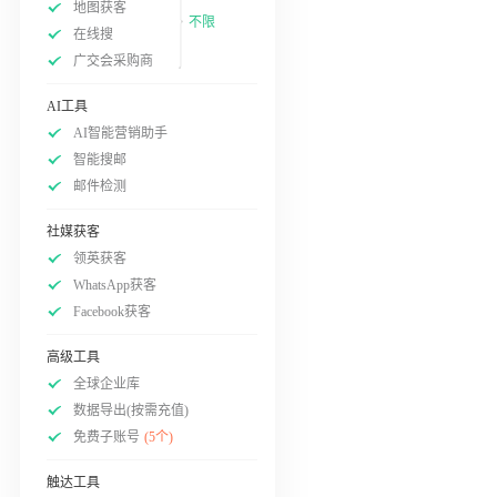
地图获客
不限
在线搜
广交会采购商
AI工具
AI智能营销助手
智能搜邮
邮件检测
社媒获客
领英获客
WhatsApp获客
Facebook获客
高级工具
全球企业库
数据导出(按需充值)
免费子账号
(5个)
触达工具