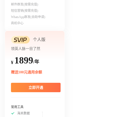
邮件群发(按需充值)
短信营销(按需充值)
WhatsApp群发(自助申请)
商机中心
个人版
领英人脉一目了然
1899
/年
¥
赠送100元通用余额
立即开通
常用工具
海关数据