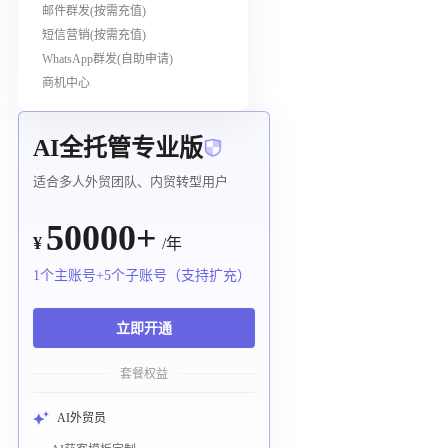
邮件群发(按需充值)
短信营销(按需充值)
WhatsApp群发(自助申请)
商机中心
AI全托管专业版
适合多人外贸团队、内贸转型用户
50000+
¥
/年
1个主账号+5个子账号（支持扩充）
立即开通
套餐权益
AI外贸员