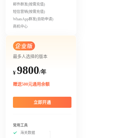
邮件群发(按需充值)
短信营销(按需充值)
WhatsApp群发(自助申请)
商机中心
最多人选择的版本
9800
/年
¥
赠送500元通用余额
立即开通
常用工具
海关数据