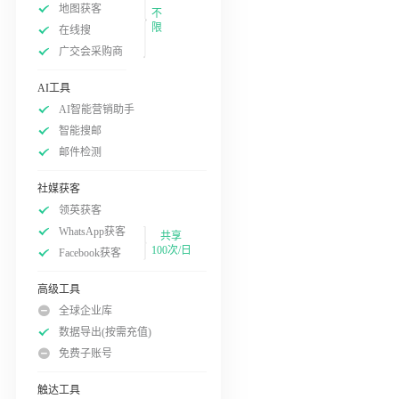
地图获客
不
限
在线搜
广交会采购商
AI工具
AI智能营销助手
智能搜邮
邮件检测
社媒获客
领英获客
WhatsApp获客
共享
100次/日
Facebook获客
高级工具
全球企业库
数据导出(按需充值)
免费子账号
触达工具