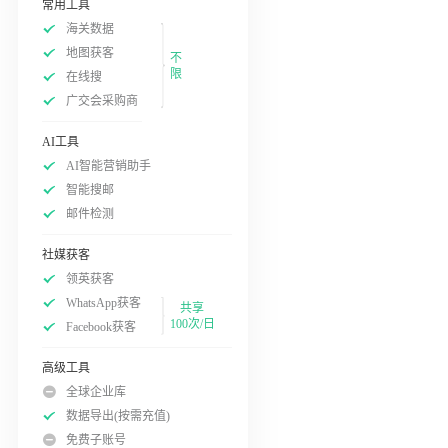
常用工具
海关数据
地图获客
不
限
在线搜
广交会采购商
AI工具
AI智能营销助手
智能搜邮
邮件检测
社媒获客
领英获客
WhatsApp获客
共享
100次/日
Facebook获客
高级工具
全球企业库
数据导出(按需充值)
免费子账号