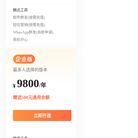
触达工具
邮件群发(按需充值)
短信营销(按需充值)
WhatsApp群发(自助申请)
商机中心
最多人选择的版本
9800
/年
¥
赠送500元通用余额
立即开通