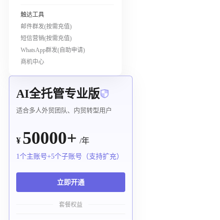
触达工具
邮件群发(按需充值)
短信营销(按需充值)
WhatsApp群发(自助申请)
商机中心
AI全托管专业版
适合多人外贸团队、内贸转型用户
50000+
¥
/年
1个主账号+5个子账号（支持扩充）
立即开通
套餐权益