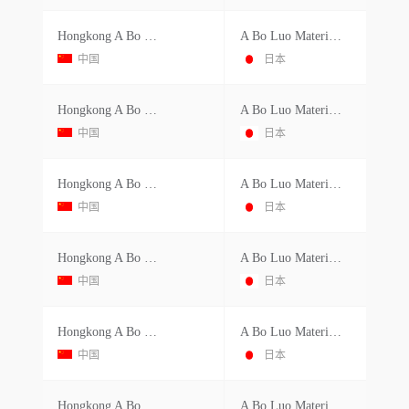
Hongkong A Bo Luo Industrial Co.ltd.
A Bo Luo Materials Vietnam Co.ltd.
中国
日本
Hongkong A Bo Luo Industrial Co.ltd.
A Bo Luo Materials Vietnam Co.ltd.
中国
日本
Hongkong A Bo Luo Industrial Co.ltd.
A Bo Luo Materials Vietnam Co.ltd.
中国
日本
Hongkong A Bo Luo Industrial Co.ltd.
A Bo Luo Materials Vietnam Co.ltd.
中国
日本
Hongkong A Bo Luo Industrial Co.ltd.
A Bo Luo Materials Vietnam Co.ltd.
中国
日本
Hongkong A Bo Luo Industrial Co.ltd.
A Bo Luo Materials Vietnam Co.ltd.