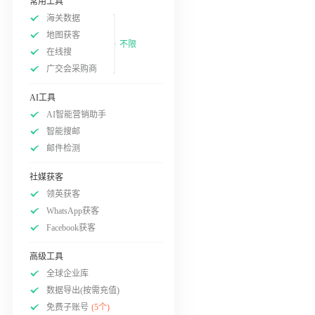
常用工具
海关数据
地图获客
不限
在线搜
广交会采购商
AI工具
AI智能营销助手
智能搜邮
邮件检测
社媒获客
领英获客
WhatsApp获客
Facebook获客
高级工具
全球企业库
数据导出(按需充值)
免费子账号
(5个)