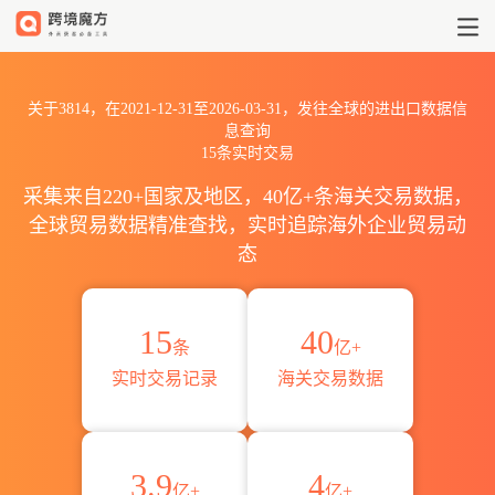
2021到20263814出口到全球海
关于3814，在2021-12-31至2026-03-31，发往全球的进出口数据信
息查询
15条实时交易
采集来自220+国家及地区，40亿+条海关交易数据，
全球贸易数据精准查找，实时追踪海外企业贸易动
态
15
40
条
亿+
实时交易记录
海关交易数据
3.9
4
亿+
亿+