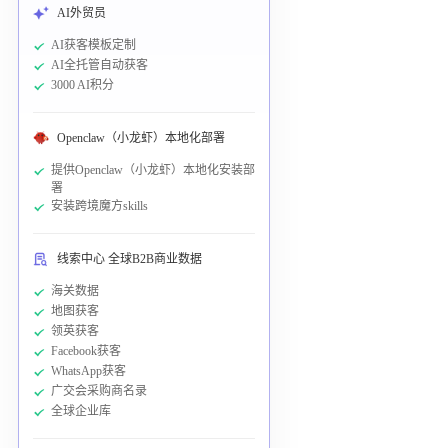
AI外贸员
AI获客模板定制
AI全托管自动获客
3000 AI积分
Openclaw（小龙虾）本地化部署
提供Openclaw（小龙虾）本地化安装部
署
安装跨境魔方skills
线索中心 全球B2B商业数据
海关数据
地图获客
领英获客
Facebook获客
WhatsApp获客
广交会采购商名录
全球企业库