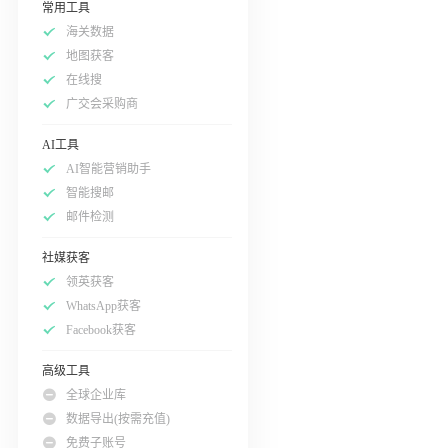
常用工具
海关数据
地图获客
在线搜
广交会采购商
AI工具
AI智能营销助手
智能搜邮
邮件检测
社媒获客
领英获客
WhatsApp获客
Facebook获客
高级工具
全球企业库
数据导出(按需充值)
免费子账号