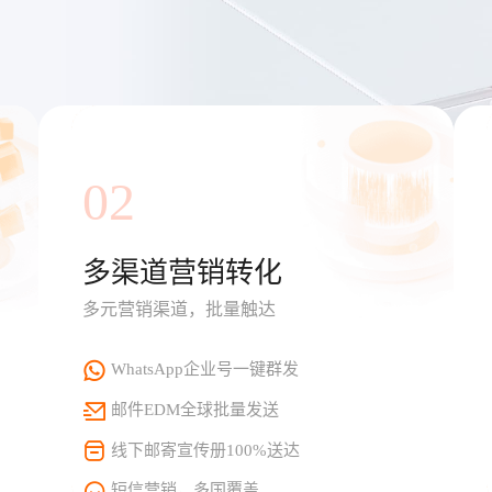
02
多渠道营销转化
多元营销渠道，批量触达
WhatsApp企业号一键群发
邮件EDM全球批量发送
线下邮寄宣传册100%送达
短信营销，多国覆盖