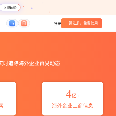
立即体验
一键注册，免费使用
登录
，实时追踪海外企业贸易动态
4
亿+
索
海外企业工商信息