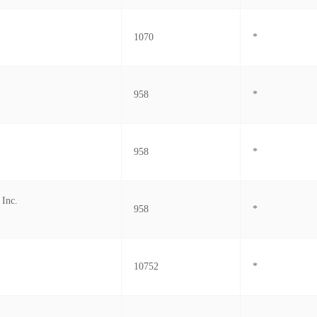
1070
*
958
*
958
*
 Inc.
958
*
10752
*