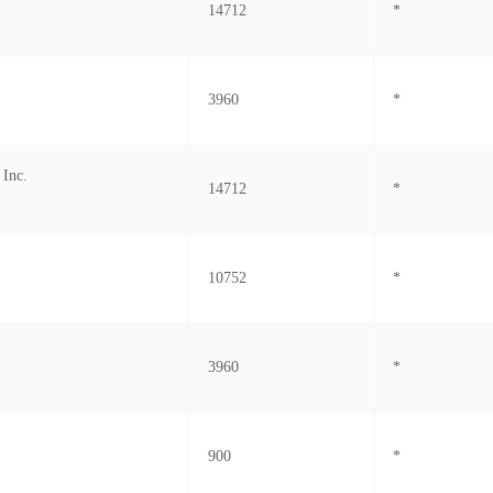
14712
*
3960
*
 Inc.
14712
*
10752
*
3960
*
900
*