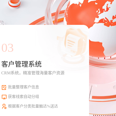
03
客户管理系统
CRM系统，精准管理海量客户资源
批量整理客户信息
获客线索自动分组
根据客户分类批量触达%送达