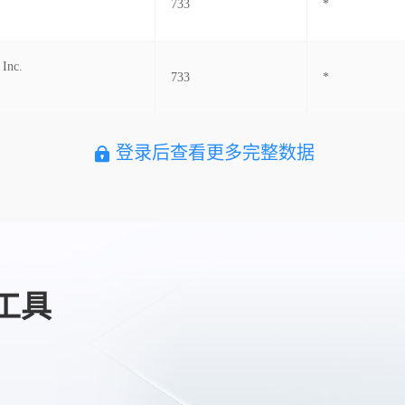
733
*
 Inc.
733
*
登录后查看更多完整数据
工具