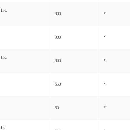
 Inc.
900
*
900
*
 Inc.
900
*
653
*
80
*
 Inc.