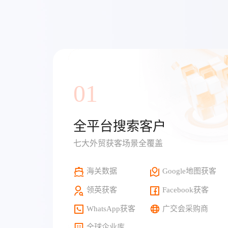
01
全平台搜索客户
七大外贸获客场景全覆盖
海关数据
Google地图获客
领英获客
Facebook获客
WhatsApp获客
广交会采购商
全球企业库