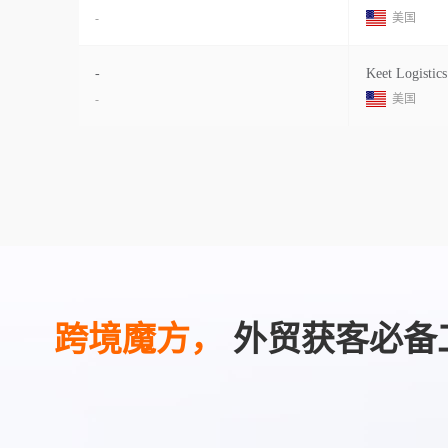
-
美国
-
Keet Logistics
-
美国
跨境魔方，
外贸获客必备