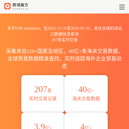
2021到2026EPR insulatio
关于EPR insulation，在2021-12-31至2026-03-31，发往全球的进出
口数据信息查询
207条实时交易
采集来自220+国家及地区，40亿+条海关交易数据，
全球贸易数据精准查找，实时追踪海外企业贸易动
态
207
40
条
亿+
实时交易记录
海关交易数据
3.9
4
亿+
亿+