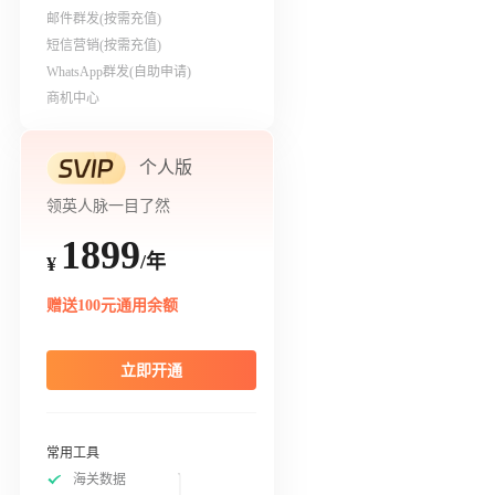
邮件群发(按需充值)
短信营销(按需充值)
WhatsApp群发(自助申请)
商机中心
个人版
领英人脉一目了然
1899
/年
¥
赠送100元通用余额
立即开通
常用工具
海关数据