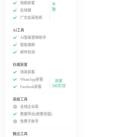
地图获客
不
限
在线搜
广交会采购商
AI工具
AI智能营销助手
智能搜邮
邮件检测
社媒获客
领英获客
WhatsApp获客
共享
100次/日
Facebook获客
高级工具
全球企业库
数据导出(按需充值)
免费子账号
触达工具