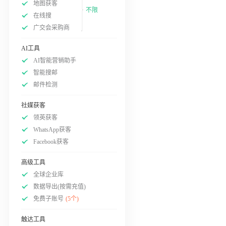
地图获客
不限
在线搜
广交会采购商
AI工具
AI智能营销助手
智能搜邮
邮件检测
社媒获客
领英获客
WhatsApp获客
Facebook获客
高级工具
全球企业库
数据导出(按需充值)
免费子账号
(5个)
触达工具