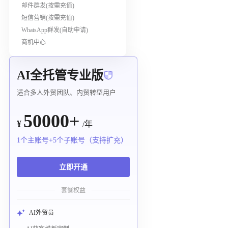
邮件群发(按需充值)
短信营销(按需充值)
WhatsApp群发(自助申请)
商机中心
AI全托管专业版
适合多人外贸团队、内贸转型用户
50000+
¥
/年
1个主账号+5个子账号（支持扩充）
立即开通
套餐权益
AI外贸员