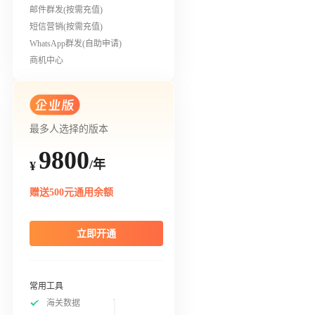
邮件群发(按需充值)
短信营销(按需充值)
WhatsApp群发(自助申请)
商机中心
最多人选择的版本
9800
/年
¥
赠送500元通用余额
立即开通
常用工具
海关数据