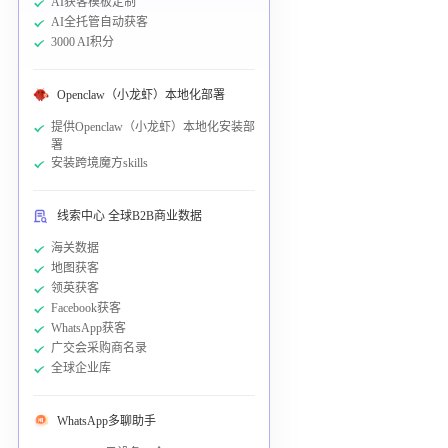
AI获客模板定制
AI全托管自动获客
3000 AI积分
Openclaw（小龙虾）本地化部署
提供Openclaw（小龙虾）本地化安装部
署
安装跨境魔方skills
线索中心 全球B2B商业数据
海关数据
地图获客
领英获客
Facebook获客
WhatsApp获客
广交会采购商名录
全球企业库
WhatsApp多聊助手