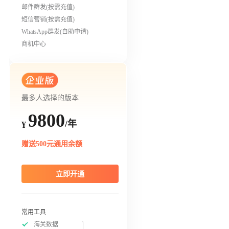
邮件群发(按需充值)
短信营销(按需充值)
WhatsApp群发(自助申请)
商机中心
最多人选择的版本
9800
/年
¥
赠送500元通用余额
立即开通
常用工具
海关数据