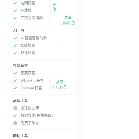
地图获客
不
限
在线搜
共享
广交会采购商
100次/日
AI工具
AI智能营销助手
智能搜邮
邮件检测
社媒获客
领英获客
WhatsApp获客
共享
100次/日
Facebook获客
高级工具
全球企业库
数据导出(按需充值)
免费子账号
触达工具