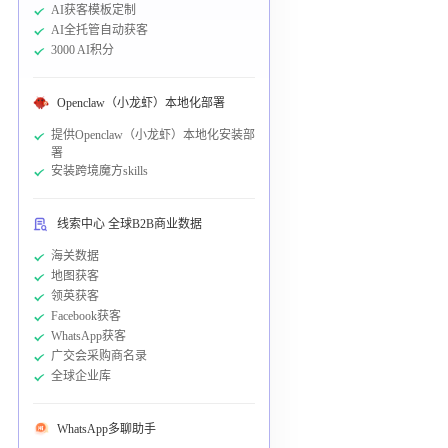
AI获客模板定制
AI全托管自动获客
3000 AI积分
Openclaw（小龙虾）本地化部署
提供Openclaw（小龙虾）本地化安装部
署
安装跨境魔方skills
线索中心 全球B2B商业数据
海关数据
地图获客
领英获客
Facebook获客
WhatsApp获客
广交会采购商名录
全球企业库
WhatsApp多聊助手