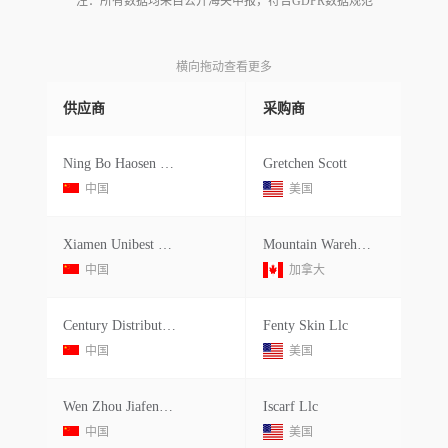
注：所有数据均来自公开海关申报，符合GDPR数据规范
横向拖动查看更多
供应商
采购商
Ning Bo Haosen Clothing Co.,ltd
Gretchen Scott
中国
美国
Xiamen Unibest Imports Export Co.ltd.
Mountain Warehouse Outdoor C.a.ltd.
中国
加拿大
Century Distributions Ystems Shen
Fenty Skin Llc
中国
美国
Wen Zhou Jiafeng Imports Exp Co.ltd.
Iscarf Llc
中国
美国