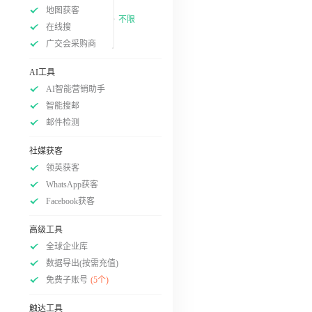
地图获客
不限
在线搜
广交会采购商
AI工具
AI智能营销助手
智能搜邮
邮件检测
社媒获客
领英获客
WhatsApp获客
Facebook获客
高级工具
全球企业库
数据导出(按需充值)
免费子账号
(5个)
触达工具