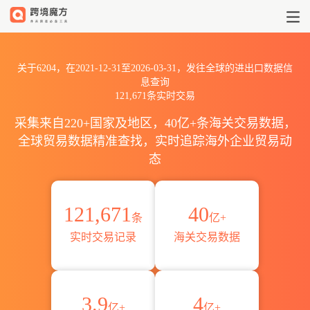
2021到20266204出口到全球海
关于6204，在2021-12-31至2026-03-31，发往全球的进出口数据信
息查询
121,671条实时交易
采集来自220+国家及地区，40亿+条海关交易数据，
全球贸易数据精准查找，实时追踪海外企业贸易动
态
121,671
40
条
亿+
实时交易记录
海关交易数据
3.9
4
亿+
亿+