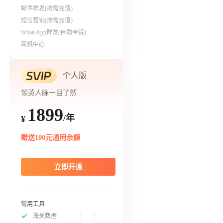
邮件群发(按需充值)
短信营销(按需充值)
WhatsApp群发(自助申请)
商机中心
个人版
领英人脉一目了然
1899
/年
¥
赠送100元通用余额
立即开通
常用工具
海关数据