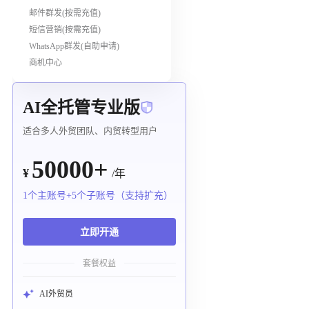
邮件群发(按需充值)
短信营销(按需充值)
WhatsApp群发(自助申请)
商机中心
AI全托管专业版
适合多人外贸团队、内贸转型用户
50000+
¥
/年
1个主账号+5个子账号（支持扩充）
立即开通
套餐权益
AI外贸员