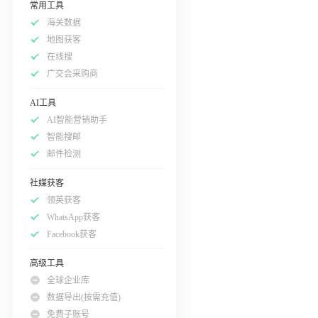
常用工具
海关数据
地图获客
在线搜
广交会采购商
AI工具
AI智能营销助手
智能搜邮
邮件检测
社媒获客
领英获客
WhatsApp获客
Facebook获客
高级工具
全球企业库
数据导出(按需充值)
免费子账号