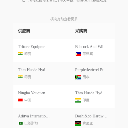
注：所有数据均来自公开海关申报，符合GDPR数据规范
横向拖动查看更多
供应商
采购商
Tritorc Equipments Pvt Ltd.
Babcock And Wilcox Global Sales And
印度
菲律宾
Thm Huade Hydraulics Private Limited
Purpleskwirrel Pty Ltd
印度
南非
Ningbo Youquen Hydraulic Co., Ltd
Thm Huade Hydraulics Private Limited
中国
印度
Aditya International
Doshi&co Hardware Ltd.
巴基斯坦
肯尼亚