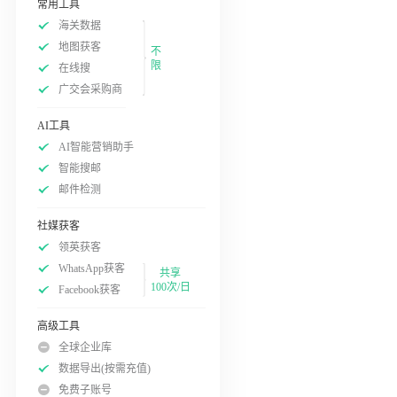
常用工具
海关数据
地图获客
不
限
在线搜
广交会采购商
AI工具
AI智能营销助手
智能搜邮
邮件检测
社媒获客
领英获客
WhatsApp获客
共享
100次/日
Facebook获客
高级工具
全球企业库
数据导出(按需充值)
免费子账号