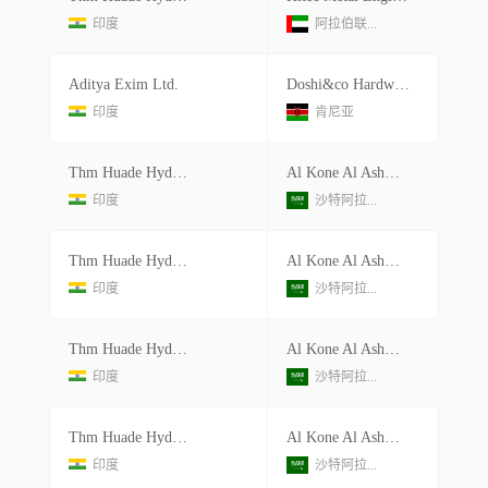
印度
阿拉伯联...
Aditya Exim Ltd.
Doshi&co Hardware Ltd.
印度
肯尼亚
Thm Huade Hydraulics Pvt Ltd.
Al Kone Al Ashmal Trading Co
印度
沙特阿拉...
Thm Huade Hydraulics Pvt Ltd.
Al Kone Al Ashmal Trading Co
印度
沙特阿拉...
Thm Huade Hydraulics Pvt Ltd.
Al Kone Al Ashmal Trading Co
印度
沙特阿拉...
Thm Huade Hydraulics Pvt Ltd.
Al Kone Al Ashmal Trading Co
印度
沙特阿拉...