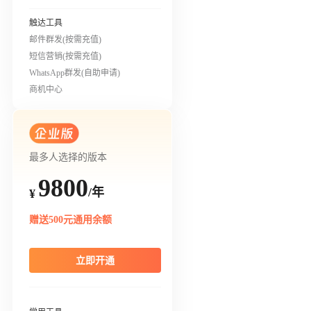
触达工具
邮件群发(按需充值)
短信营销(按需充值)
WhatsApp群发(自助申请)
商机中心
最多人选择的版本
9800
/年
¥
赠送500元通用余额
立即开通