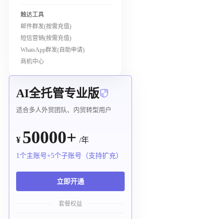
触达工具
邮件群发(按需充值)
短信营销(按需充值)
WhatsApp群发(自助申请)
商机中心
AI全托管专业版
适合多人外贸团队、内贸转型用户
50000+
¥
/年
1个主账号+5个子账号（支持扩充）
立即开通
套餐权益