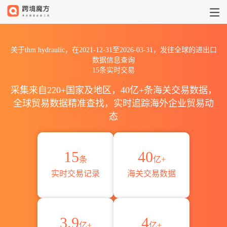
2021到2026thm hydrauli
关于thm hydraulic，在2021-12-31至2026-03-31，发往全球的进出口
数据信息查询
15条实时交易
采集来自220+国家及地区，40亿+条海关交易数据，
全球贸易数据精准查找，实时追踪海外企业贸易动
态
15
40
条
亿+
实时交易记录
海关交易数据
3.9
4
亿+
亿+