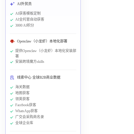
AI外贸员
AI获客模板定制
AI全托管自动获客
3000 AI积分
Openclaw（小龙虾）本地化部署
提供Openclaw（小龙虾）本地化安装部
署
安装跨境魔方skills
线索中心 全球B2B商业数据
海关数据
地图获客
领英获客
Facebook获客
WhatsApp获客
广交会采购商名录
全球企业库