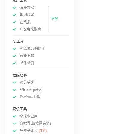
常用工具
海关数据
地图获客
不限
在线搜
广交会采购商
AI工具
AI智能营销助手
智能搜邮
邮件检测
社媒获客
领英获客
WhatsApp获客
Facebook获客
高级工具
全球企业库
数据导出(按需充值)
免费子账号
(5个)