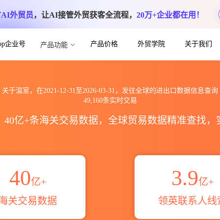
方
AI外贸员
，让AI接管外贸获客全流程，
20万+企业都在用！
App企业号
产品价格
外贸学院
关于我们
产品功能
进出口数据信息查询_跨境魔方
关于温室，在2021-12-31至2026-03-31，发往全球的进出口数据信息查询
49,160条实时交易
区，40亿+条海关交易数据，全球贸易数据精准查找
40
3.9
亿+
亿+
海关交易数据
领英联系人线