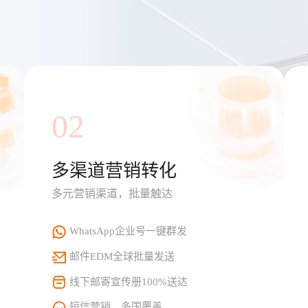
02
多渠道营销转化
多元营销渠道，批量触达
WhatsApp企业号一键群发
邮件EDM全球批量发送
线下邮寄宣传册100%送达
短信营销，多国覆盖