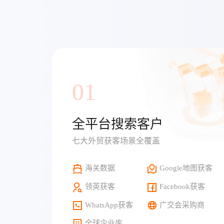
01
全平台搜索客户
七大外贸获客场景全覆盖
海关数据
Google地图获客
领英获客
Facebook获客
WhatsApp获客
广交会采购商
全球企业库