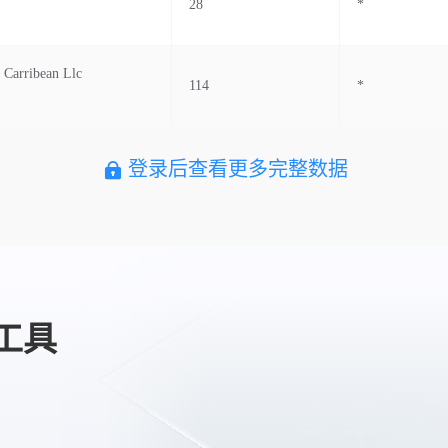
28
*
 Carribean Llc
114
*
登录后查看更多完整数据
工具