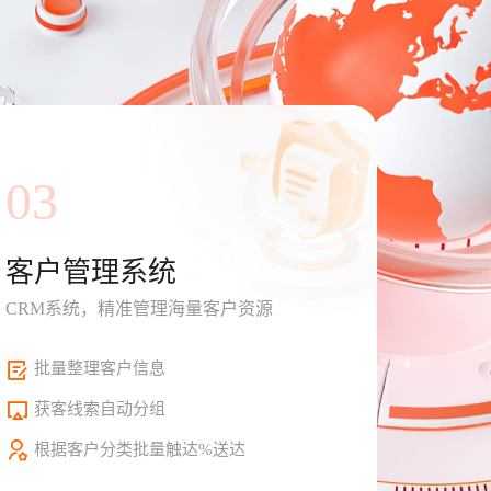
03
客户管理系统
CRM系统，精准管理海量客户资源
批量整理客户信息
获客线索自动分组
根据客户分类批量触达%送达