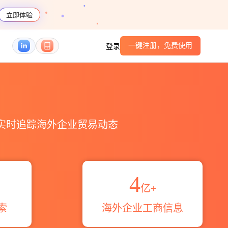
立即体验
一键注册，免费使用
登录
，实时追踪海外企业贸易动态
4
亿+
索
海外企业工商信息