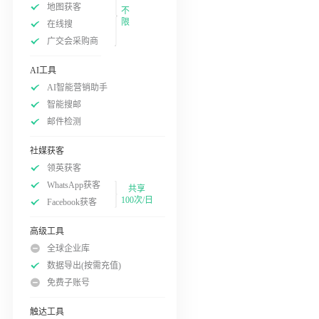
地图获客
不
限
在线搜
广交会采购商
AI工具
AI智能营销助手
智能搜邮
邮件检测
社媒获客
领英获客
WhatsApp获客
共享
100次/日
Facebook获客
高级工具
全球企业库
数据导出(按需充值)
免费子账号
触达工具