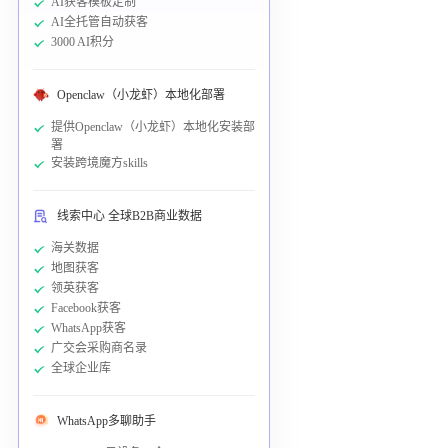
AI获客模板定制
AI全托管自动获客
3000 AI积分
Openclaw（小龙虾）本地化部署
提供Openclaw（小龙虾）本地化安装部
署
安装跨境魔方skills
线索中心 全球B2B商业数据
海关数据
地图获客
领英获客
Facebook获客
WhatsApp获客
广交会采购商名录
全球企业库
WhatsApp多聊助手