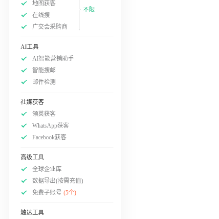
地图获客
不限
在线搜
广交会采购商
AI工具
AI智能营销助手
智能搜邮
邮件检测
社媒获客
领英获客
WhatsApp获客
Facebook获客
高级工具
全球企业库
数据导出(按需充值)
免费子账号
(5个)
触达工具