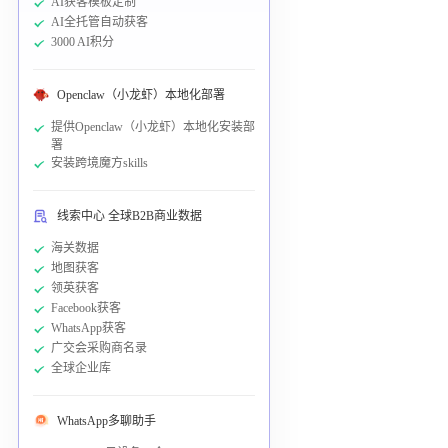
AI获客模板定制
AI全托管自动获客
3000 AI积分
Openclaw（小龙虾）本地化部署
提供Openclaw（小龙虾）本地化安装部
署
安装跨境魔方skills
线索中心 全球B2B商业数据
海关数据
地图获客
领英获客
Facebook获客
WhatsApp获客
广交会采购商名录
全球企业库
WhatsApp多聊助手