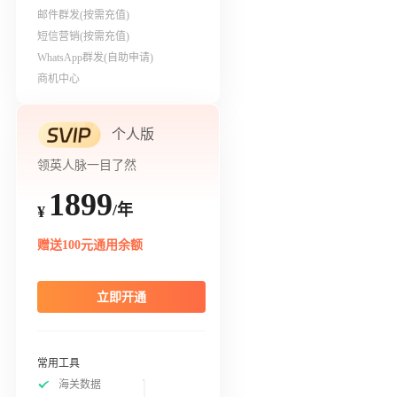
邮件群发(按需充值)
短信营销(按需充值)
WhatsApp群发(自助申请)
商机中心
个人版
领英人脉一目了然
1899
/年
¥
赠送100元通用余额
立即开通
常用工具
海关数据