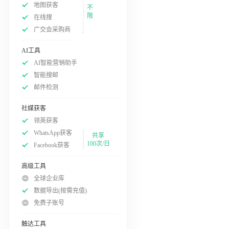
地图获客
不
限
在线搜
广交会采购商
AI工具
AI智能营销助手
智能搜邮
邮件检测
社媒获客
领英获客
WhatsApp获客
共享
100次/日
Facebook获客
高级工具
全球企业库
数据导出(按需充值)
免费子账号
触达工具