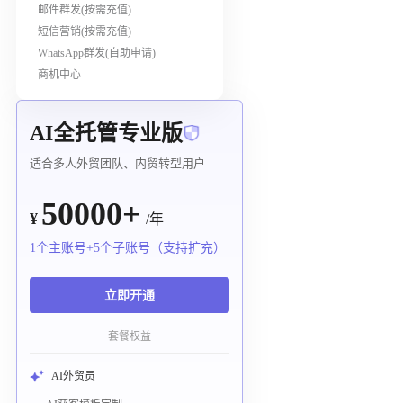
邮件群发(按需充值)
短信营销(按需充值)
WhatsApp群发(自助申请)
商机中心
AI全托管专业版
适合多人外贸团队、内贸转型用户
50000+
¥
/年
1个主账号+5个子账号（支持扩充）
立即开通
套餐权益
AI外贸员