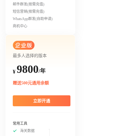
邮件群发(按需充值)
短信营销(按需充值)
WhatsApp群发(自助申请)
商机中心
最多人选择的版本
9800
/年
¥
赠送500元通用余额
立即开通
常用工具
海关数据