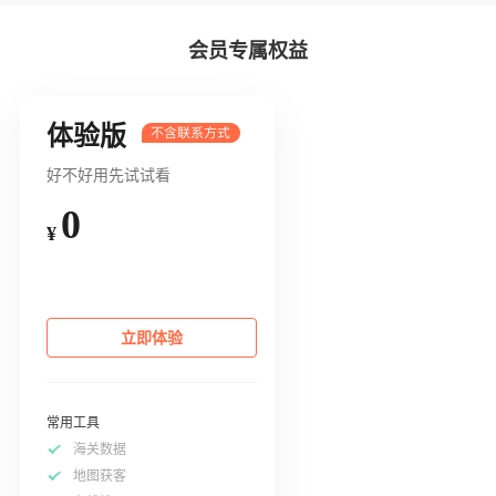
会员专属权益
体验版
好不好用先试试看
0
¥
立即体验
常用工具
海关数据
地图获客