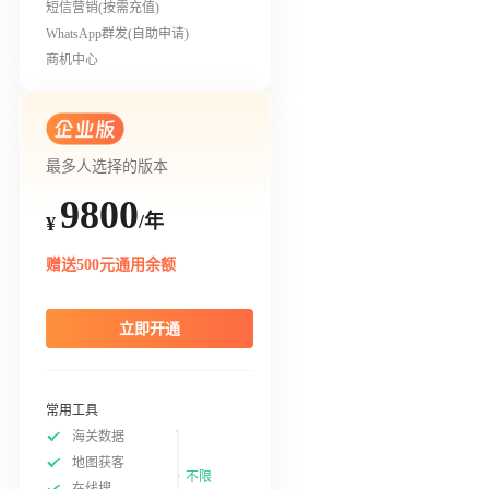
短信营销(按需充值)
WhatsApp群发(自助申请)
商机中心
最多人选择的版本
9800
/年
¥
赠送500元通用余额
立即开通
常用工具
海关数据
地图获客
不限
在线搜