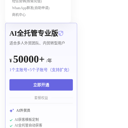
短信营销(按需充值)
WhatsApp群发(自助申请)
商机中心
AI全托管专业版
适合多人外贸团队、内贸转型用户
50000+
¥
/年
1个主账号+5个子账号（支持扩充）
立即开通
套餐权益
AI外贸员
AI获客模板定制
AI全托管自动获客