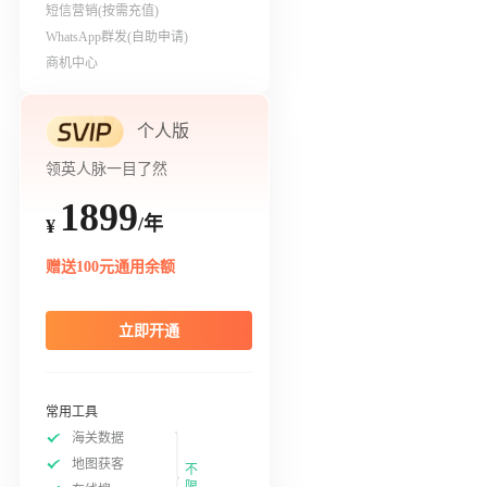
短信营销(按需充值)
WhatsApp群发(自助申请)
商机中心
个人版
领英人脉一目了然
1899
/年
¥
赠送100元通用余额
立即开通
常用工具
海关数据
地图获客
不
限