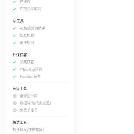
在线搜
广交会采购商
AI工具
AI智能营销助手
智能搜邮
邮件检测
社媒获客
领英获客
WhatsApp获客
Facebook获客
高级工具
全球企业库
数据导出(按需充值)
免费子账号
触达工具
邮件群发(按需充值)