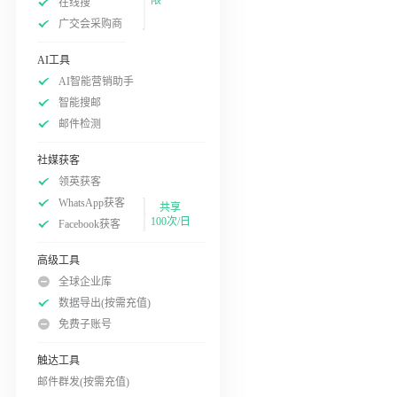
在线搜
广交会采购商
AI工具
AI智能营销助手
智能搜邮
邮件检测
社媒获客
领英获客
WhatsApp获客
共享
100次/日
Facebook获客
高级工具
全球企业库
数据导出(按需充值)
免费子账号
触达工具
邮件群发(按需充值)