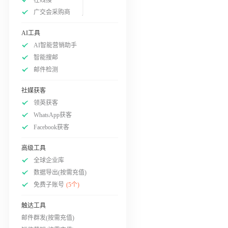
广交会采购商
AI工具
AI智能营销助手
智能搜邮
邮件检测
社媒获客
领英获客
WhatsApp获客
Facebook获客
高级工具
全球企业库
数据导出(按需充值)
免费子账号
(5个)
触达工具
邮件群发(按需充值)