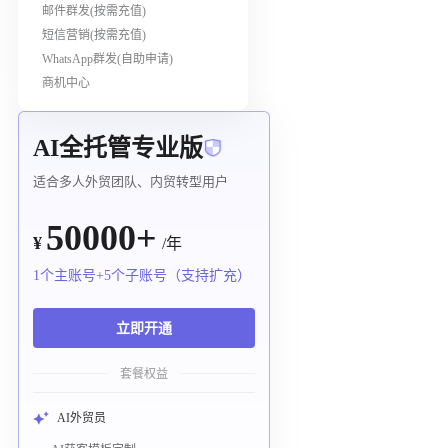
邮件群发(按需充值)
短信营销(按需充值)
WhatsApp群发(自助申请)
商机中心
AI全托管专业版
适合多人外贸团队、内贸转型用户
50000+
¥
/年
1个主账号+5个子账号（支持扩充）
立即开通
套餐权益
AI外贸员