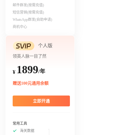
邮件群发(按需充值)
短信营销(按需充值)
WhatsApp群发(自助申请)
商机中心
个人版
领英人脉一目了然
1899
/年
¥
赠送100元通用余额
立即开通
常用工具
海关数据