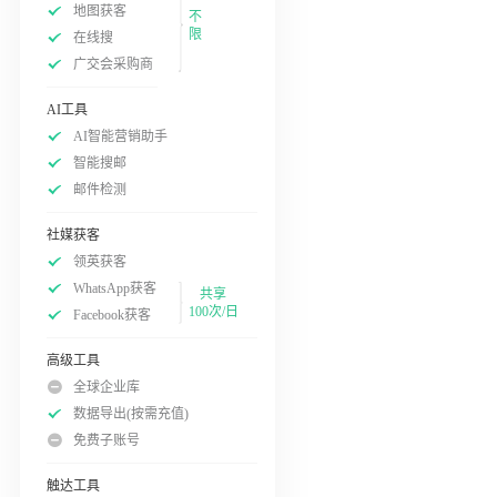
地图获客
不
限
在线搜
广交会采购商
AI工具
AI智能营销助手
智能搜邮
邮件检测
社媒获客
领英获客
WhatsApp获客
共享
100次/日
Facebook获客
高级工具
全球企业库
数据导出(按需充值)
免费子账号
触达工具