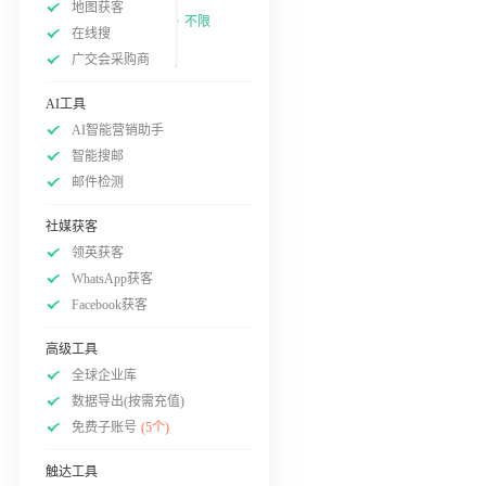
地图获客
不限
在线搜
广交会采购商
AI工具
AI智能营销助手
智能搜邮
邮件检测
社媒获客
领英获客
WhatsApp获客
Facebook获客
高级工具
全球企业库
数据导出(按需充值)
免费子账号
(5个)
触达工具