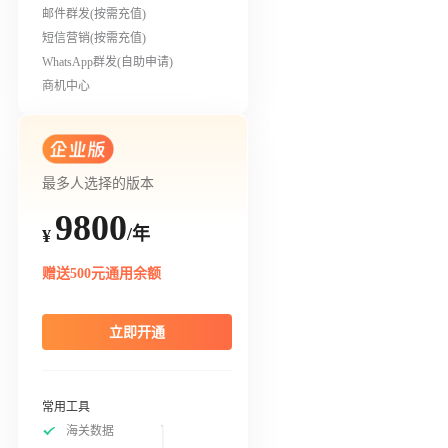
邮件群发(按需充值)
短信营销(按需充值)
WhatsApp群发(自助申请)
商机中心
最多人选择的版本
9800
/年
¥
赠送500元通用余额
立即开通
常用工具
海关数据