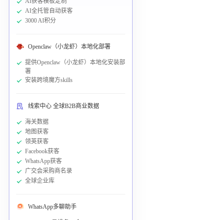
AI获客模板定制
AI全托管自动获客
3000 AI积分
Openclaw（小龙虾）本地化部署
提供Openclaw（小龙虾）本地化安装部
署
安装跨境魔方skills
线索中心 全球B2B商业数据
海关数据
地图获客
领英获客
Facebook获客
WhatsApp获客
广交会采购商名录
全球企业库
WhatsApp多聊助手