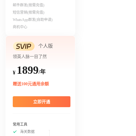
邮件群发(按需充值)
短信营销(按需充值)
WhatsApp群发(自助申请)
商机中心
个人版
领英人脉一目了然
1899
/年
¥
赠送100元通用余额
立即开通
常用工具
海关数据