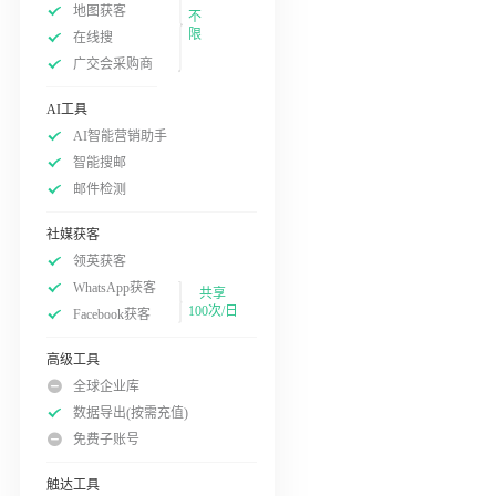
地图获客
不
限
在线搜
广交会采购商
AI工具
AI智能营销助手
智能搜邮
邮件检测
社媒获客
领英获客
WhatsApp获客
共享
100次/日
Facebook获客
高级工具
全球企业库
数据导出(按需充值)
免费子账号
触达工具