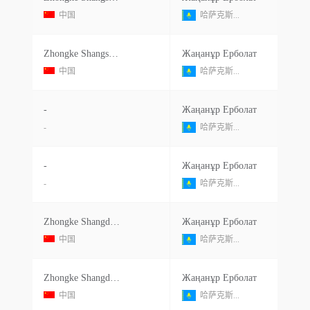
中国
哈萨克斯...
Zhongke Shangsheng New Energy Automobile Co Ltd
Жаңанұр Ерболат
中国
哈萨克斯...
-
Жаңанұр Ерболат
-
哈萨克斯...
-
Жаңанұр Ерболат
-
哈萨克斯...
Zhongke Shangdheng New Energy Automobile Co Ltd
Жаңанұр Ерболат
中国
哈萨克斯...
Zhongke Shangdheng New Energy Automobile Co Ltd
Жаңанұр Ерболат
中国
哈萨克斯...