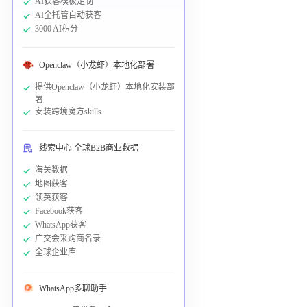
AI获客模板定制
AI全托管自动获客
3000 AI积分
Openclaw（小龙虾）本地化部署
提供Openclaw（小龙虾）本地化安装部
署
安装跨境魔方skills
线索中心 全球B2B商业数据
海关数据
地图获客
领英获客
Facebook获客
WhatsApp获客
广交会采购商名录
全球企业库
WhatsApp多聊助手