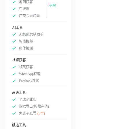
地图获客
不限
在线搜
广交会采购商
AI工具
AI智能营销助手
智能搜邮
邮件检测
社媒获客
领英获客
WhatsApp获客
Facebook获客
高级工具
全球企业库
数据导出(按需充值)
免费子账号
(5个)
触达工具