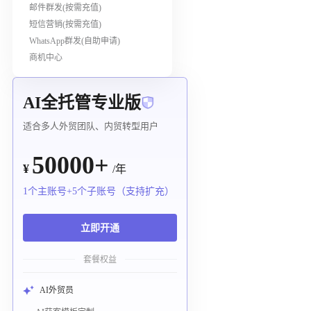
邮件群发(按需充值)
短信营销(按需充值)
WhatsApp群发(自助申请)
商机中心
AI全托管专业版
适合多人外贸团队、内贸转型用户
50000+
¥
/年
1个主账号+5个子账号（支持扩充）
立即开通
套餐权益
AI外贸员