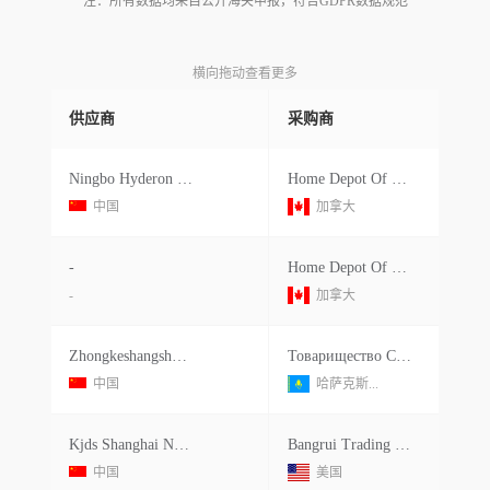
注：所有数据均来自公开海关申报，符合GDPR数据规范
横向拖动查看更多
供应商
采购商
Ningbo Hyderon Hardware Co.ltd.
Home Depot Of Canada Inc.
中国
加拿大
-
Home Depot Of Canada Inc
-
加拿大
Zhongkeshangsheng (shanxi) International Trade Co., Ltd
Товарищество С Ограниченной Ответственностью Tian En
中国
哈萨克斯...
Kjds Shanghai Network Technology Co Ltd
Bangrui Trading Co., Ltd
中国
美国