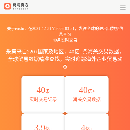
2021到2026enxin出口到全球海
关于enxin，在2021-12-31至2026-03-31，发往全球的进出口数据信
息查询
40条实时交易
采集来自220+国家及地区，40亿+条海关交易数据，
全球贸易数据精准查找，实时追踪海外企业贸易动
态
40
40
条
亿+
实时交易记录
海关交易数据
3.9
4
亿+
亿+