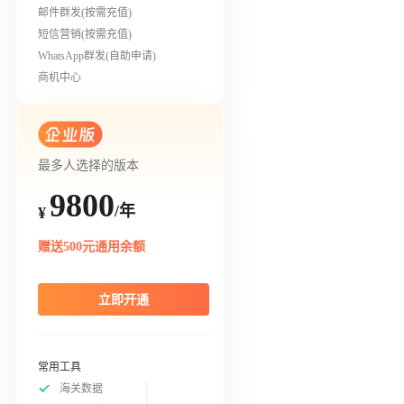
邮件群发(按需充值)
短信营销(按需充值)
WhatsApp群发(自助申请)
商机中心
最多人选择的版本
9800
/年
¥
赠送500元通用余额
立即开通
常用工具
海关数据