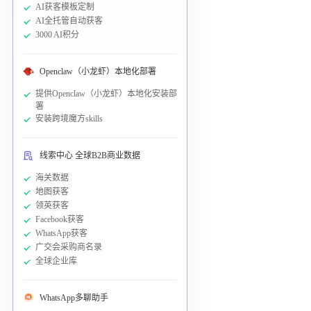
AI获客模板定制
AI全托管自动获客
3000 AI积分
Openclaw（小龙虾）本地化部署
提供Openclaw（小龙虾）本地化安装部
署
安装跨境魔方skills
线索中心 全球B2B商业数据
海关数据
地图获客
领英获客
Facebook获客
WhatsApp获客
广交会采购商名录
全球企业库
WhatsApp多聊助手