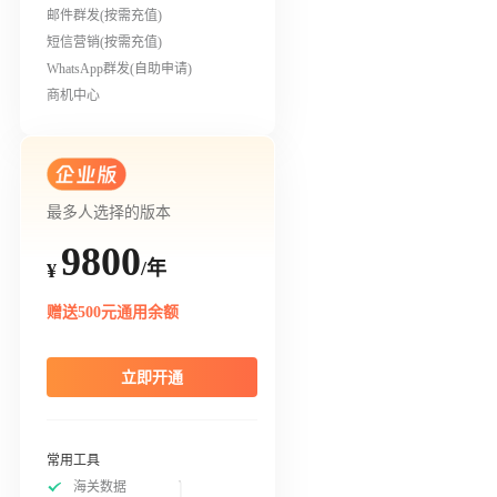
邮件群发(按需充值)
短信营销(按需充值)
WhatsApp群发(自助申请)
商机中心
最多人选择的版本
9800
/年
¥
赠送500元通用余额
立即开通
常用工具
海关数据