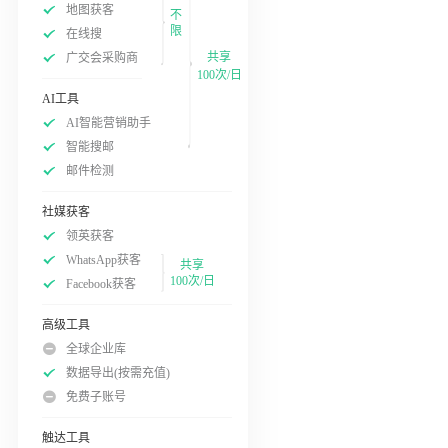
地图获客
不
限
在线搜
共享
广交会采购商
100次/日
AI工具
AI智能营销助手
智能搜邮
邮件检测
社媒获客
领英获客
WhatsApp获客
共享
100次/日
Facebook获客
高级工具
全球企业库
数据导出(按需充值)
免费子账号
触达工具