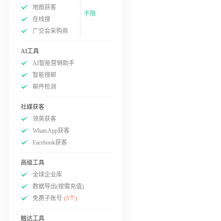
地图获客
不限
在线搜
广交会采购商
AI工具
AI智能营销助手
智能搜邮
邮件检测
社媒获客
领英获客
WhatsApp获客
Facebook获客
高级工具
全球企业库
数据导出(按需充值)
免费子账号
(5个)
触达工具