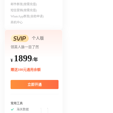
邮件群发(按需充值)
短信营销(按需充值)
WhatsApp群发(自助申请)
商机中心
个人版
领英人脉一目了然
1899
/年
¥
赠送100元通用余额
立即开通
常用工具
海关数据