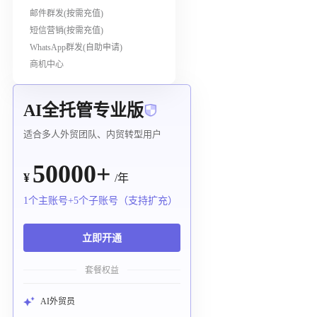
邮件群发(按需充值)
短信营销(按需充值)
WhatsApp群发(自助申请)
商机中心
AI全托管专业版
适合多人外贸团队、内贸转型用户
50000+
¥
/年
1个主账号+5个子账号（支持扩充）
立即开通
套餐权益
AI外贸员