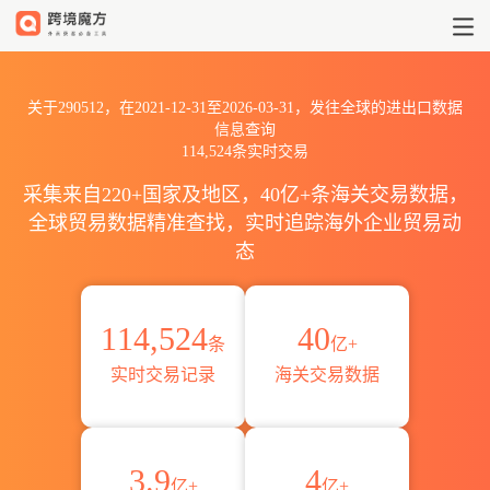
2021到2026290512出口到全球
关于290512，在2021-12-31至2026-03-31，发往全球的进出口数据
信息查询
114,524条实时交易
采集来自220+国家及地区，40亿+条海关交易数据，
全球贸易数据精准查找，实时追踪海外企业贸易动
态
114,524
40
条
亿+
实时交易记录
海关交易数据
3.9
4
亿+
亿+