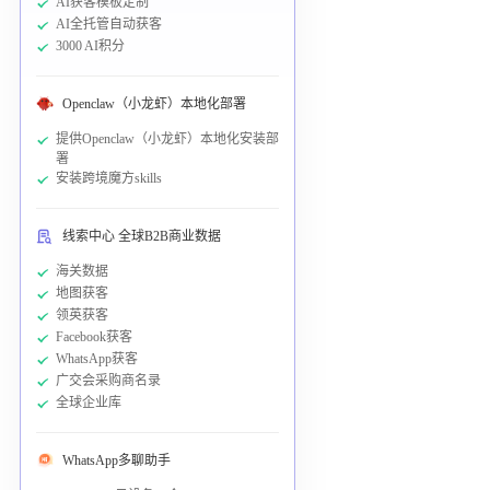
AI获客模板定制
AI全托管自动获客
3000 AI积分
Openclaw（小龙虾）本地化部署
提供Openclaw（小龙虾）本地化安装部
署
安装跨境魔方skills
线索中心 全球B2B商业数据
海关数据
地图获客
领英获客
Facebook获客
WhatsApp获客
广交会采购商名录
全球企业库
WhatsApp多聊助手