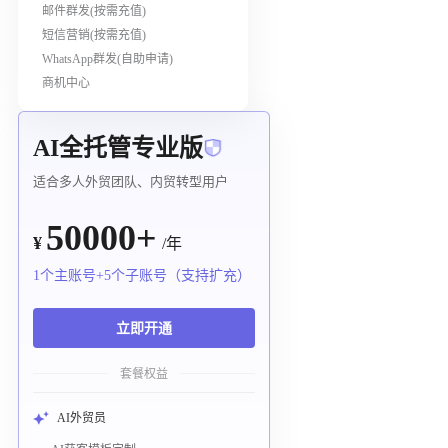
邮件群发(按需充值)
短信营销(按需充值)
WhatsApp群发(自助申请)
商机中心
AI全托管专业版
适合多人外贸团队、内贸转型用户
50000+
¥
/年
1个主账号+5个子账号（支持扩充）
立即开通
套餐权益
AI外贸员