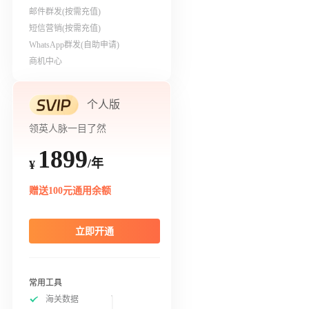
邮件群发(按需充值)
短信营销(按需充值)
WhatsApp群发(自助申请)
商机中心
个人版
领英人脉一目了然
1899
/年
¥
赠送100元通用余额
立即开通
常用工具
海关数据