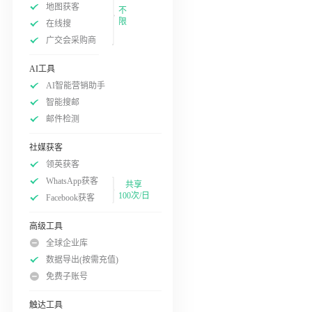
地图获客
不
限
在线搜
广交会采购商
AI工具
AI智能营销助手
智能搜邮
邮件检测
社媒获客
领英获客
WhatsApp获客
共享
100次/日
Facebook获客
高级工具
全球企业库
数据导出(按需充值)
免费子账号
触达工具