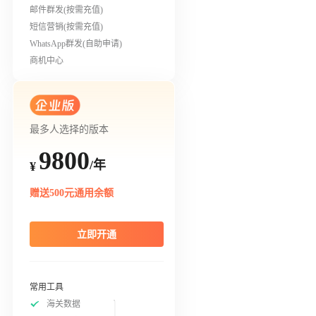
邮件群发(按需充值)
短信营销(按需充值)
WhatsApp群发(自助申请)
商机中心
最多人选择的版本
9800
/年
¥
赠送500元通用余额
立即开通
常用工具
海关数据