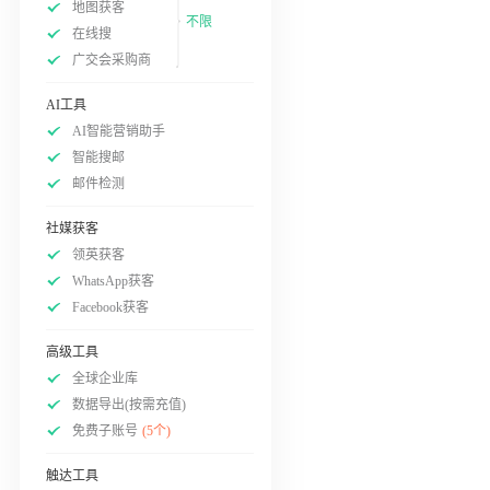
地图获客
不限
在线搜
广交会采购商
AI工具
AI智能营销助手
智能搜邮
邮件检测
社媒获客
领英获客
WhatsApp获客
Facebook获客
高级工具
全球企业库
数据导出(按需充值)
免费子账号
(5个)
触达工具