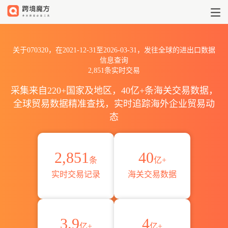
2021到2026070320出口到全球
关于070320，在2021-12-31至2026-03-31，发往全球的进出口数据
信息查询
2,851条实时交易
采集来自220+国家及地区，40亿+条海关交易数据，
全球贸易数据精准查找，实时追踪海外企业贸易动
态
2,851
40
条
亿+
实时交易记录
海关交易数据
3.9
4
亿+
亿+