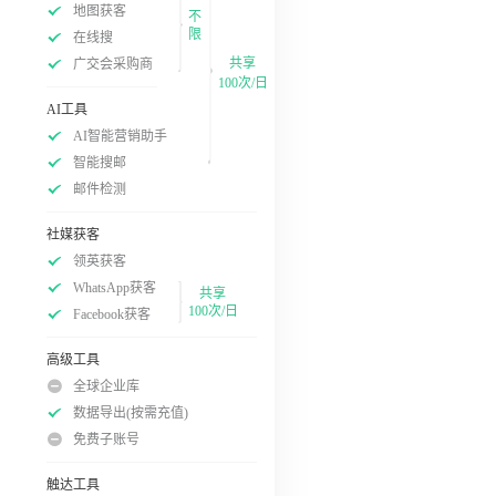
地图获客
不
限
在线搜
共享
广交会采购商
100次/日
AI工具
AI智能营销助手
智能搜邮
邮件检测
社媒获客
领英获客
WhatsApp获客
共享
100次/日
Facebook获客
高级工具
全球企业库
数据导出(按需充值)
免费子账号
触达工具