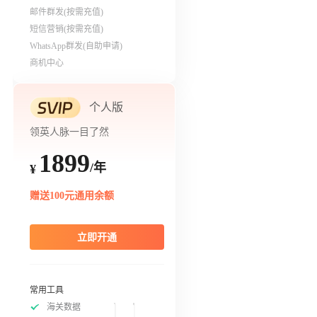
邮件群发(按需充值)
短信营销(按需充值)
WhatsApp群发(自助申请)
商机中心
个人版
领英人脉一目了然
1899
/年
¥
赠送100元通用余额
立即开通
常用工具
海关数据