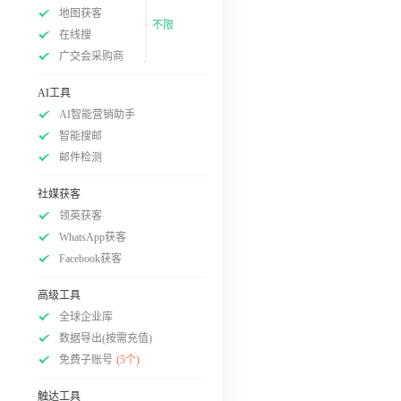
地图获客
不限
在线搜
广交会采购商
AI工具
AI智能营销助手
智能搜邮
邮件检测
社媒获客
领英获客
WhatsApp获客
Facebook获客
高级工具
全球企业库
数据导出(按需充值)
免费子账号
(5个)
触达工具