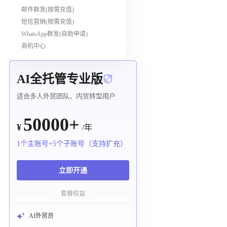
邮件群发(按需充值)
短信营销(按需充值)
WhatsApp群发(自助申请)
商机中心
AI全托管专业版
适合多人外贸团队、内贸转型用户
50000+
¥
/年
1个主账号+5个子账号（支持扩充）
立即开通
套餐权益
AI外贸员