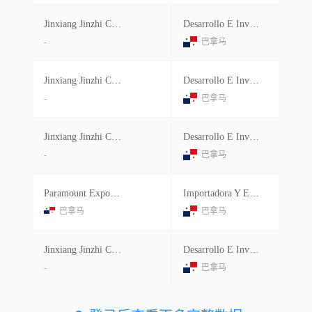
Jinxiang Jinzhi Commercial Trading
Desarrollo E Inversiones Mo Sa
-
巴拿马
Jinxiang Jinzhi Commercial Trading
Desarrollo E Inversiones Mo Sa
-
巴拿马
Jinxiang Jinzhi Commercial Trading
Desarrollo E Inversiones Mo Sa
-
巴拿马
Paramount Export Co
Importadora Y Exp Hermanos Gago S.a.
巴拿马
巴拿马
Jinxiang Jinzhi Commercial Trading
Desarrollo E Inversiones Mo Sa
-
巴拿马