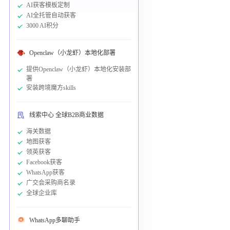
AI获客模板定制
AI全托管自动获客
3000 AI积分
Openclaw（小龙虾）本地化部署
提供Openclaw（小龙虾）本地化安装部
署
安装跨境魔方skills
线索中心 全球B2B商业数据
海关数据
地图获客
领英获客
Facebook获客
WhatsApp获客
广交会采购商名录
全球企业库
WhatsApp多聊助手