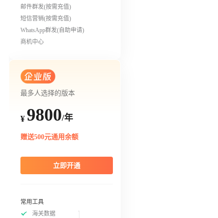
邮件群发(按需充值)
短信营销(按需充值)
WhatsApp群发(自助申请)
商机中心
最多人选择的版本
9800
/年
¥
赠送500元通用余额
立即开通
常用工具
海关数据