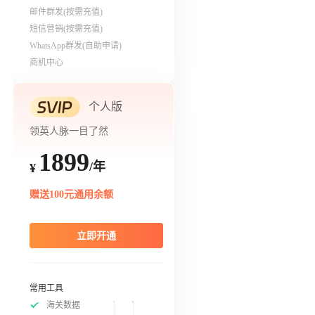
邮件群发(按需充值)
短信营销(按需充值)
WhatsApp群发(自助申请)
商机中心
个人版
领英人脉一目了然
1899
/年
¥
赠送100元通用余额
立即开通
常用工具
海关数据