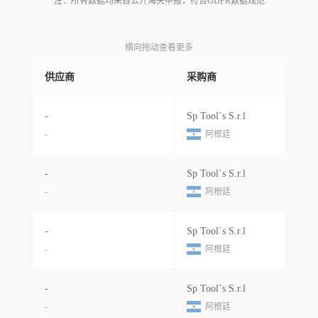
注：所有数据均来自公开海关申报，符合GDPR数据规范
横向拖动查看更多
供应商
采购商
-
Sp Tool`s S.r.l
-
阿根廷
-
Sp Tool`s S.r.l
-
阿根廷
-
Sp Tool`s S.r.l
-
阿根廷
-
Sp Tool`s S.r.l
-
阿根廷