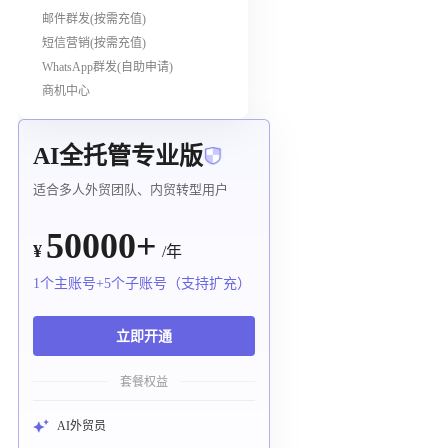
邮件群发(按需充值)
短信营销(按需充值)
WhatsApp群发(自助申请)
商机中心
AI全托管专业版
适合多人外贸团队、内贸转型用户
50000+
¥
/年
1个主账号+5个子账号（支持扩充）
立即开通
套餐权益
AI外贸员