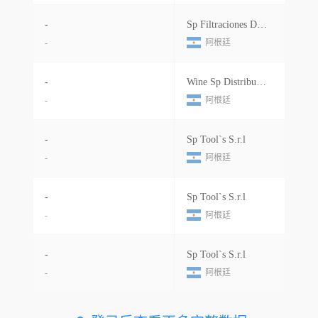
-
Sp Filtraciones De Fluidos S.a
-
阿根廷
-
Wine Sp Distribuciones S.r.l
-
阿根廷
-
Sp Tool`s S.r.l
-
阿根廷
-
Sp Tool`s S.r.l
-
阿根廷
-
Sp Tool`s S.r.l
-
阿根廷