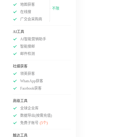
地图获客
不限
在线搜
广交会采购商
AI工具
AI智能营销助手
智能搜邮
邮件检测
社媒获客
领英获客
WhatsApp获客
Facebook获客
高级工具
全球企业库
数据导出(按需充值)
免费子账号
(5个)
触达工具