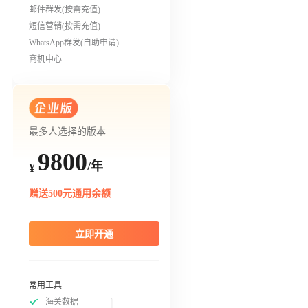
邮件群发(按需充值)
短信营销(按需充值)
WhatsApp群发(自助申请)
商机中心
最多人选择的版本
9800
/年
¥
赠送500元通用余额
立即开通
常用工具
海关数据