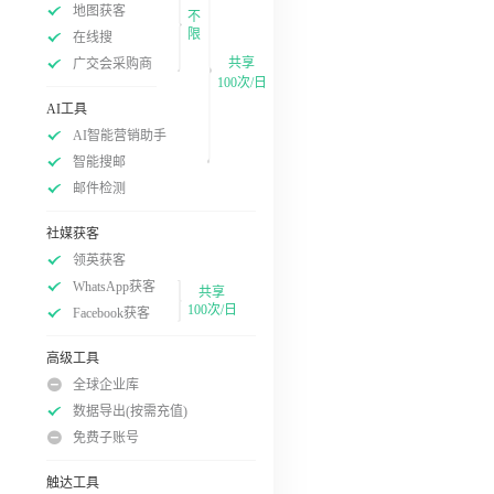
地图获客
不
限
在线搜
共享
广交会采购商
100次/日
AI工具
AI智能营销助手
智能搜邮
邮件检测
社媒获客
领英获客
WhatsApp获客
共享
100次/日
Facebook获客
高级工具
全球企业库
数据导出(按需充值)
免费子账号
触达工具