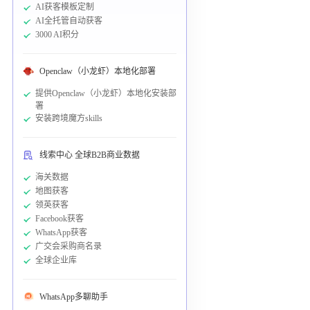
AI获客模板定制
AI全托管自动获客
3000 AI积分
Openclaw（小龙虾）本地化部署
提供Openclaw（小龙虾）本地化安装部
署
安装跨境魔方skills
线索中心 全球B2B商业数据
海关数据
地图获客
领英获客
Facebook获客
WhatsApp获客
广交会采购商名录
全球企业库
WhatsApp多聊助手