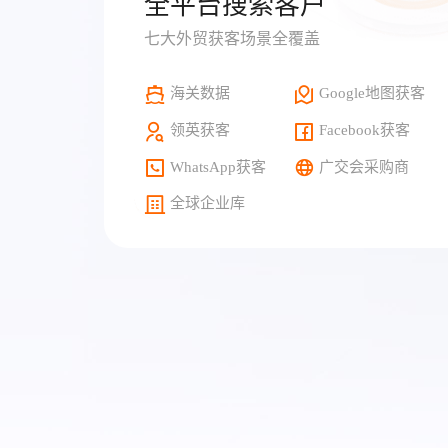
全平台搜索客户
七大外贸获客场景全覆盖
海关数据
Google地图获客
领英获客
Facebook获客
WhatsApp获客
广交会采购商
全球企业库