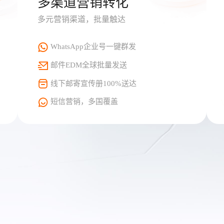
多渠道营销转化
多元营销渠道，批量触达
WhatsApp企业号一键群发
邮件EDM全球批量发送
线下邮寄宣传册100%送达
短信营销，多国覆盖