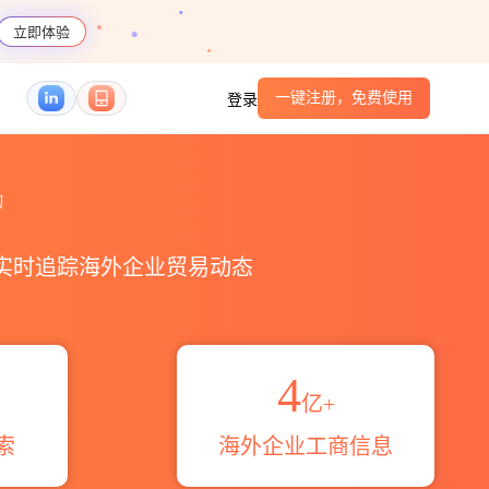
立即体验
一键注册，免费使用
登录
询
，实时追踪海外企业贸易动态
4
亿+
索
海外企业工商信息