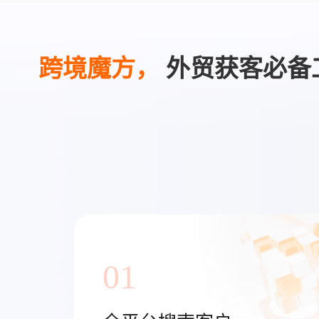
跨境魔方，
外贸获客必备
01