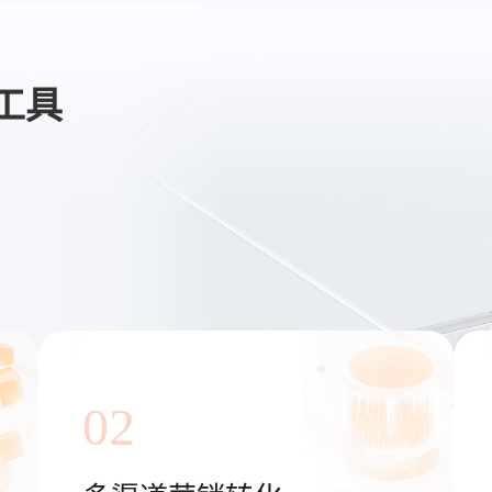
工具
02