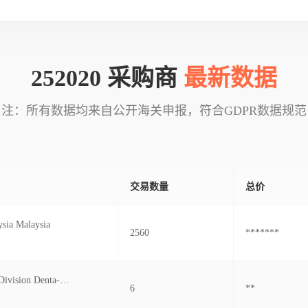
252020 采购商
最新数据
注：所有数据均来自公开海关申报，符合GDPR数据规范
交易数量
总价
sia Malaysia
2560
*******
Tothe Import Division Denta-medic Technology No.38a, Jal An Renang 1326, Tadisma, Seksyen 1 Malaysia 3, 40100 Shah Alam, Selangor
6
**