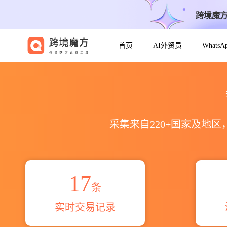
跨境魔
首页
AI外贸员
Whats
2021到2026252020出口到全球
采集来自220+国家及地
17
条
实时交易记录