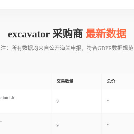
excavator 采购商
最新数据
注：所有数据均来自公开海关申报，符合GDPR数据规范
交易数量
总价
ction Llc
9
*
c
9
*