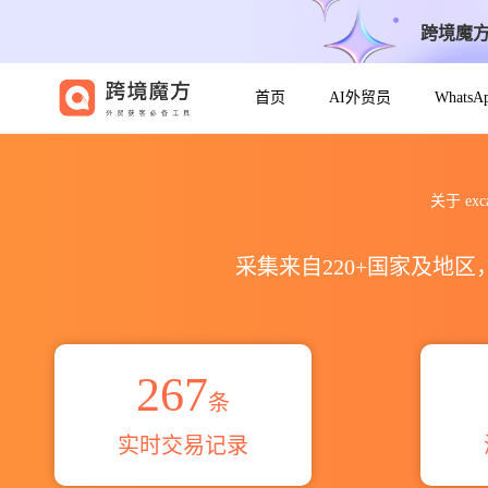
跨境魔
首页
AI外贸员
Whats
2021到2026hefei excavat
关于 ex
采集来自220+国家及地
267
条
实时交易记录