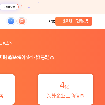
立即体验
一键注册，免费使用
登录
数据信息查询
，实时追踪海外企业贸易动态
4
亿+
索
海外企业工商信息