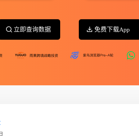
立即查询数据
免费下载App
录
日