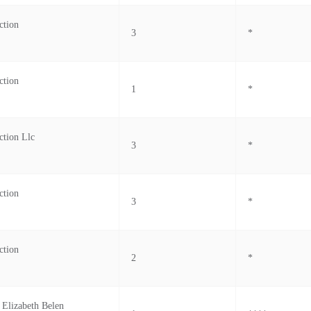
ction
3
*
ction
1
*
ction Llc
3
*
ction
3
*
ction
2
*
 Elizabeth Belen