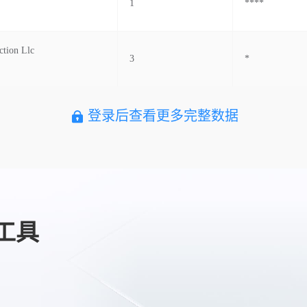
1
****
ction Llc
3
*
登录后查看更多完整数据
工具