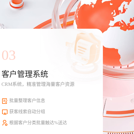
03
客户管理系统
CRM系统，精准管理海量客户资源
批量整理客户信息
获客线索自动分组
根据客户分类批量触达%送达