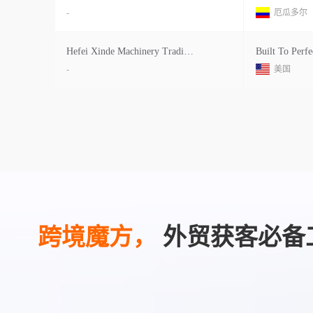
-
厄瓜多尔
Hefei Xinde Machinery Trading Co
Built To Perfe
-
美国
跨境魔方，
外贸获客必备