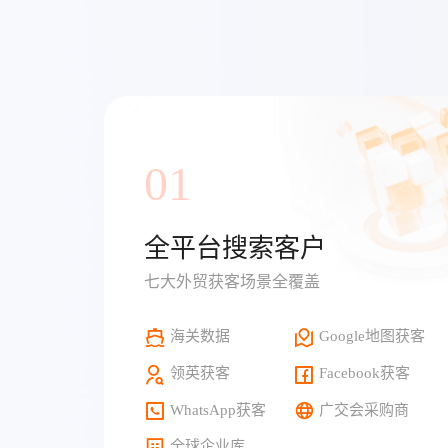
01
全平台搜索客户
七大外贸获客场景全覆盖
海关数据
Google地图获客
领英获客
Facebook获客
WhatsApp获客
广交会采购商
全球企业库