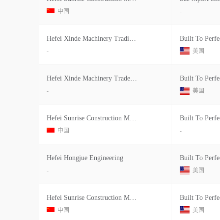
中国
-
Hefei Xinde Machinery Trading Co
Built To Perfe
-
美国
Hefei Xinde Machinery Trade Co
Built To Perfe
-
美国
Hefei Sunrise Construction Machiner
Built To Perfe
中国
-
Hefei Hongjue Engineering
Built To Perfe
-
美国
Hefei Sunrise Construction Machiner
Built To Perfe
中国
美国