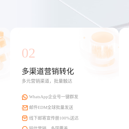
02
多渠道营销转化
多元营销渠道，批量触达
WhatsApp企业号一键群发
邮件EDM全球批量发送
线下邮寄宣传册100%送达
短信营销，多国覆盖