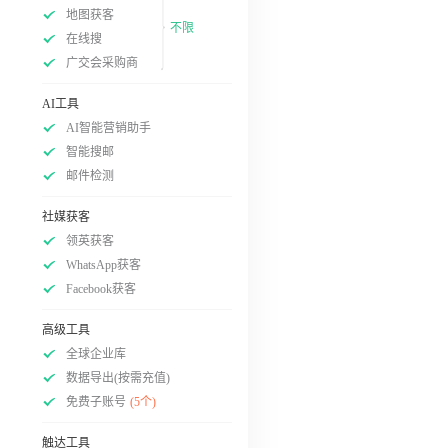
地图获客
不限
在线搜
广交会采购商
AI工具
AI智能营销助手
智能搜邮
邮件检测
社媒获客
领英获客
WhatsApp获客
Facebook获客
高级工具
全球企业库
数据导出(按需充值)
免费子账号
(5个)
触达工具