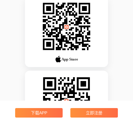
App Store
下载APP
立即注册