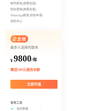
邮件群发(按需充值)
短信营销(按需充值)
WhatsApp群发(自助申请)
商机中心
最多人选择的版本
9800
/年
¥
赠送500元通用余额
立即开通
常用工具
海关数据