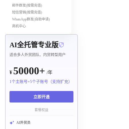
邮件群发(按需充值)
短信营销(按需充值)
WhatsApp群发(自助申请)
商机中心
AI全托管专业版
适合多人外贸团队、内贸转型用户
50000+
¥
/年
1个主账号+5个子账号（支持扩充）
立即开通
套餐权益
AI外贸员