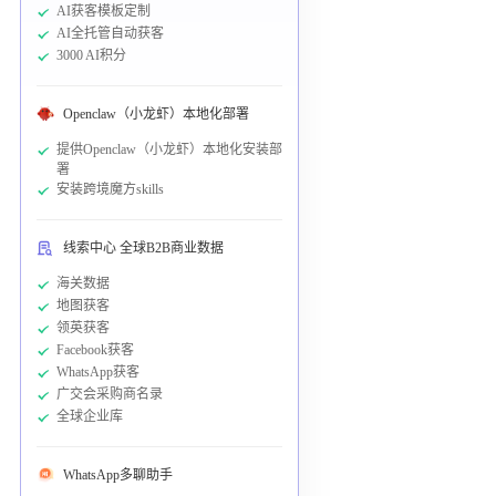
AI获客模板定制
AI全托管自动获客
3000 AI积分
Openclaw（小龙虾）本地化部署
提供Openclaw（小龙虾）本地化安装部
署
安装跨境魔方skills
线索中心 全球B2B商业数据
海关数据
地图获客
领英获客
Facebook获客
WhatsApp获客
广交会采购商名录
全球企业库
WhatsApp多聊助手