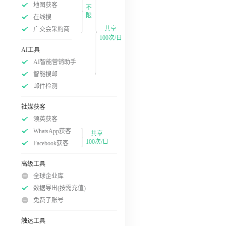
地图获客
不
限
在线搜
共享
广交会采购商
100次/日
AI工具
AI智能营销助手
智能搜邮
邮件检测
社媒获客
领英获客
WhatsApp获客
共享
100次/日
Facebook获客
高级工具
全球企业库
数据导出(按需充值)
免费子账号
触达工具