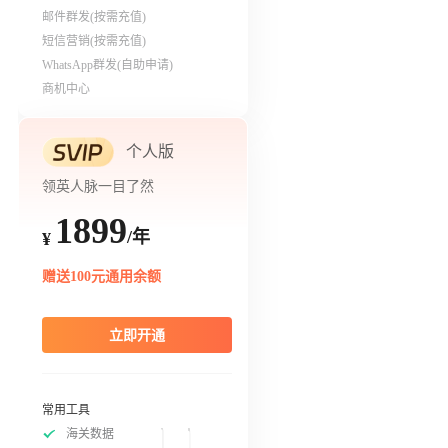
邮件群发(按需充值)
短信营销(按需充值)
WhatsApp群发(自助申请)
商机中心
个人版
领英人脉一目了然
1899
/年
¥
赠送100元通用余额
立即开通
常用工具
海关数据