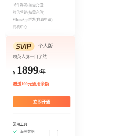
邮件群发(按需充值)
短信营销(按需充值)
WhatsApp群发(自助申请)
商机中心
个人版
领英人脉一目了然
1899
/年
¥
赠送100元通用余额
立即开通
常用工具
海关数据