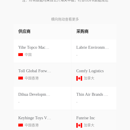
注：所有数据均来自公开海关申报，符合GDPR数据规范
横向拖动查看更多
供应商
采购商
Yihe Topco Machinery Manufacture
Labrie Environmental Group
中国
-
Toll Global Forwarding (hk) Ltd
Comfy Logistics
中国香港
加拿大
Dihua Development(shenzhen)
Thin Air Brands Llc
-
-
Keyhinge Toys Vn Joint Stock Co.
Funrise Inc
中国香港
加拿大