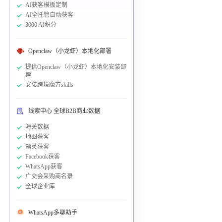
AI获客模板定制
AI全托管自动获客
3000 AI积分
Openclaw（小龙虾）本地化部署
提供Openclaw（小龙虾）本地化安装部
署
安装跨境魔方skills
线索中心 全球B2B商业数据
海关数据
地图获客
领英获客
Facebook获客
WhatsApp获客
广交会采购商名录
全球企业库
WhatsApp多聊助手