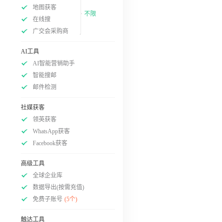
地图获客
不限
在线搜
广交会采购商
AI工具
AI智能营销助手
智能搜邮
邮件检测
社媒获客
领英获客
WhatsApp获客
Facebook获客
高级工具
全球企业库
数据导出(按需充值)
免费子账号
(5个)
触达工具