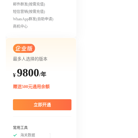
邮件群发(按需充值)
短信营销(按需充值)
WhatsApp群发(自助申请)
商机中心
最多人选择的版本
9800
/年
¥
赠送500元通用余额
立即开通
常用工具
海关数据