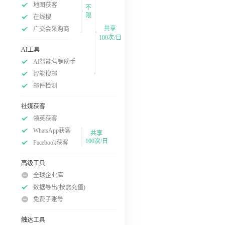
地图获客
不
限
在线搜
共享
广交会采购商
100次/日
AI工具
AI智能营销助手
智能搜邮
邮件检测
社媒获客
领英获客
WhatsApp获客
共享
100次/日
Facebook获客
高级工具
全球企业库
数据导出(按需充值)
免费子账号
触达工具