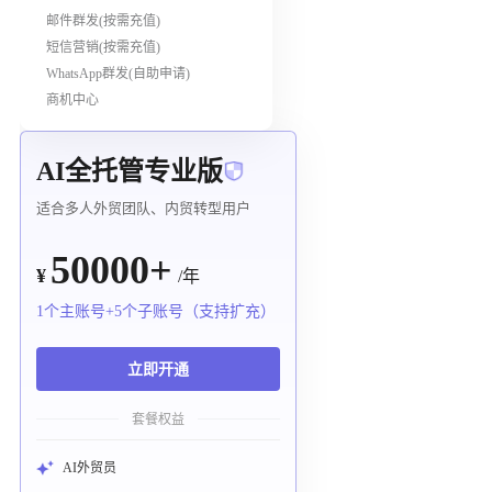
邮件群发(按需充值)
短信营销(按需充值)
WhatsApp群发(自助申请)
商机中心
AI全托管专业版
适合多人外贸团队、内贸转型用户
50000+
¥
/年
1个主账号+5个子账号（支持扩充）
立即开通
套餐权益
AI外贸员