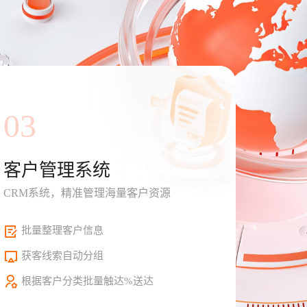
03
客户管理系统
CRM系统，精准管理海量客户资源
批量整理客户信息
获客线索自动分组
根据客户分类批量触达%送达