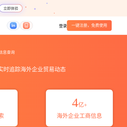
立即体验
一键注册，免费使用
登录
查询_跨境魔方
数据信息查询
，实时追踪海外企业贸易动态
4
亿+
索
海外企业工商信息