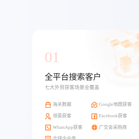
01
全平台搜索客户
七大外贸获客场景全覆盖
海关数据
Google地图获客
领英获客
Facebook获客
WhatsApp获客
广交会采购商
全球企业库