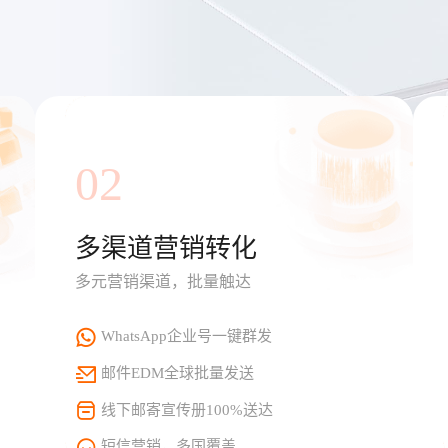
02
多渠道营销转化
多元营销渠道，批量触达
WhatsApp企业号一键群发
邮件EDM全球批量发送
线下邮寄宣传册100%送达
短信营销，多国覆盖