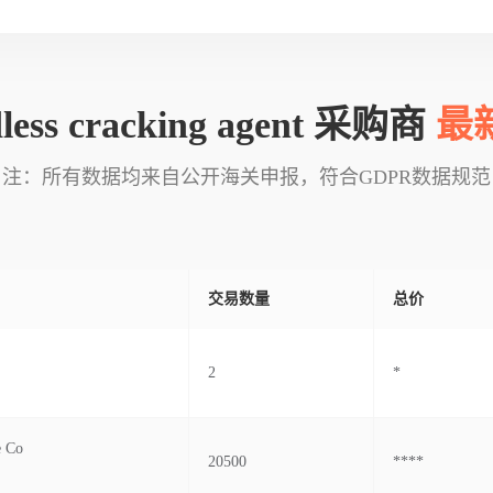
dless cracking agent 采购商
最
注：所有数据均来自公开海关申报，符合GDPR数据规范
交易数量
总价
2
*
e Co
20500
****