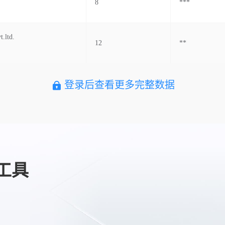
8
***
t.ltd.
12
**
登录后查看更多完整数据
工具