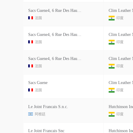
Sacs Guene4, 6 Rue Des Haudriettes 75003 Paris France Sdnf Fr
法国
印度
Sacs Guene4, 6 Rue Des Haudriettes 75003 Paris France Sdnf Fr
法国
印度
Sacs Guene4, 6 Rue Des Haudriettes 75003 Paris France Sdnf Fr
法国
印度
Sacs Guene
法国
印度
Le Joint Francais S.n.c.
阿根廷
印度
Le Joint Francais Snc