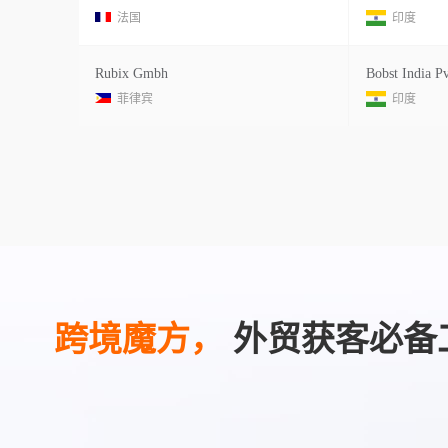
法国
印度
Rubix Gmbh
Bobst India Pv
菲律宾
印度
跨境魔方，
外贸获客必备