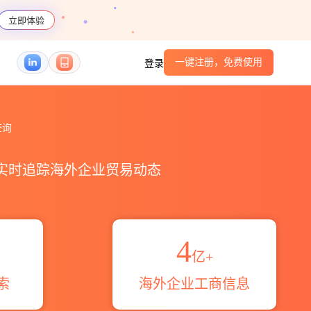
立即体验
一键注册，免费使用
登录
查询
，实时追踪海外企业贸易动态
4
亿+
索
海外企业工商信息