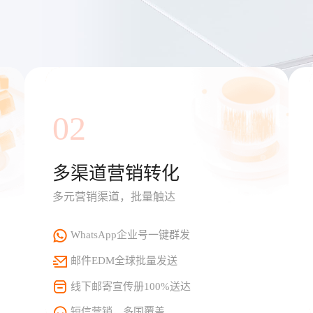
02
多渠道营销转化
多元营销渠道，批量触达
WhatsApp企业号一键群发
邮件EDM全球批量发送
线下邮寄宣传册100%送达
短信营销，多国覆盖