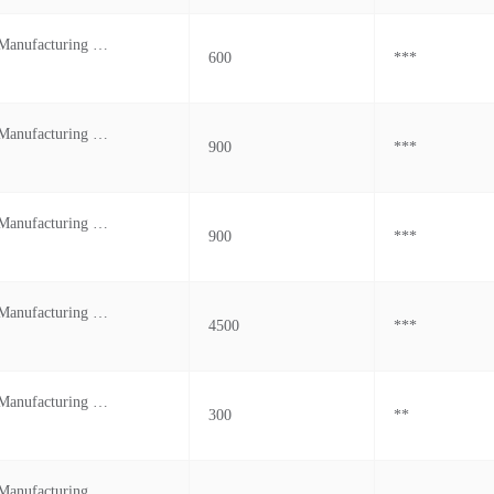
Clim Leather Manufacturing Pvt Ltd
600
***
Clim Leather Manufacturing Private Limited
900
***
Clim Leather Manufacturing Pvt Ltd
900
***
Clim Leather Manufacturing Pvt Ltd
4500
***
Clim Leather Manufacturing Private Limited
300
**
Clim Leather Manufacturing Private Limited