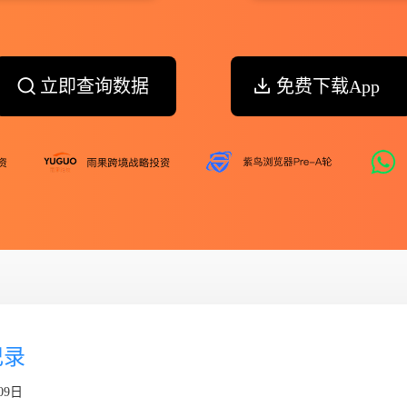
立即查询数据
免费下载App
记录
09日