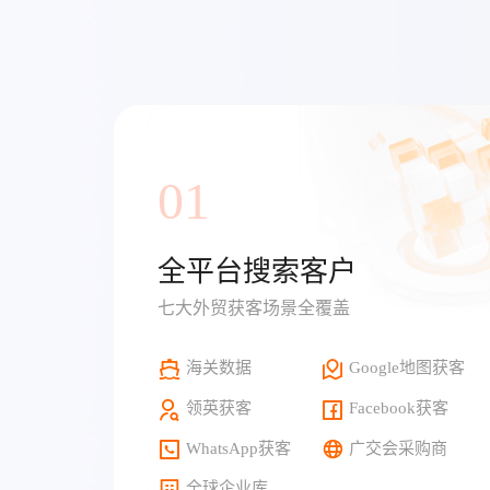
01
全平台搜索客户
七大外贸获客场景全覆盖
海关数据
Google地图获客
领英获客
Facebook获客
WhatsApp获客
广交会采购商
全球企业库