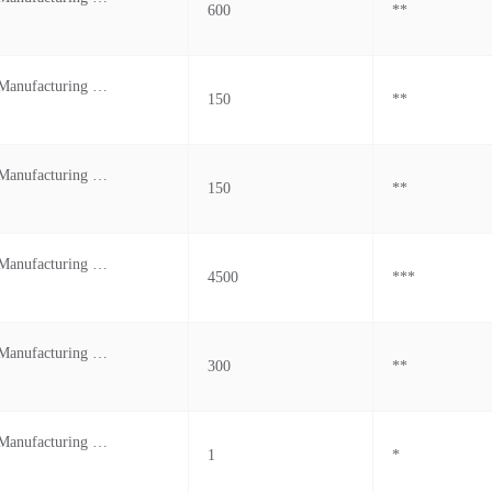
600
**
Clim Leather Manufacturing Private Limited
150
**
Clim Leather Manufacturing Pvt Ltd
150
**
Clim Leather Manufacturing Private Limited
4500
***
Clim Leather Manufacturing Pvt Ltd
300
**
Clim Leather Manufacturing Private Limited
1
*