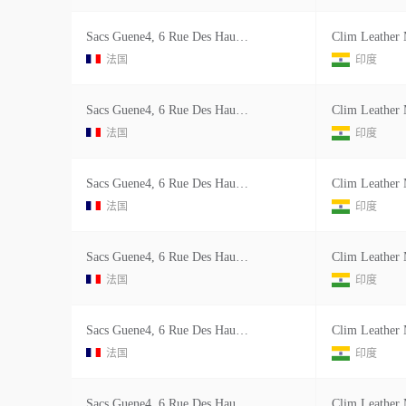
Sacs Guene4, 6 Rue Des Haudriettes 75003 Paris France Sdnf Fr
法国
印度
Sacs Guene4, 6 Rue Des Haudriettes 75003 Paris France Sdnf Fr
法国
印度
Sacs Guene4, 6 Rue Des Haudriettes 75003 Paris France Sdnf Fr
法国
印度
Sacs Guene4, 6 Rue Des Haudriettes 75003 Paris France Sdnf Fr
法国
印度
Sacs Guene4, 6 Rue Des Haudriettes 75003 Paris France Sdnf Fr
法国
印度
Sacs Guene4, 6 Rue Des Haudriettes 75003 Paris France Sdnf Fr