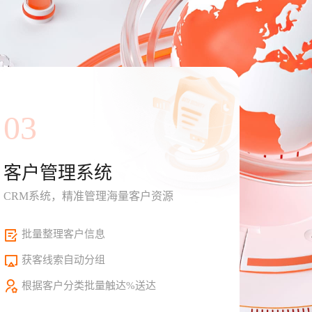
03
客户管理系统
CRM系统，精准管理海量客户资源
批量整理客户信息
获客线索自动分组
根据客户分类批量触达%送达