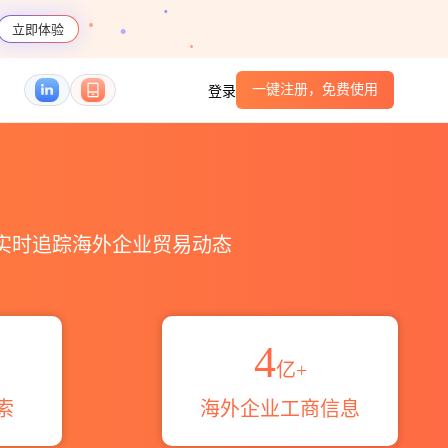
立即体验
一键注册，免费使用
登录
，实时追踪海外企业贸易动态
4
亿+
索
海外企业工商信息