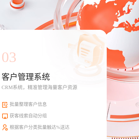
03
客户管理系统
CRM系统，精准管理海量客户资源
批量整理客户信息
获客线索自动分组
根据客户分类批量触达%送达