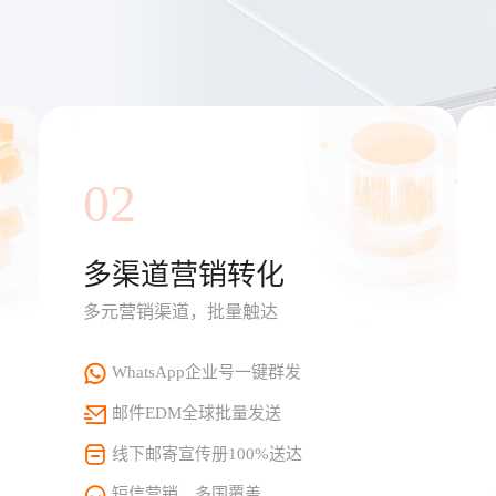
02
多渠道营销转化
多元营销渠道，批量触达
WhatsApp企业号一键群发
邮件EDM全球批量发送
线下邮寄宣传册100%送达
短信营销，多国覆盖