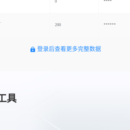
0
****
.
200
******
登录后查看更多完整数据
工具