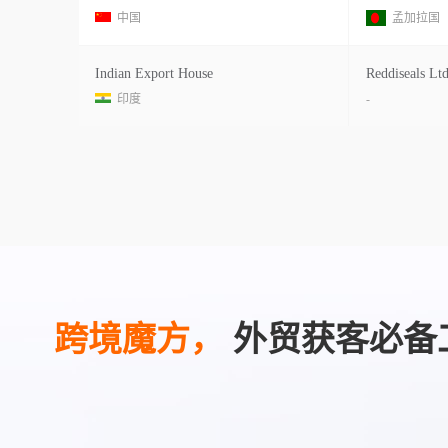
中国
孟加拉国
Indian Export House
Reddiseals Ltd
印度
-
跨境魔方，
外贸获客必备