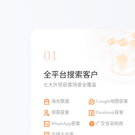
01
全平台搜索客户
七大外贸获客场景全覆盖
海关数据
Google地图获客
领英获客
Facebook获客
WhatsApp获客
广交会采购商
全球企业库