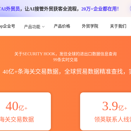
方
AI外贸员
，让AI接管外贸获客全流程，
20万+企业都在用！
App企业号
产品价格
外贸学院
关于我们
产品功能
海关进出口数据信息查询_跨境魔方
关于SECURITY HOOK，发往全球的进出口数据信息查询
99条实时交易
区，40亿+条海关交易数据，全球贸易数据精准查找
40
3.9
亿+
亿+
海关交易数据
领英联系人线