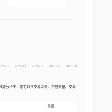
.a.近三年的市场趋势分析图，您可以从交易次数、交易数量、交易
重量