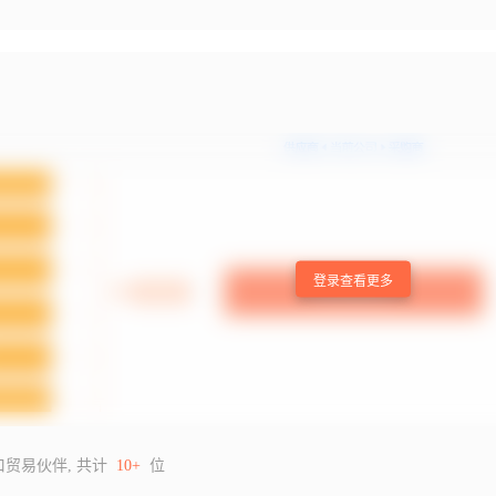
登录查看更多
口贸易伙伴, 共计
10+
位