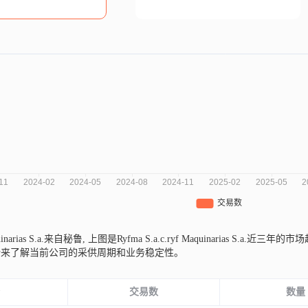
quinarias S.a.来自秘鲁,
上图是Ryfma S.a.c.ryf Maquinarias S
势来了解当前公司的采供周期和业务稳定性。
份
交易数
数量