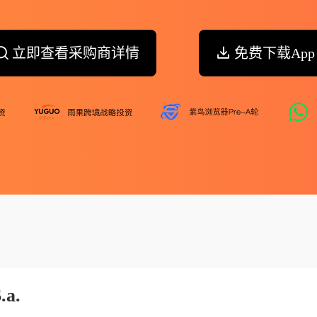
立即查看采购商详情
免费下载App
.a.