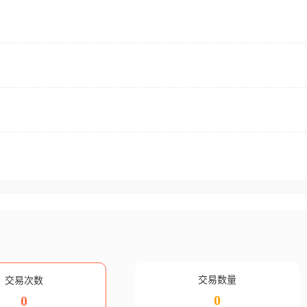
交易数量
交易次数
0
0