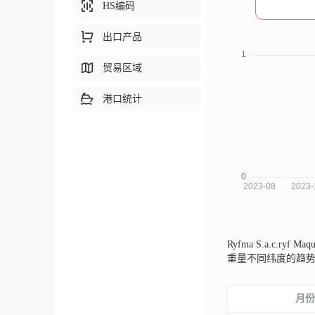
HS编码
出口产品
贸易区域
港口统计
Ryfma S.a.c.ryf Ma
重量不同纬度的趋
月