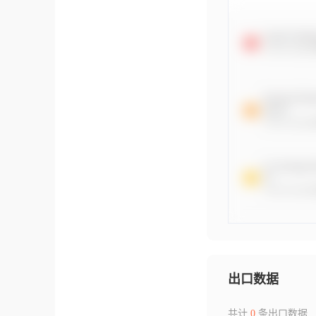
出口数据
共计
0
条出口数据