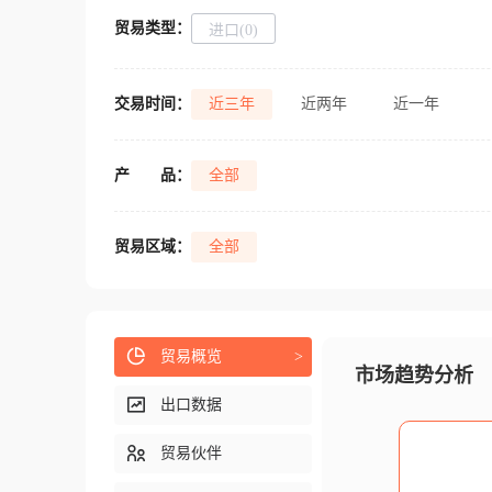
贸易类型：
进口(0)
交易时间：
近三年
近两年
近一年
产
品：
全部
贸易区域：
全部
贸易概览
>
市场趋势分析
出口数据
贸易伙伴