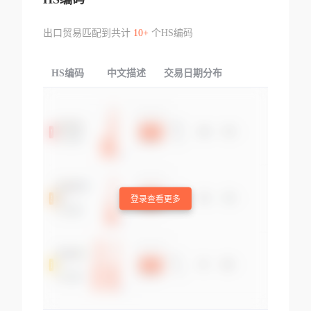
出口贸易匹配到共计
10+
个HS编码
HS编码
中文描述
交易日期分布
TOP
登录查看更多