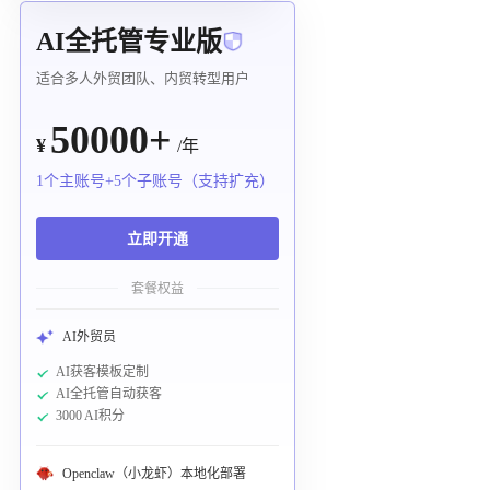
AI全托管专业版
适合多人外贸团队、内贸转型用户
50000+
¥
/年
1个主账号+5个子账号（支持扩充）
立即开通
套餐权益
AI外贸员
AI获客模板定制
AI全托管自动获客
3000 AI积分
Openclaw（小龙虾）本地化部署