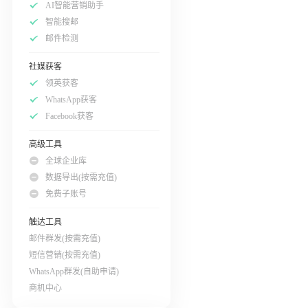
AI智能营销助手
智能搜邮
邮件检测
社媒获客
领英获客
WhatsApp获客
Facebook获客
高级工具
全球企业库
数据导出(按需充值)
免费子账号
触达工具
邮件群发(按需充值)
短信营销(按需充值)
WhatsApp群发(自助申请)
商机中心