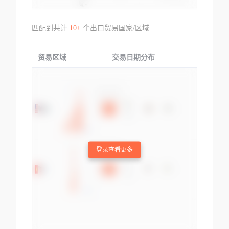
匹配到共计
10+
个出口贸易国家/区域
贸易区域
交易日期分布
交易产品
登录查看更多