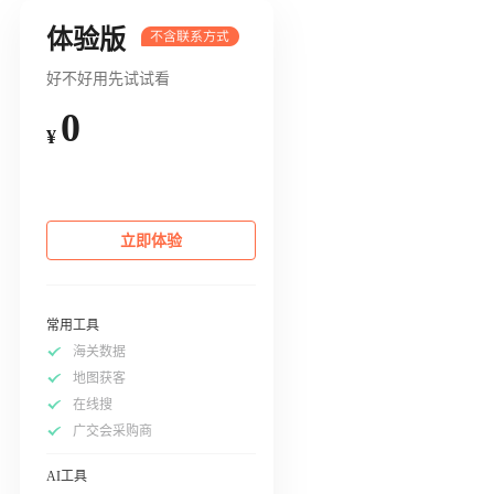
体验版
好不好用先试试看
0
¥
立即体验
常用工具
海关数据
地图获客
在线搜
广交会采购商
AI工具