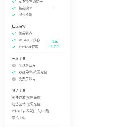
AI智能营销助手
智能搜邮
邮件检测
社媒获客
领英获客
WhatsApp获客
共享
100次/日
Facebook获客
高级工具
全球企业库
数据导出(按需充值)
免费子账号
触达工具
邮件群发(按需充值)
短信营销(按需充值)
WhatsApp群发(自助申请)
商机中心