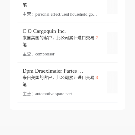
登录
笔
主营：
personal effect,used household goods
C O Cargoquin Inc.
2
来自美国的客户，此公司累计进口交易
登录
笔
主营：
compressor
Dpm Draexlmaier Partes Automotrices Corr Ind Huejotzingo
3
来自美国的客户，此公司累计进口交易
登录
笔
主营：
automotive spare part