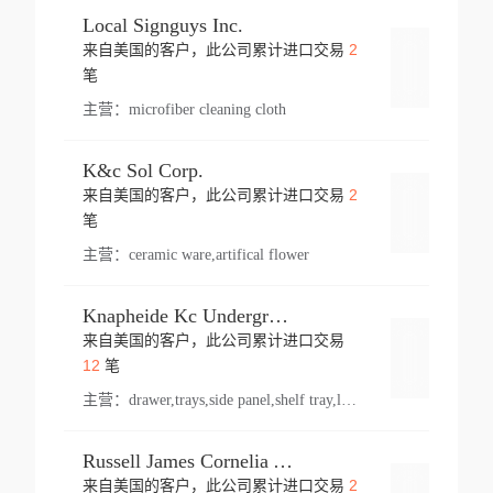
Local Signguys Inc.
2
来自美国的客户，此公司累计进口交易
登录
笔
主营：
microfiber cleaning cloth
K&c Sol Corp.
2
来自美国的客户，此公司累计进口交易
登录
笔
主营：
ceramic ware,artifical flower
Knapheide Kc Underground
来自美国的客户，此公司累计进口交易
登录
12
笔
主营：
drawer,trays,side panel,shelf tray,lock drawer,panel,for vehicle,telescopic slide,drawer shelf,equipment,shelf,automotive part
Russell James Cornelia Arlington Va
2
来自美国的客户，此公司累计进口交易