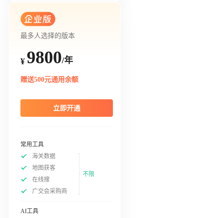
最多人选择的版本
9800
/年
¥
赠送500元通用余额
立即开通
常用工具
海关数据
地图获客
不限
在线搜
广交会采购商
AI工具