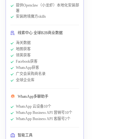
提供Openclaw（小龙虾）本地化安装部
署
安装跨境魔方skills
线索中心 全球B2B商业数据
海关数据
地图获客
领英获客
Facebook获客
WhatsApp获客
广交会采购商名录
全球企业库
WhatsApp多聊助手
WhatsApp 云设备10个
WhatsApp Business API 营销号10个
WhatsApp Business API 客服号2个
智能工具