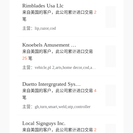
Rimblades Usa Llc
2
来自美国的客户，此公司累计进口交易
登录
笔
主营：
lip,razor,cod
Knoebels Amusement Resort
来自美国的客户，此公司累计进口交易
登录
25
笔
主营：
vehicle,pl 2,arts,home decor,cod,amusement ride,sea
Duetto Intergrgrated Systems Inc.
4
来自美国的客户，此公司累计进口交易
登录
笔
主营：
gh,turn,smart,weld,utp,controller
Local Signguys Inc.
2
来自美国的客户，此公司累计进口交易