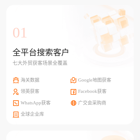
01
全平台搜索客户
七大外贸获客场景全覆盖
海关数据
Google地图获客
领英获客
Facebook获客
WhatsApp获客
广交会采购商
全球企业库