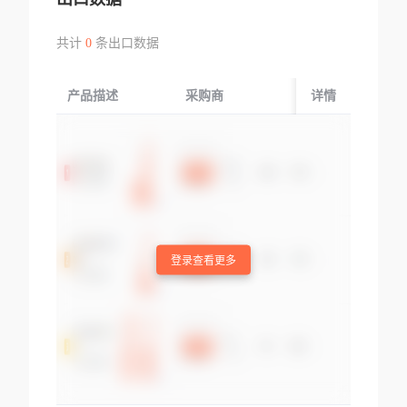
共计
0
条出口数据
产品描述
采购商
起运国/地区
详情
登录查看更多