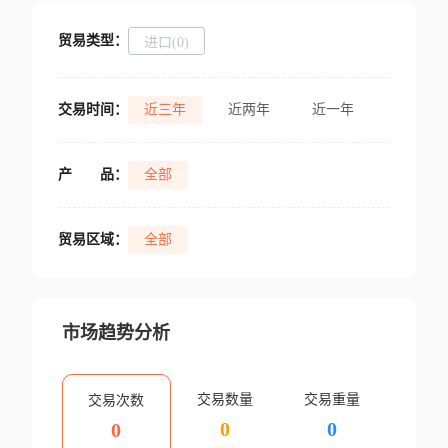
贸易类型：
进口(0)
交易时间：
近三年
近两年
近一年
产
品：
全部
贸易区域：
全部
市场趋势分析
交易数量
交易重量
交易次数
0
0
0