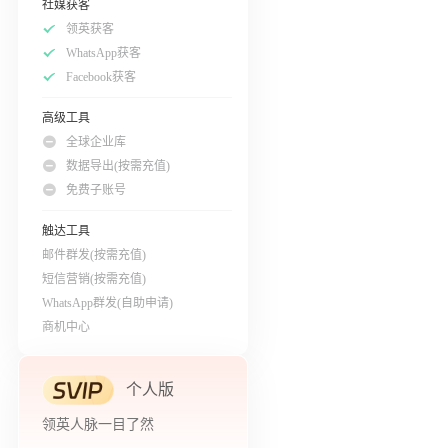
社媒获客
领英获客
WhatsApp获客
Facebook获客
高级工具
全球企业库
数据导出(按需充值)
免费子账号
触达工具
邮件群发(按需充值)
短信营销(按需充值)
WhatsApp群发(自助申请)
商机中心
个人版
领英人脉一目了然