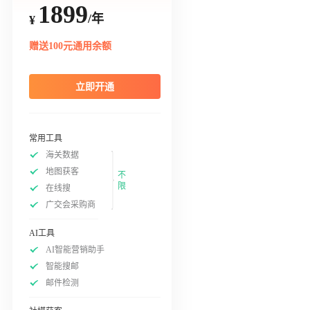
1899
/年
¥
赠送100元通用余额
立即开通
常用工具
海关数据
地图获客
不
限
在线搜
广交会采购商
AI工具
AI智能营销助手
智能搜邮
邮件检测