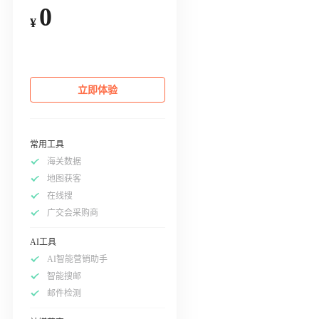
0
¥
立即体验
常用工具
海关数据
地图获客
在线搜
广交会采购商
AI工具
AI智能营销助手
智能搜邮
邮件检测