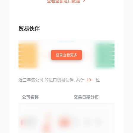
查看全部进口数据
贸易伙伴
登录查看更多
近三年该公司 的进口贸易伙伴, 共计
10+
位
公司名称
交易日期分布
交易