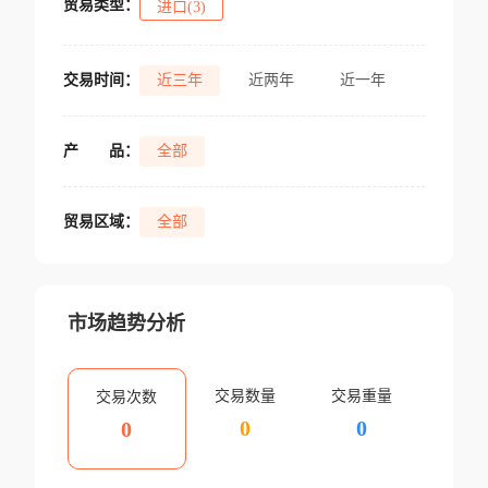
贸易类型：
进口(3)
交易时间：
近三年
近两年
近一年
产
品：
全部
贸易区域：
全部
市场趋势分析
交易数量
交易重量
交易次数
0
0
0