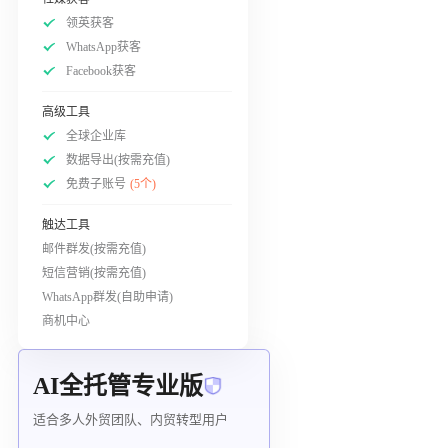
领英获客
WhatsApp获客
Facebook获客
高级工具
全球企业库
数据导出(按需充值)
免费子账号
(5个)
触达工具
邮件群发(按需充值)
短信营销(按需充值)
WhatsApp群发(自助申请)
商机中心
AI全托管专业版
适合多人外贸团队、内贸转型用户