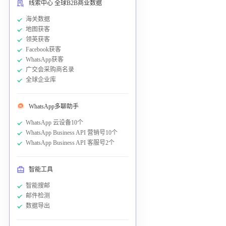
线索中心 全球B2B商业数据
海关数据
地图获客
领英获客
Facebook获客
WhatsApp获客
广交会采购商名录
全球企业库
WhatsApp多聊助手
WhatsApp 云设备10个
WhatsApp Business API 营销号10个
WhatsApp Business API 客服号2个
智能工具
智能搜邮
邮件检测
数据导出