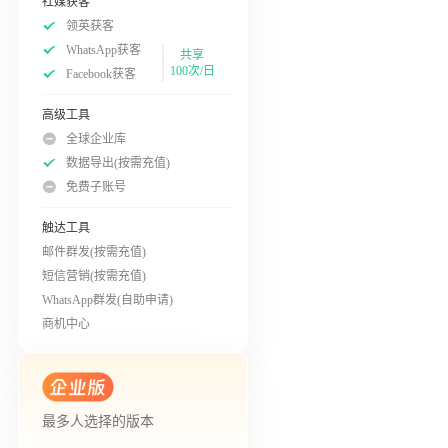
社媒获客
领英获客
WhatsApp获客
共享
100次/日
Facebook获客
高级工具
全球企业库
数据导出(按需充值)
免费子账号
触达工具
邮件群发(按需充值)
短信营销(按需充值)
WhatsApp群发(自助申请)
商机中心
最多人选择的版本