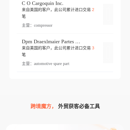
C O Cargoquin Inc.
2
来自美国的客户，此公司累计进口交易
登录
笔
主营：
compressor
Dpm Draexlmaier Partes Automotrices Corr Ind Huejotzingo
3
来自美国的客户，此公司累计进口交易
登录
笔
主营：
automotive spare part
跨境魔方，
外贸获客必备工具