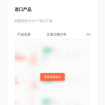
进口产品
匹配到共计
10+
个进口产品
产品名称
交易日期分布
TOP3交易国
登录查看更多