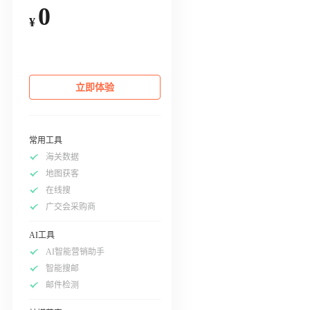
0
¥
立即体验
常用工具
海关数据
地图获客
在线搜
广交会采购商
AI工具
AI智能营销助手
智能搜邮
邮件检测