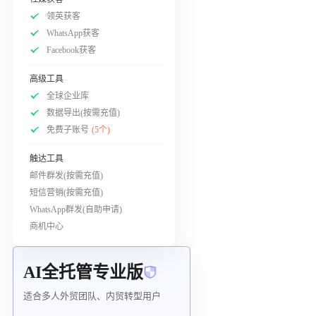
领英获客
WhatsApp获客
Facebook获客
高级工具
全球企业库
数据导出(按需充值)
免费子账号
(5个)
触达工具
邮件群发(按需充值)
短信营销(按需充值)
WhatsApp群发(自助申请)
商机中心
AI全托管专业版
适合多人外贸团队、内贸转型用户