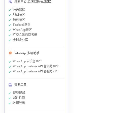
线索中心 全球B2B商业数据
海关数据
地图获客
领英获客
Facebook获客
WhatsApp获客
广交会采购商名录
全球企业库
WhatsApp多聊助手
WhatsApp 云设备10个
WhatsApp Business API 营销号10个
WhatsApp Business API 客服号2个
智能工具
智能搜邮
邮件检测
数据导出