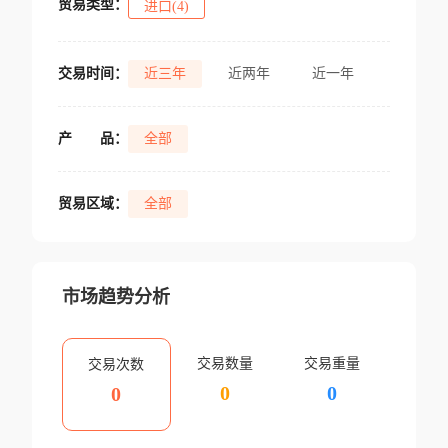
贸易类型：
进口(4)
交易时间：
近三年
近两年
近一年
产
品：
全部
贸易区域：
全部
市场趋势分析
交易数量
交易重量
交易次数
0
0
0