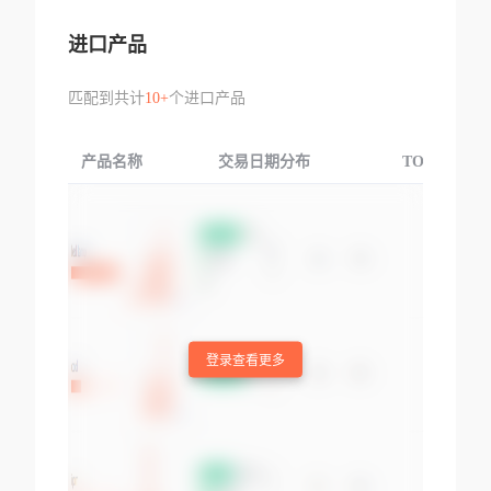
进口产品
匹配到共计
10+
个进口产品
产品名称
交易日期分布
TOP3交易国
登录查看更多