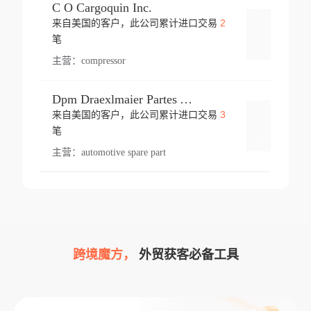
C O Cargoquin Inc.
2
来自美国的客户，此公司累计进口交易
登录
笔
主营：
compressor
Dpm Draexlmaier Partes Automotrices Corr Ind Huejotzingo
3
来自美国的客户，此公司累计进口交易
登录
笔
主营：
automotive spare part
跨境魔方，
外贸获客必备工具