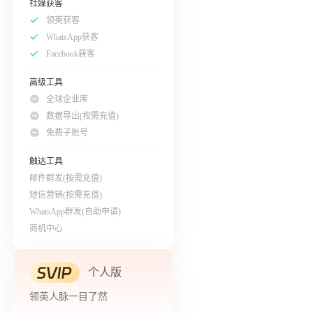
社媒获客
领英获客
WhatsApp获客
Facebook获客
高级工具
全球企业库
数据导出(按需充值)
免费子账号
触达工具
邮件群发(按需充值)
短信营销(按需充值)
WhatsApp群发(自助申请)
商机中心
个人版
领英人脉一目了然