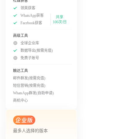
社媒获客
领英获客
WhatsApp获客
共享
100次/日
Facebook获客
高级工具
全球企业库
数据导出(按需充值)
免费子账号
触达工具
邮件群发(按需充值)
短信营销(按需充值)
WhatsApp群发(自助申请)
商机中心
最多人选择的版本