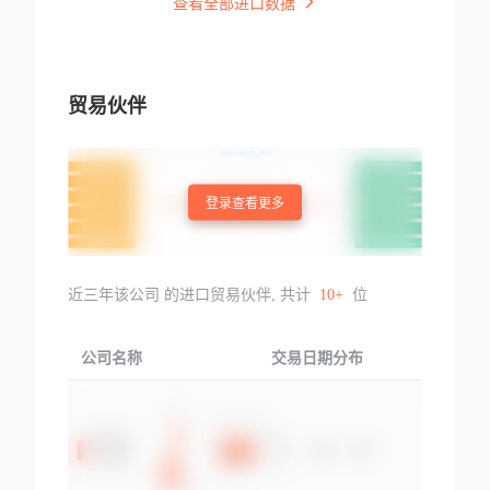
查看全部进口数据
贸易伙伴
登录查看更多
近三年该公司 的进口贸易伙伴, 共计
10+
位
公司名称
交易日期分布
交易