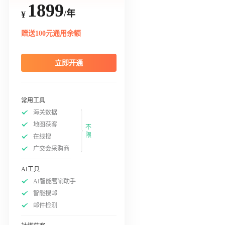
1899
/年
¥
赠送100元通用余额
立即开通
常用工具
海关数据
地图获客
不
限
在线搜
广交会采购商
AI工具
AI智能营销助手
智能搜邮
邮件检测