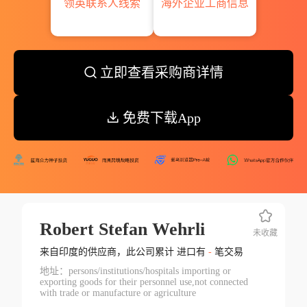
领英联系人线索
海外企业工商信息
立即查看采购商详情
免费下载App
Robert Stefan Wehrli
未收藏
来自印度的供应商，此公司累计 进口有
-
笔交易
地址：persons/institutions/hospitals importing or
exporting goods for their personnel use,not connected
with trade or manufacture or agriculture