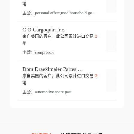
登录
笔
主营：
personal effect,used household goods
C O Cargoquin Inc.
2
来自美国的客户，此公司累计进口交易
登录
笔
主营：
compressor
Dpm Draexlmaier Partes Automotrices Corr Ind Huejotzingo
3
来自美国的客户，此公司累计进口交易
登录
笔
主营：
automotive spare part