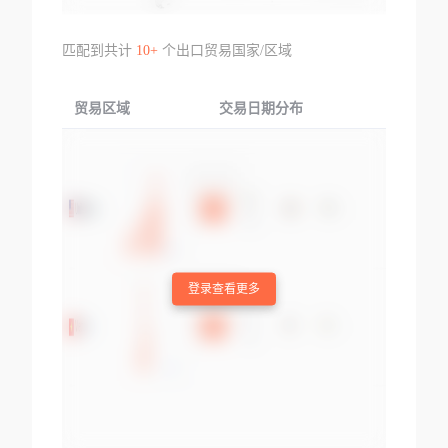
匹配到共计
10+
个出口贸易国家/区域
贸易区域
交易日期分布
交易产品
登录查看更多