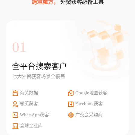
跨境魔方，
外贸获客必备工具
01
全平台搜索客户
七大外贸获客场景全覆盖
海关数据
Google地图获客
领英获客
Facebook获客
WhatsApp获客
广交会采购商
全球企业库