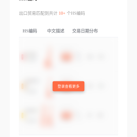
出口贸易匹配到共计
10+
个HS编码
HS编码
中文描述
交易日期分布
TOP
登录查看更多