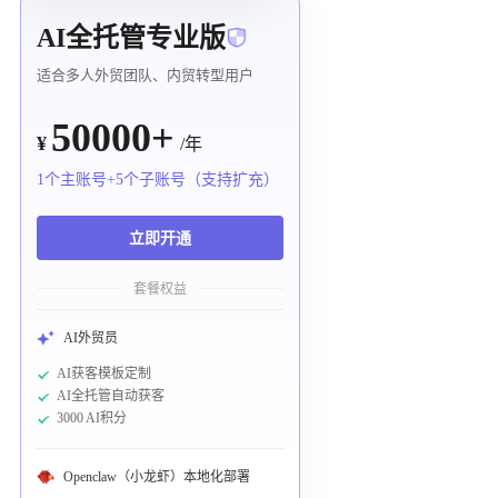
AI全托管专业版
适合多人外贸团队、内贸转型用户
50000+
¥
/年
1个主账号+5个子账号（支持扩充）
立即开通
套餐权益
AI外贸员
AI获客模板定制
AI全托管自动获客
3000 AI积分
Openclaw（小龙虾）本地化部署