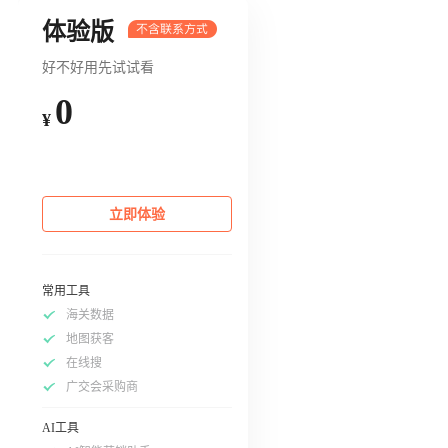
体验版
好不好用先试试看
0
¥
立即体验
常用工具
海关数据
地图获客
在线搜
广交会采购商
AI工具