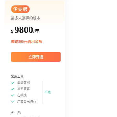
最多人选择的版本
9800
/年
¥
赠送500元通用余额
立即开通
常用工具
海关数据
地图获客
不限
在线搜
广交会采购商
AI工具