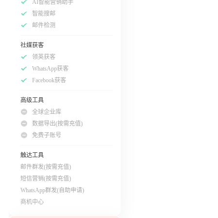
AI智能营销助手
智能搜邮
邮件检测
社媒获客
领英获客
WhatsApp获客
Facebook获客
高级工具
全球企业库
数据导出(按需充值)
免费子账号
触达工具
邮件群发(按需充值)
短信营销(按需充值)
WhatsApp群发(自助申请)
商机中心