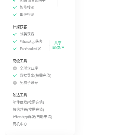
AI智能营销助手
智能搜邮
邮件检测
社媒获客
领英获客
WhatsApp获客
共享
100次/日
Facebook获客
高级工具
全球企业库
数据导出(按需充值)
免费子账号
触达工具
邮件群发(按需充值)
短信营销(按需充值)
WhatsApp群发(自助申请)
商机中心