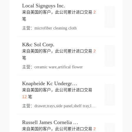
Local Signguys Inc.
2
来自美国的客户，此公司累计进口交易
登录
笔
主营：
microfiber cleaning cloth
K&c Sol Corp.
2
来自美国的客户，此公司累计进口交易
登录
笔
主营：
ceramic ware,artifical flower
Knapheide Kc Underground
来自美国的客户，此公司累计进口交易
登录
12
笔
主营：
drawer,trays,side panel,shelf tray,lock drawer,panel,for vehicle,telescopic slide,drawer shelf,equipment,shelf,automotive part
Russell James Cornelia Arlington Va
2
来自美国的客户，此公司累计进口交易