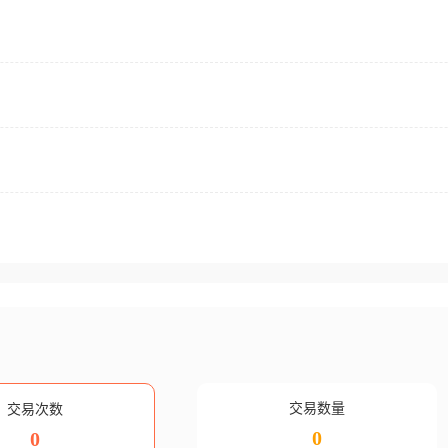
交易数量
交易次数
0
0