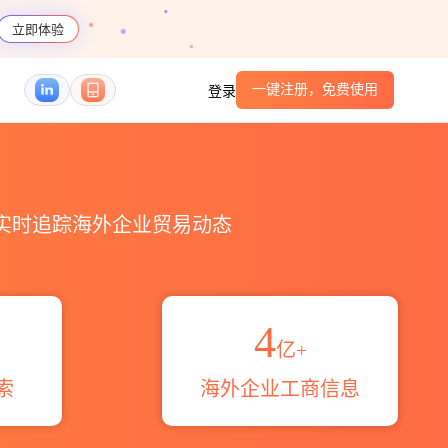
立即体验
一键注册，免费使用
登录
口_跨境魔方
，实时追踪海外企业贸易动态
4
亿+
索
海外企业工商信息