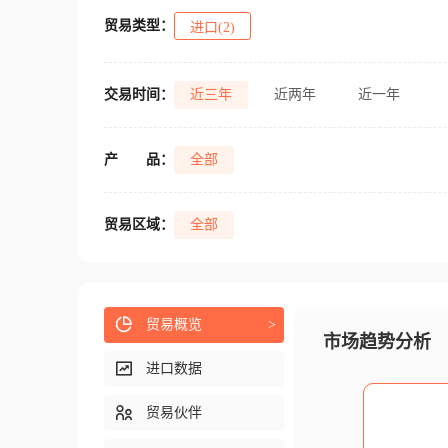
贸易类型：
进口(2)
交易时间：
近三年
近两年
近一年
产
品：
全部
贸易区域：
全部
贸易概览
>
市场趋势分析
进口数据
贸易伙伴