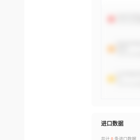
进口数据
共计
0
条进口数据