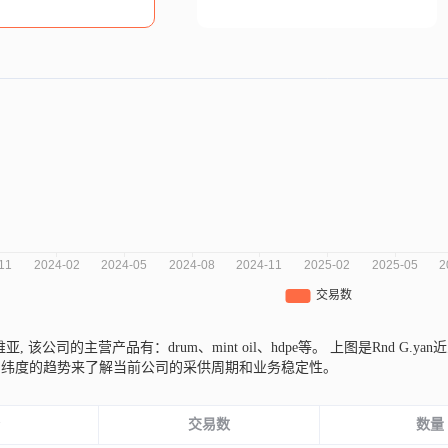
维亚,
该公司的主营产品有：drum、mint oil、hdpe等。
上图是Rnd G.
同纬度的趋势来了解当前公司的采供周期和业务稳定性。
份
交易数
数量