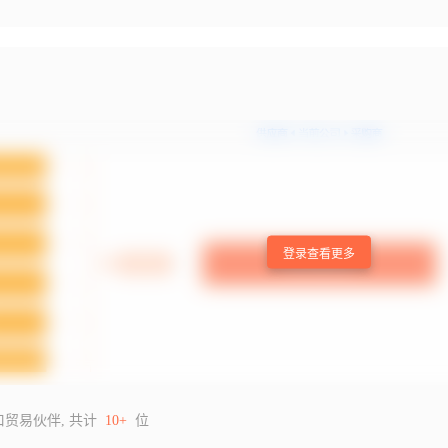
登录查看更多
口贸易伙伴, 共计
10+
位