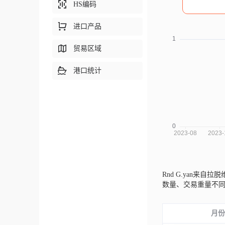
HS编码
进口产品
贸易区域
港口统计
Rnd G.yan来自拉脱
数量、交易重量不
月