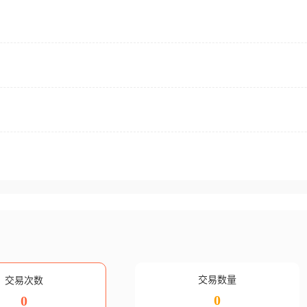
交易数量
交易次数
0
0