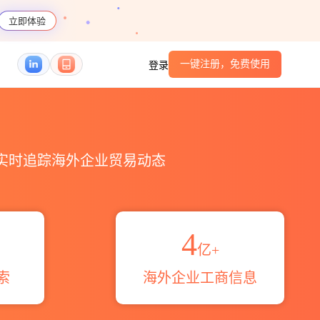
立即体验
一键注册，免费使用
登录
码港口_跨境魔方
，实时追踪海外企业贸易动态
4
亿+
索
海外企业工商信息