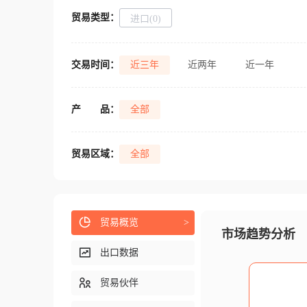
贸易类型：
进口(0)
交易时间：
近三年
近两年
近一年
产
品：
全部
贸易区域：
全部
贸易概览
>
市场趋势分析
出口数据
贸易伙伴