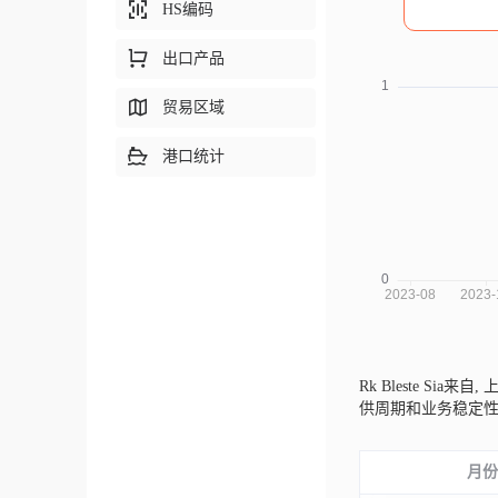
HS编码
出口产品
贸易区域
港口统计
Rk Bleste Sia来自,
上
供周期和业务稳定
月