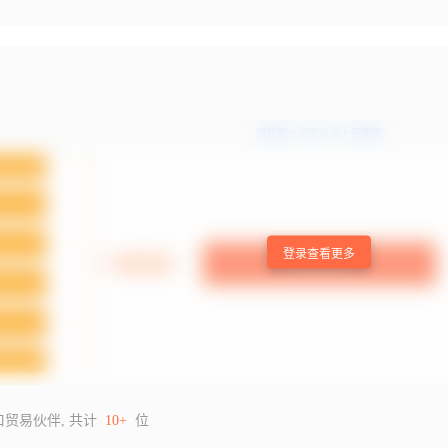
登录查看更多
口贸易伙伴, 共计
10+
位