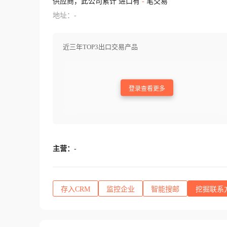
供应商，此公司累计 进口有
-
笔交易
地址：-
近三年TOP3出口交易产品
登录查看更多
主营：
-
存入CRM
监控企业
智能搜邮
挖掘联系