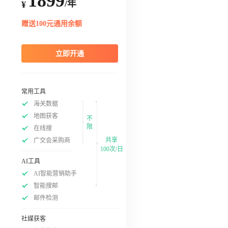
1899
/年
¥
赠送100元通用余额
立即开通
常用工具
海关数据
地图获客
不
限
在线搜
共享
广交会采购商
100次/日
AI工具
AI智能营销助手
智能搜邮
邮件检测
社媒获客