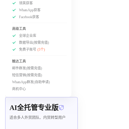
领英获客
WhatsApp获客
Facebook获客
高级工具
全球企业库
数据导出(按需充值)
免费子账号
(5个)
触达工具
邮件群发(按需充值)
短信营销(按需充值)
WhatsApp群发(自助申请)
商机中心
AI全托管专业版
适合多人外贸团队、内贸转型用户