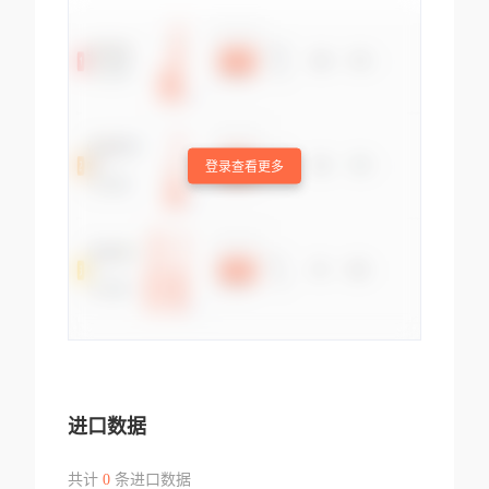
登录查看更多
进口数据
共计
0
条进口数据