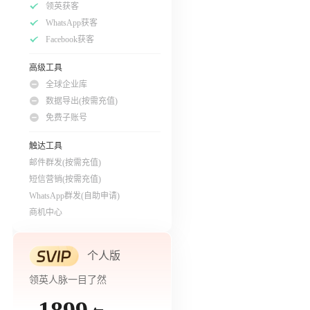
领英获客
WhatsApp获客
Facebook获客
高级工具
全球企业库
数据导出(按需充值)
免费子账号
触达工具
邮件群发(按需充值)
短信营销(按需充值)
WhatsApp群发(自助申请)
商机中心
个人版
领英人脉一目了然