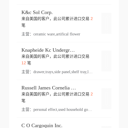
K&c Sol Corp.
2
来自美国的客户，此公司累计进口交易
登录
笔
主营：
ceramic ware,artifical flower
Knapheide Kc Underground
来自美国的客户，此公司累计进口交易
登录
12
笔
主营：
drawer,trays,side panel,shelf tray,lock drawer,panel,for vehicle,telescopic slide,drawer shelf,equipment,shelf,automotive part
Russell James Cornelia Arlington Va
2
来自美国的客户，此公司累计进口交易
登录
笔
主营：
personal effect,used household goods
C O Cargoquin Inc.