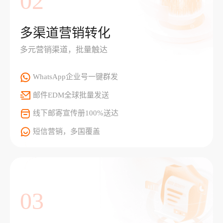
02
多渠道营销转化
多元营销渠道，批量触达
WhatsApp企业号一键群发
邮件EDM全球批量发送
线下邮寄宣传册100%送达
短信营销，多国覆盖
03