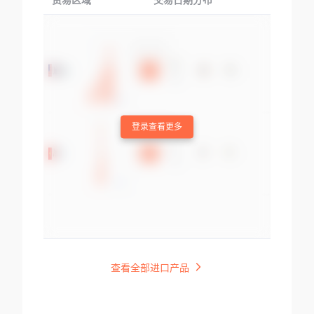
贸易区域
交易日期分布
交易产品
登录查看更多
查看全部进口产品