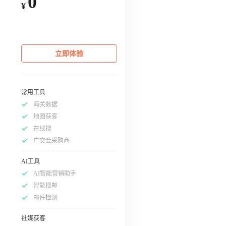
0
¥
立即体验
常用工具
海关数据
地图获客
在线搜
广交会采购商
AI工具
AI智能营销助手
智能搜邮
邮件检测
社媒获客