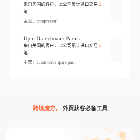
2
来自美国的客户，此公司累计进口交易
登录
笔
主营：
compressor
Dpm Draexlmaier Partes Automotrices Corr Ind Huejotzingo
3
来自美国的客户，此公司累计进口交易
登录
笔
主营：
automotive spare part
跨境魔方，
外贸获客必备工具