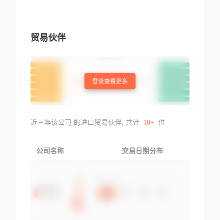
贸易伙伴
登录查看更多
近三年该公司 的进口贸易伙伴, 共计
10+
位
公司名称
交易日期分布
交易