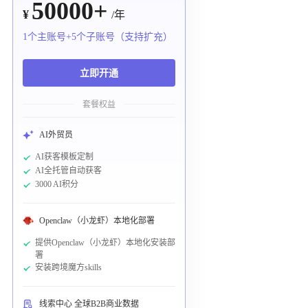
50000+
¥
/年
1个主账号+5个子账号（支持扩充）
立即开通
套餐权益
AI外贸员
AI获客模板定制
AI全托管自动获客
3000 AI积分
Openclaw（小龙虾）本地化部署
提供Openclaw（小龙虾）本地化安装部
署
安装跨境魔方skills
线索中心 全球B2B商业数据