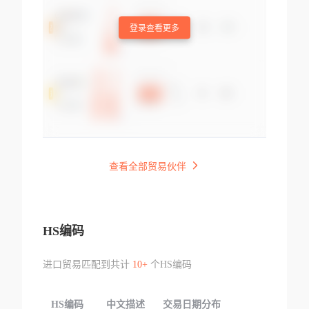
登录查看更多
查看全部贸易伙伴
HS编码
进口贸易匹配到共计
10+
个HS编码
HS编码
中文描述
交易日期分布
TOP