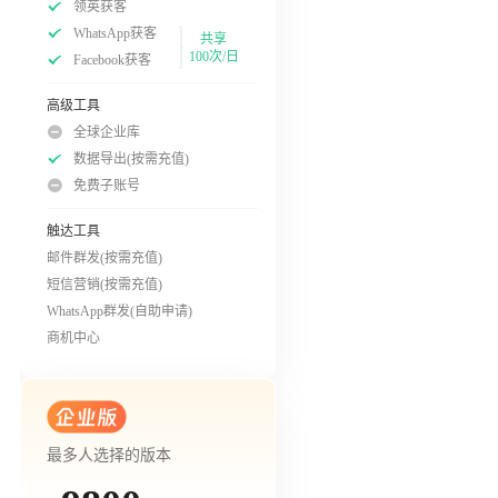
领英获客
WhatsApp获客
共享
100次/日
Facebook获客
高级工具
全球企业库
数据导出(按需充值)
免费子账号
触达工具
邮件群发(按需充值)
短信营销(按需充值)
WhatsApp群发(自助申请)
商机中心
最多人选择的版本