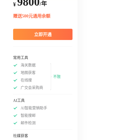
9800
/年
¥
赠送500元通用余额
立即开通
常用工具
海关数据
地图获客
不限
在线搜
广交会采购商
AI工具
AI智能营销助手
智能搜邮
邮件检测
社媒获客