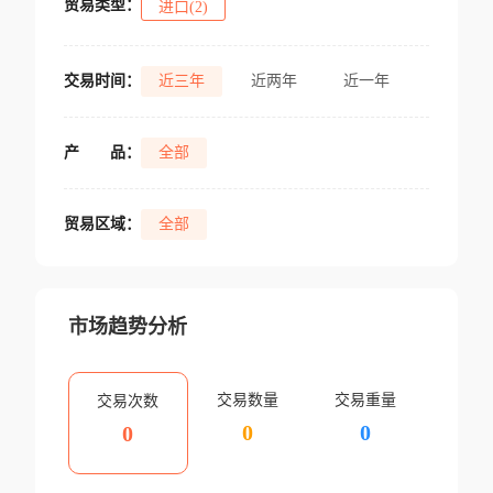
贸易类型：
进口(2)
交易时间：
近三年
近两年
近一年
产
品：
全部
贸易区域：
全部
市场趋势分析
交易数量
交易重量
交易次数
0
0
0