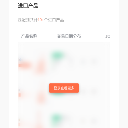
进口产品
匹配到共计
10+
个进口产品
产品名称
交易日期分布
TOP3交易国
登录查看更多