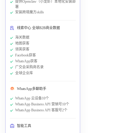
提供Openclaw（小龙虾）本地化安装部
署
安装跨境魔方skills
线索中心 全球B2B商业数据
海关数据
地图获客
领英获客
Facebook获客
WhatsApp获客
广交会采购商名录
全球企业库
WhatsApp多聊助手
WhatsApp 云设备10个
WhatsApp Business API 营销号10个
WhatsApp Business API 客服号2个
智能工具