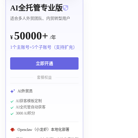
AI全托管专业版
适合多人外贸团队、内贸转型用户
50000+
¥
/年
1个主账号+5个子账号（支持扩充）
立即开通
套餐权益
AI外贸员
AI获客模板定制
AI全托管自动获客
3000 AI积分
Openclaw（小龙虾）本地化部署