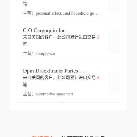
登录
笔
主营：
personal effect,used household goods
C O Cargoquin Inc.
2
来自美国的客户，此公司累计进口交易
登录
笔
主营：
compressor
Dpm Draexlmaier Partes Automotrices Corr Ind Huejotzingo
3
来自美国的客户，此公司累计进口交易
登录
笔
主营：
automotive spare part