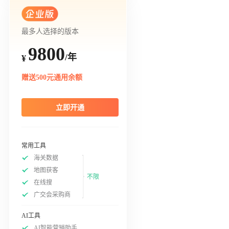
最多人选择的版本
9800
/年
¥
赠送500元通用余额
立即开通
常用工具
海关数据
地图获客
不限
在线搜
广交会采购商
AI工具
AI智能营销助手