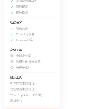
AI智能营销助手
智能搜邮
邮件检测
社媒获客
领英获客
WhatsApp获客
Facebook获客
高级工具
全球企业库
数据导出(按需充值)
免费子账号
触达工具
邮件群发(按需充值)
短信营销(按需充值)
WhatsApp群发(自助申请)
商机中心