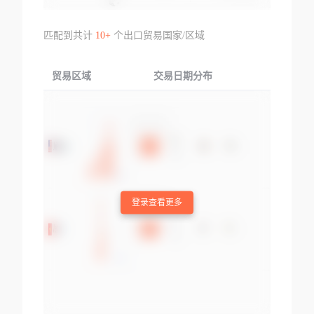
匹配到共计
10+
个出口贸易国家/区域
贸易区域
交易日期分布
交易产品
登录查看更多