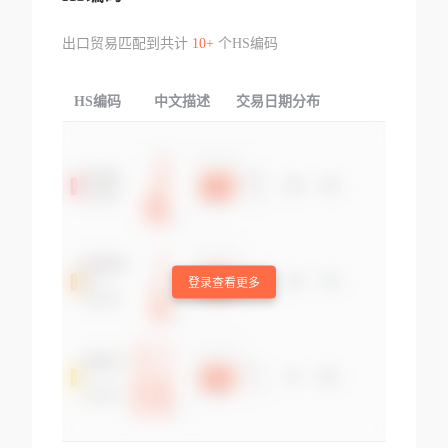
出口贸易匹配到共计
10+
个HS编码
HS编码
中文描述
交易日期分布
TOP
登录查看更多