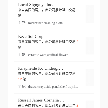
Local Signguys Inc.
2
来自美国的客户，此公司累计进口交易
登录
笔
主营：
microfiber cleaning cloth
K&c Sol Corp.
2
来自美国的客户，此公司累计进口交易
登录
笔
主营：
ceramic ware,artifical flower
Knapheide Kc Underground
来自美国的客户，此公司累计进口交易
登录
12
笔
主营：
drawer,trays,side panel,shelf tray,lock drawer,panel,for vehicle,telescopic slide,drawer shelf,equipment,shelf,automotive part
Russell James Cornelia Arlington Va
2
来自美国的客户，此公司累计进口交易