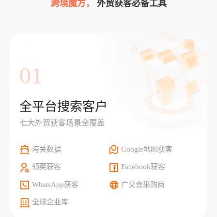
跨境魔方，
外贸获客必备工具
01
全平台搜索客户
七大外贸获客场景全覆盖
海关数据
Google地图获客
领英获客
Facebook获客
WhatsApp获客
广交会采购商
全球企业库