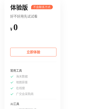
体验版
好不好用先试试看
0
¥
立即体验
常用工具
海关数据
地图获客
在线搜
广交会采购商
AI工具