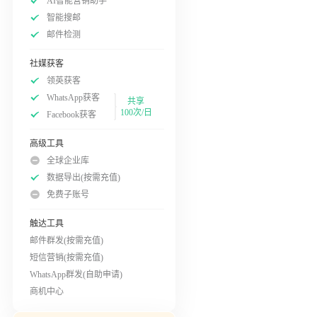
AI智能营销助手
智能搜邮
邮件检测
社媒获客
领英获客
WhatsApp获客
共享
100次/日
Facebook获客
高级工具
全球企业库
数据导出(按需充值)
免费子账号
触达工具
邮件群发(按需充值)
短信营销(按需充值)
WhatsApp群发(自助申请)
商机中心