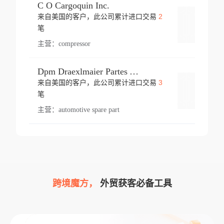
C O Cargoquin Inc.
2
来自美国的客户，此公司累计进口交易
登录
笔
主营：
compressor
Dpm Draexlmaier Partes Automotrices Corr Ind Huejotzingo
3
来自美国的客户，此公司累计进口交易
登录
笔
主营：
automotive spare part
跨境魔方，
外贸获客必备工具