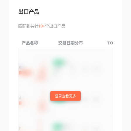
出口产品
匹配到共计
10+
个出口产品
产品名称
交易日期分布
TOP3交易国
登录查看更多