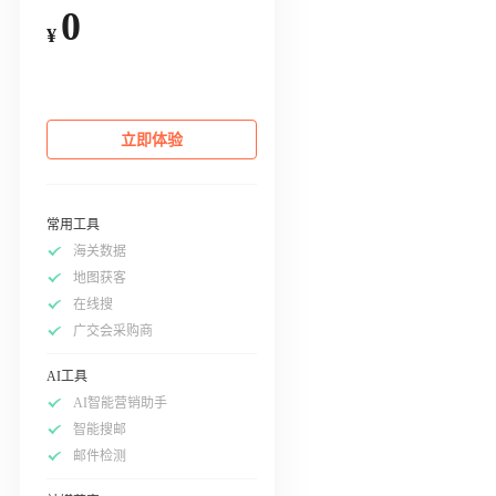
0
¥
立即体验
常用工具
海关数据
地图获客
在线搜
广交会采购商
AI工具
AI智能营销助手
智能搜邮
邮件检测