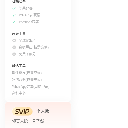
社媒获客
领英获客
WhatsApp获客
Facebook获客
高级工具
全球企业库
数据导出(按需充值)
免费子账号
触达工具
邮件群发(按需充值)
短信营销(按需充值)
WhatsApp群发(自助申请)
商机中心
个人版
领英人脉一目了然