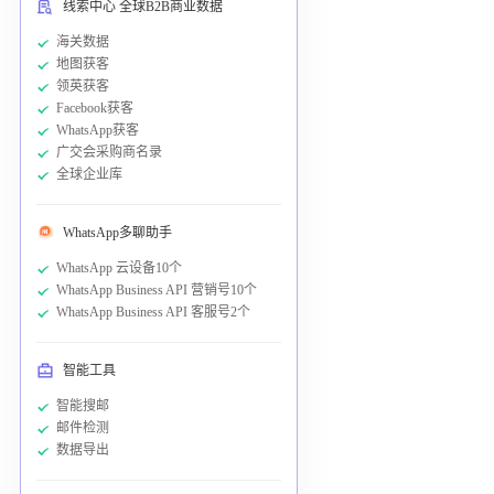
线索中心 全球B2B商业数据
海关数据
地图获客
领英获客
Facebook获客
WhatsApp获客
广交会采购商名录
全球企业库
WhatsApp多聊助手
WhatsApp 云设备10个
WhatsApp Business API 营销号10个
WhatsApp Business API 客服号2个
智能工具
智能搜邮
邮件检测
数据导出