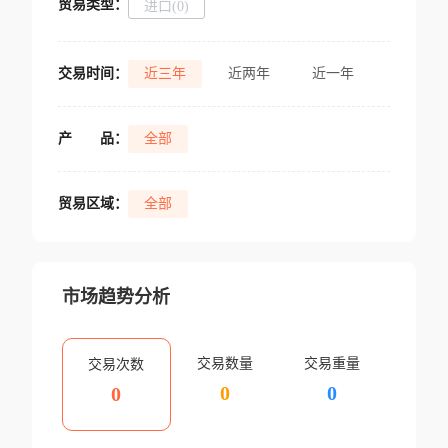
贸易类型：
进口(0)
交易时间：
近三年
近两年
近一年
产
品：
全部
贸易区域：
全部
市场趋势分析
交易数量
交易重量
交易次数
0
0
0