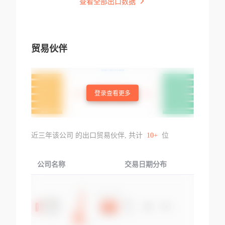
查看全部出口数据
贸易伙伴
登录查看更多
近三年该公司 的出口贸易伙伴, 共计
10+
位
公司名称
交易日期分布
交易