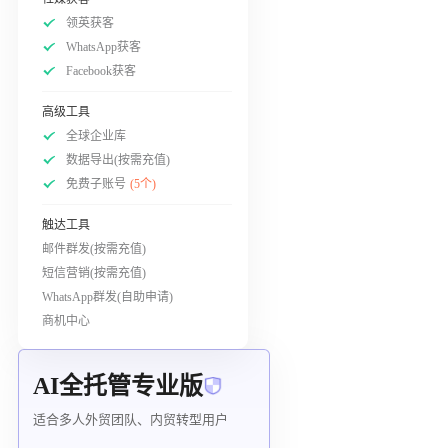
领英获客
WhatsApp获客
Facebook获客
高级工具
全球企业库
数据导出(按需充值)
免费子账号
(5个)
触达工具
邮件群发(按需充值)
短信营销(按需充值)
WhatsApp群发(自助申请)
商机中心
AI全托管专业版
适合多人外贸团队、内贸转型用户