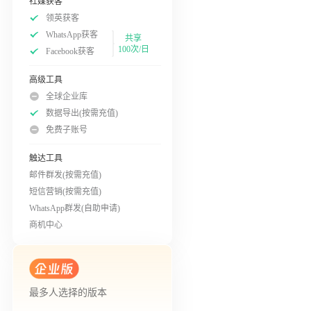
社媒获客
领英获客
WhatsApp获客
共享
100次/日
Facebook获客
高级工具
全球企业库
数据导出(按需充值)
免费子账号
触达工具
邮件群发(按需充值)
短信营销(按需充值)
WhatsApp群发(自助申请)
商机中心
最多人选择的版本