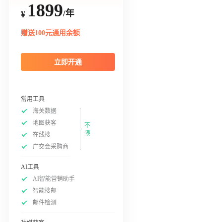
1899
/年
¥
赠送100元通用余额
立即开通
常用工具
海关数据
地图获客
不
限
在线搜
广交会采购商
AI工具
AI智能营销助手
智能搜邮
邮件检测