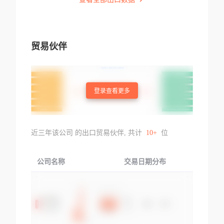
贸易伙伴
登录查看更多
近三年该公司 的出口贸易伙伴, 共计
10+
位
公司名称
交易日期分布
交易