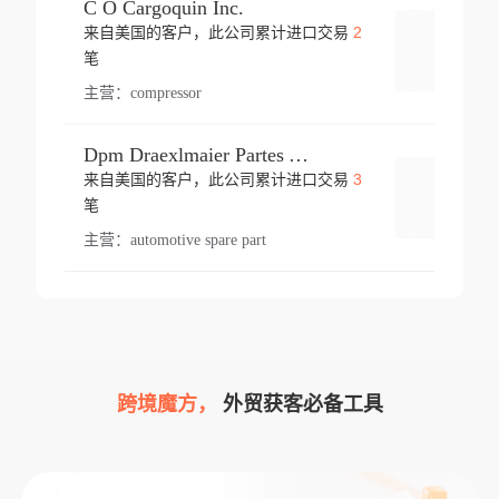
C O Cargoquin Inc.
2
来自美国的客户，此公司累计进口交易
登录
笔
主营：
compressor
Dpm Draexlmaier Partes Automotrices Corr Ind Huejotzingo
3
来自美国的客户，此公司累计进口交易
登录
笔
主营：
automotive spare part
跨境魔方，
外贸获客必备工具