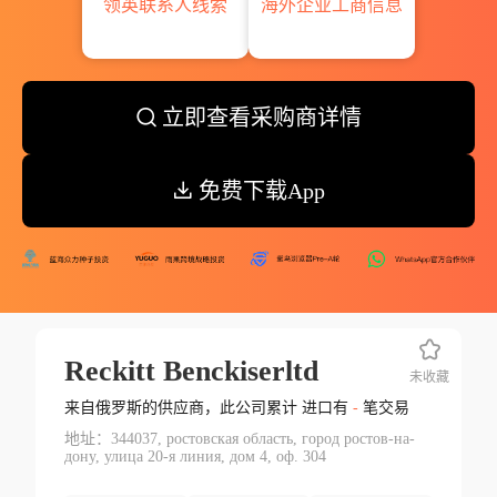
领英联系人线索
海外企业工商信息
立即查看采购商详情
免费下载App
Reckitt Benckiserltd
未收藏
来自俄罗斯的供应商，此公司累计 进口有
-
笔交易
地址：344037, ростовская область, город ростов-на-
дону, улица 20-я линия, дом 4, оф. 304