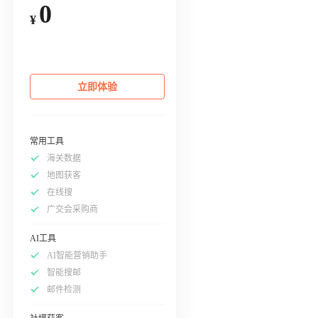
0
¥
立即体验
常用工具
海关数据
地图获客
在线搜
广交会采购商
AI工具
AI智能营销助手
智能搜邮
邮件检测