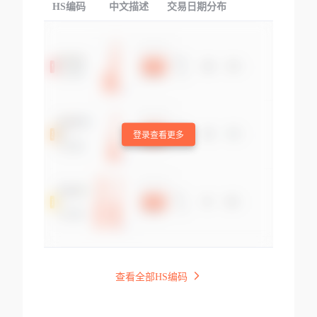
HS编码
中文描述
交易日期分布
TOP
登录查看更多
查看全部HS编码