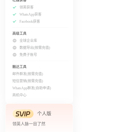
社媒获客
领英获客
WhatsApp获客
Facebook获客
高级工具
全球企业库
数据导出(按需充值)
免费子账号
触达工具
邮件群发(按需充值)
短信营销(按需充值)
WhatsApp群发(自助申请)
商机中心
个人版
领英人脉一目了然