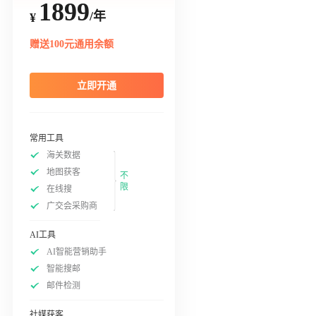
1899
/年
¥
赠送100元通用余额
立即开通
常用工具
海关数据
地图获客
不
限
在线搜
广交会采购商
AI工具
AI智能营销助手
智能搜邮
邮件检测
社媒获客