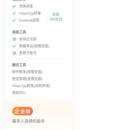
领英获客
WhatsApp获客
共享
100次/日
Facebook获客
高级工具
全球企业库
数据导出(按需充值)
免费子账号
触达工具
邮件群发(按需充值)
短信营销(按需充值)
WhatsApp群发(自助申请)
商机中心
最多人选择的版本