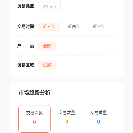
贸易类型：
进口(0)
交易时间：
近三年
近两年
近一年
产
品：
全部
贸易区域：
全部
市场趋势分析
交易数量
交易重量
交易次数
0
0
0