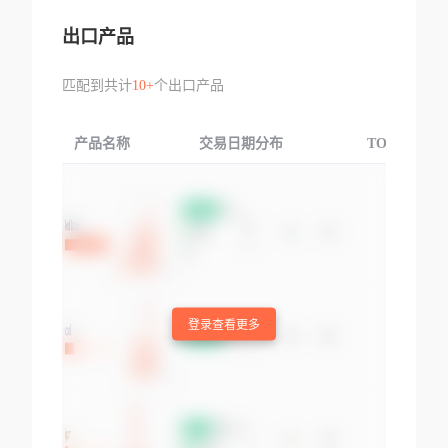
出口产品
匹配到共计
10+
个出口产品
产品名称
交易日期分布
TOP3交易国
登录查看更多