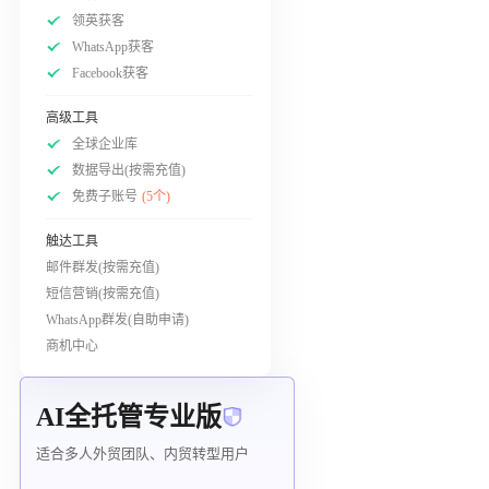
领英获客
WhatsApp获客
Facebook获客
高级工具
全球企业库
数据导出(按需充值)
免费子账号
(5个)
触达工具
邮件群发(按需充值)
短信营销(按需充值)
WhatsApp群发(自助申请)
商机中心
AI全托管专业版
适合多人外贸团队、内贸转型用户