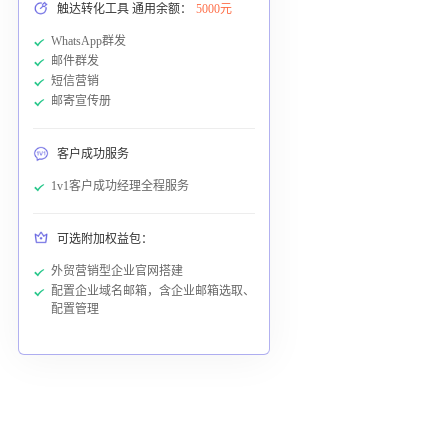
触达转化工具 通用余额：
5000元
WhatsApp群发
邮件群发
短信营销
邮寄宣传册
客户成功服务
1v1客户成功经理全程服务
可选附加权益包：
外贸营销型企业官网搭建
配置企业域名邮箱，含企业邮箱选取、
配置管理