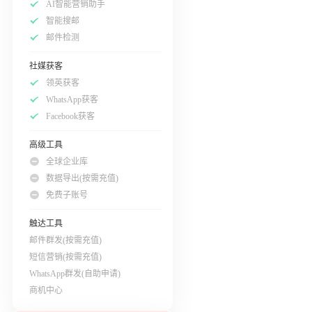
AI智能营销助手
智能搜邮
邮件检测
社媒获客
领英获客
WhatsApp获客
Facebook获客
高级工具
全球企业库
数据导出(按需充值)
免费子账号
触达工具
邮件群发(按需充值)
短信营销(按需充值)
WhatsApp群发(自助申请)
商机中心