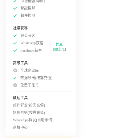
AI智能营销助手
智能搜邮
邮件检测
社媒获客
领英获客
WhatsApp获客
共享
100次/日
Facebook获客
高级工具
全球企业库
数据导出(按需充值)
免费子账号
触达工具
邮件群发(按需充值)
短信营销(按需充值)
WhatsApp群发(自助申请)
商机中心