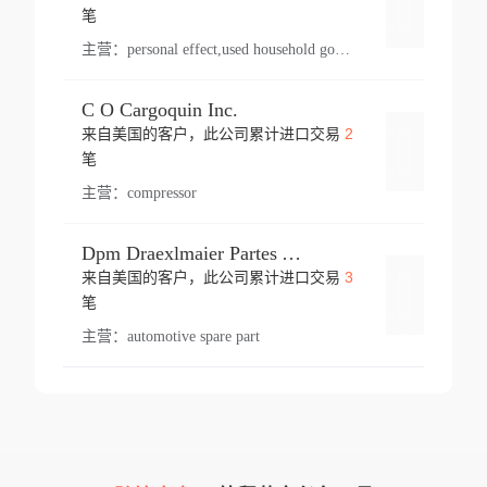
登录
笔
主营：
personal effect,used household goods
C O Cargoquin Inc.
2
来自美国的客户，此公司累计进口交易
登录
笔
主营：
compressor
Dpm Draexlmaier Partes Automotrices Corr Ind Huejotzingo
3
来自美国的客户，此公司累计进口交易
登录
笔
主营：
automotive spare part