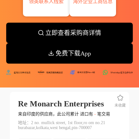
领英联系人线索
海外企业工商信息
立即查看采购商详情
免费下载App
Re Monarch Enterprises
未收藏
来自印度的供应商，此公司累计 进口有
-
笔交易
地址：2 no. mullick street, 1st floor,ro om no.21
burabazar,kolkata,west bengal,pin-700007