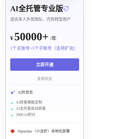
AI全托管专业版
适合多人外贸团队、内贸转型用户
50000+
¥
/年
1个主账号+5个子账号（支持扩充）
立即开通
套餐权益
AI外贸员
AI获客模板定制
AI全托管自动获客
3000 AI积分
Openclaw（小龙虾）本地化部署