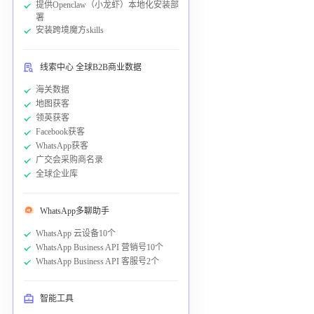
提供Openclaw（小龙虾）本地化安装部
署
安装跨境魔方skills
线索中心 全球B2B商业数据
海关数据
地图获客
领英获客
Facebook获客
WhatsApp获客
广交会采购商名录
全球企业库
WhatsApp多聊助手
WhatsApp 云设备10个
WhatsApp Business API 营销号10个
WhatsApp Business API 客服号2个
智能工具