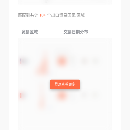
匹配到共计
10+
个出口贸易国家/区域
贸易区域
交易日期分布
交易产品
登录查看更多