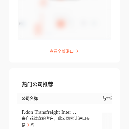
查看全部港口
热门公司推荐
公司名称
与**匹配交易
P.don Transfreight International
来自菲律宾的客户，此公司累计进口交
登录
9
易
笔