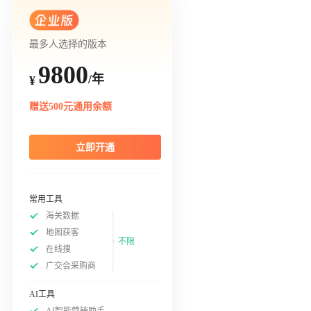
最多人选择的版本
9800
/年
¥
赠送500元通用余额
立即开通
常用工具
海关数据
地图获客
不限
在线搜
广交会采购商
AI工具
AI智能营销助手