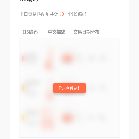
出口贸易匹配到共计
10+
个HS编码
HS编码
中文描述
交易日期分布
TOP
登录查看更多