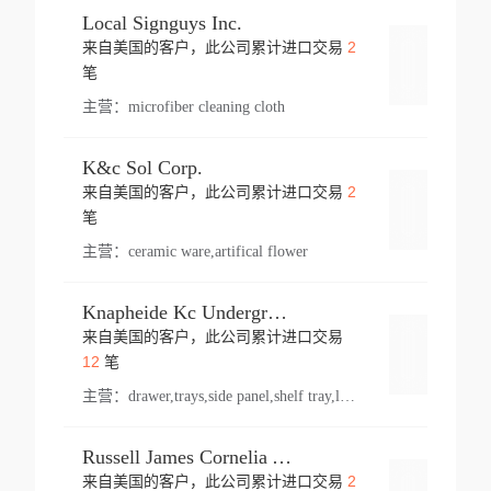
Local Signguys Inc.
2
来自美国的客户，此公司累计进口交易
登录
笔
主营：
microfiber cleaning cloth
K&c Sol Corp.
2
来自美国的客户，此公司累计进口交易
登录
笔
主营：
ceramic ware,artifical flower
Knapheide Kc Underground
来自美国的客户，此公司累计进口交易
登录
12
笔
主营：
drawer,trays,side panel,shelf tray,lock drawer,panel,for vehicle,telescopic slide,drawer shelf,equipment,shelf,automotive part
Russell James Cornelia Arlington Va
2
来自美国的客户，此公司累计进口交易