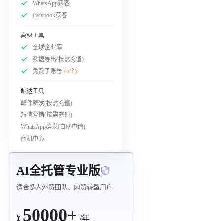
WhatsApp获客
Facebook获客
高级工具
全球企业库
数据导出(按需充值)
免费子账号
(5个)
触达工具
邮件群发(按需充值)
短信营销(按需充值)
WhatsApp群发(自助申请)
商机中心
AI全托管专业版
适合多人外贸团队、内贸转型用户
50000+
¥
/年