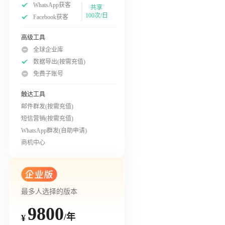
WhatsApp获客
共享
100次/日
Facebook获客
高级工具
全球企业库
数据导出(按需充值)
免费子账号
触达工具
邮件群发(按需充值)
短信营销(按需充值)
WhatsApp群发(自助申请)
商机中心
最多人选择的版本
9800
/年
¥