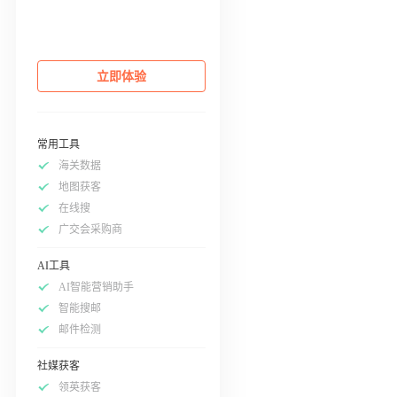
立即体验
常用工具
海关数据
地图获客
在线搜
广交会采购商
AI工具
AI智能营销助手
智能搜邮
邮件检测
社媒获客
领英获客