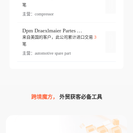
登录
笔
主营：
compressor
Dpm Draexlmaier Partes Automotrices Corr Ind Huejotzingo
3
来自美国的客户，此公司累计进口交易
登录
笔
主营：
automotive spare part
跨境魔方，
外贸获客必备工具