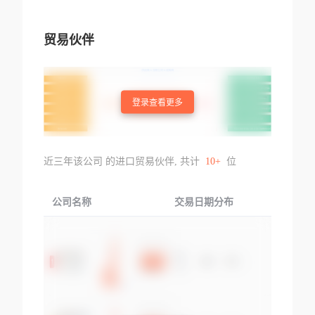
贸易伙伴
登录查看更多
近三年该公司 的进口贸易伙伴, 共计
10+
位
公司名称
交易日期分布
交易