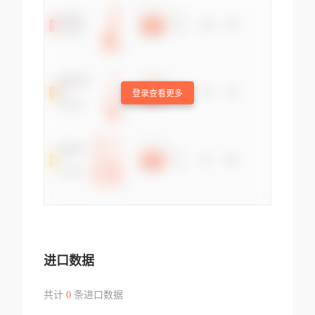
登录查看更多
进口数据
共计
0
条进口数据