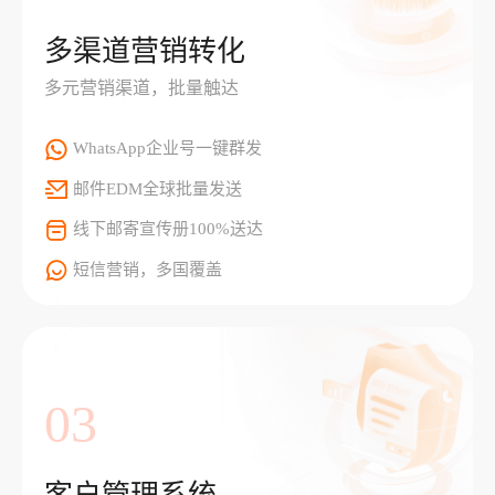
多渠道营销转化
多元营销渠道，批量触达
WhatsApp企业号一键群发
邮件EDM全球批量发送
线下邮寄宣传册100%送达
短信营销，多国覆盖
03