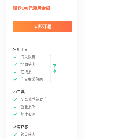
赠送100元通用余额
立即开通
常用工具
海关数据
地图获客
不
限
在线搜
广交会采购商
AI工具
AI智能营销助手
智能搜邮
邮件检测
社媒获客
领英获客