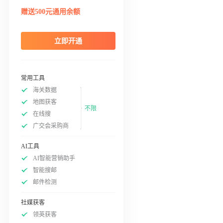
赠送500元通用余额
立即开通
常用工具
海关数据
地图获客
不限
在线搜
广交会采购商
AI工具
AI智能营销助手
智能搜邮
邮件检测
社媒获客
领英获客