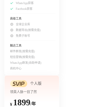
WhatsApp获客
Facebook获客
高级工具
全球企业库
数据导出(按需充值)
免费子账号
触达工具
邮件群发(按需充值)
短信营销(按需充值)
WhatsApp群发(自助申请)
商机中心
个人版
领英人脉一目了然
1899
/年
¥