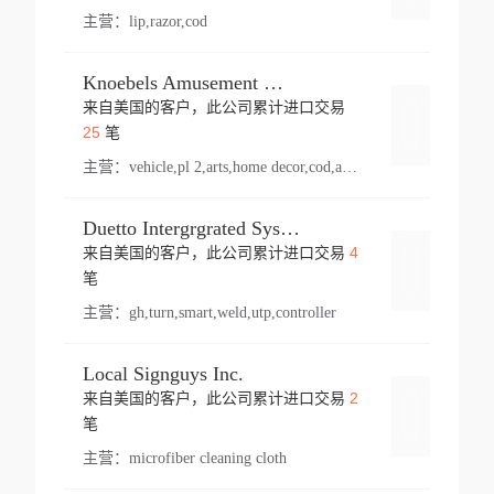
主营：
lip,razor,cod
Knoebels Amusement Resort
来自美国的客户，此公司累计进口交易
登录
25
笔
主营：
vehicle,pl 2,arts,home decor,cod,amusement ride,sea
Duetto Intergrgrated Systems Inc.
4
来自美国的客户，此公司累计进口交易
登录
笔
主营：
gh,turn,smart,weld,utp,controller
Local Signguys Inc.
2
来自美国的客户，此公司累计进口交易
登录
笔
主营：
microfiber cleaning cloth