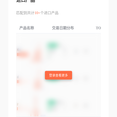
进口产品
匹配到共计
10+
个进口产品
产品名称
交易日期分布
TOP3交易国
登录查看更多