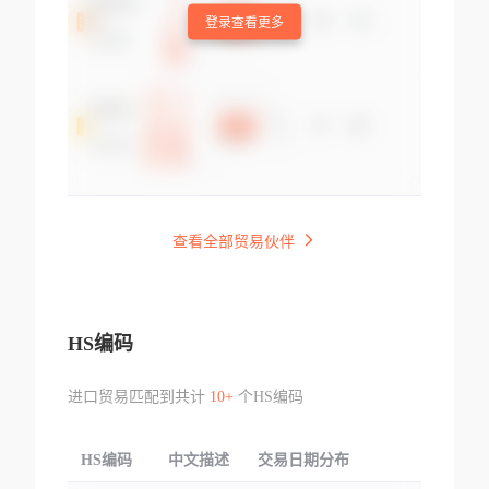
登录查看更多
查看全部贸易伙伴
HS编码
进口贸易匹配到共计
10+
个HS编码
HS编码
中文描述
交易日期分布
TOP