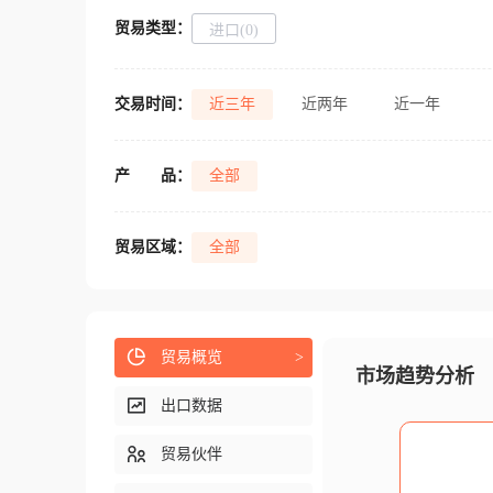
贸易类型：
进口(0)
交易时间：
近三年
近两年
近一年
产
品：
全部
贸易区域：
全部
贸易概览
>
市场趋势分析
出口数据
贸易伙伴