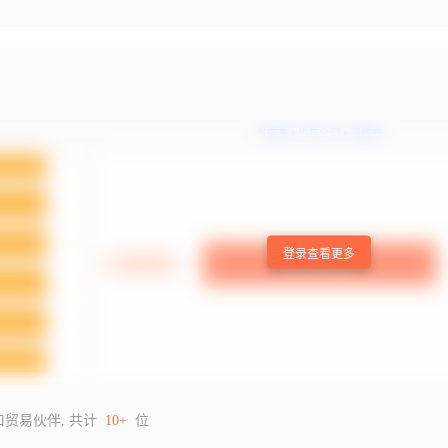
登录查看更多
口贸易伙伴, 共计
10+
位