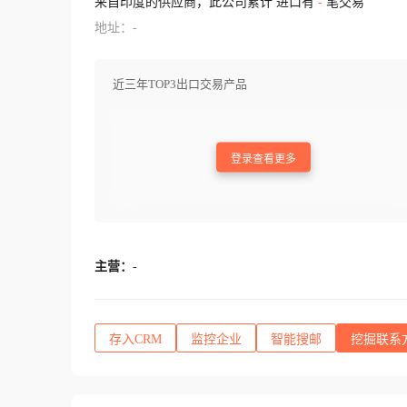
来自印度的供应商，此公司累计 进口有
-
笔交易
地址：-
近三年TOP3出口交易产品
登录查看更多
主营：
-
存入CRM
监控企业
智能搜邮
挖掘联系