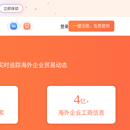
立即体验
一键注册，免费使用
登录
区域伙伴_HS编码港口_跨境魔方
，实时追踪海外企业贸易动态
4
亿+
索
海外企业工商信息