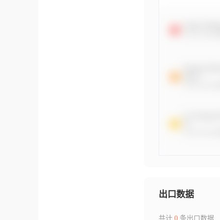
出口数据
共计
0
条出口数据