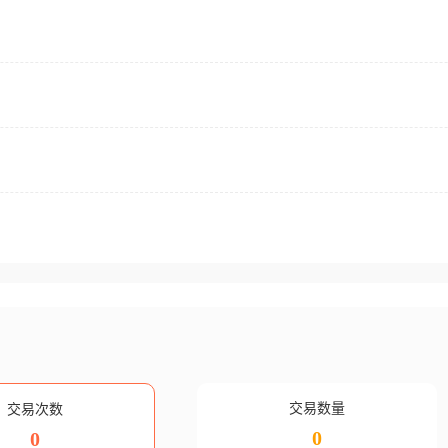
交易数量
交易次数
0
0