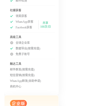
邮件检测
社媒获客
领英获客
WhatsApp获客
共享
100次/日
Facebook获客
高级工具
全球企业库
数据导出(按需充值)
免费子账号
触达工具
邮件群发(按需充值)
短信营销(按需充值)
WhatsApp群发(自助申请)
商机中心