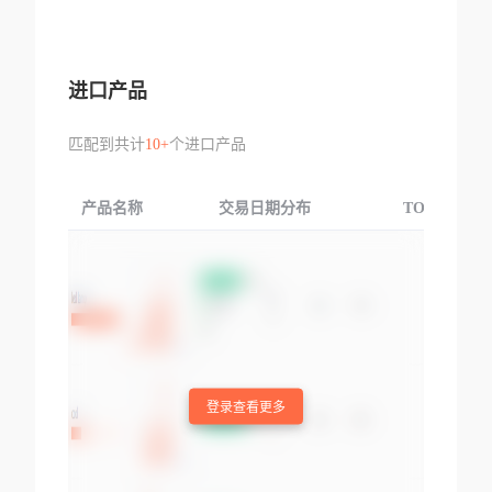
进口产品
匹配到共计
10+
个进口产品
产品名称
交易日期分布
TOP3交易国
登录查看更多