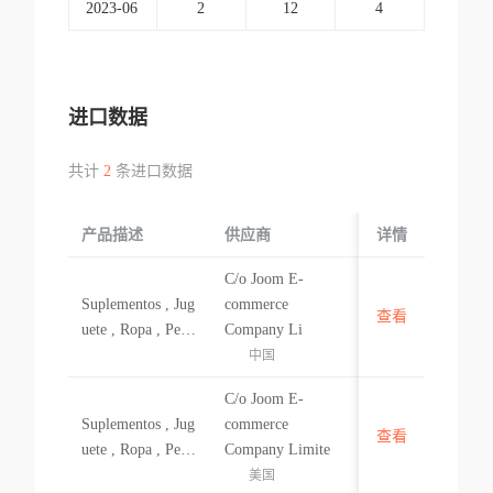
2023-06
2
12
4
进口数据
共计
2
条进口数据
产品描述
供应商
起运国/地区
详情
C/o Joom E-
Suplementos , Jug
commerce
查看
中国
uete , Ropa , Perf
Company Li
ume
中国
C/o Joom E-
Suplementos , Jug
commerce
查看
美国
uete , Ropa , Perf
Company Limite
ume
美国