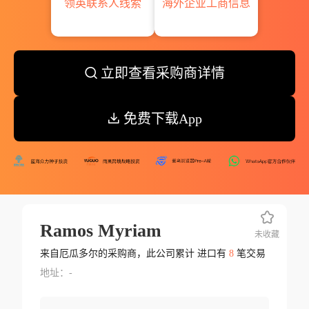
领英联系人线索
海外企业工商信息
立即查看采购商详情
免费下载App
Ramos Myriam
未收藏
来自厄瓜多尔的采购商，此公司累计 进口有
8
笔交易
地址：-