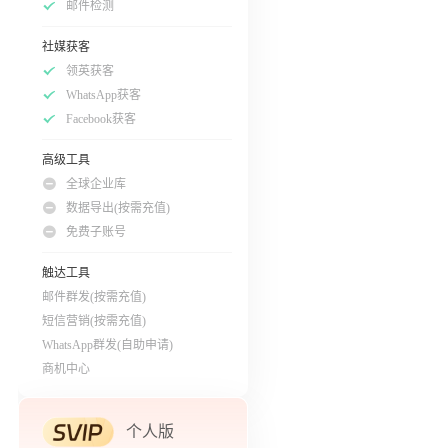
邮件检测
社媒获客
领英获客
WhatsApp获客
Facebook获客
高级工具
全球企业库
数据导出(按需充值)
免费子账号
触达工具
邮件群发(按需充值)
短信营销(按需充值)
WhatsApp群发(自助申请)
商机中心
个人版