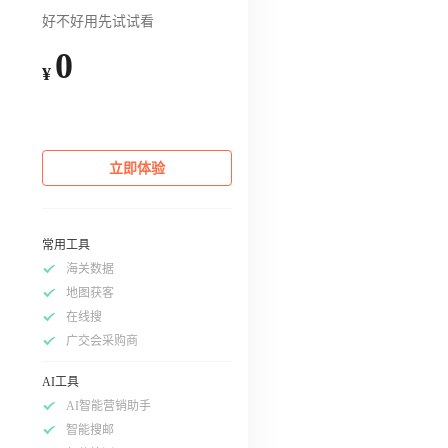
好不好用先试试看
0
¥
立即体验
常用工具
海关数据
地图获客
在线搜
广交会采购商
AI工具
AI智能营销助手
智能搜邮