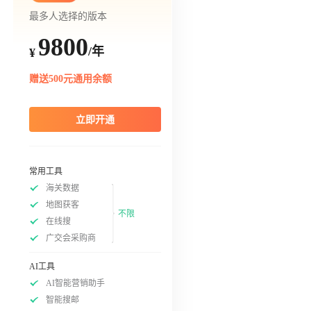
最多人选择的版本
9800
/年
¥
赠送500元通用余额
立即开通
常用工具
海关数据
地图获客
不限
在线搜
广交会采购商
AI工具
AI智能营销助手
智能搜邮