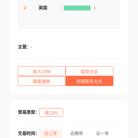
2
美国
1
主营：
-
存入CRM
监控企业
智能搜邮
挖掘联系方式
贸易类型：
进口(8)
交易时间：
近三年
近两年
近一年