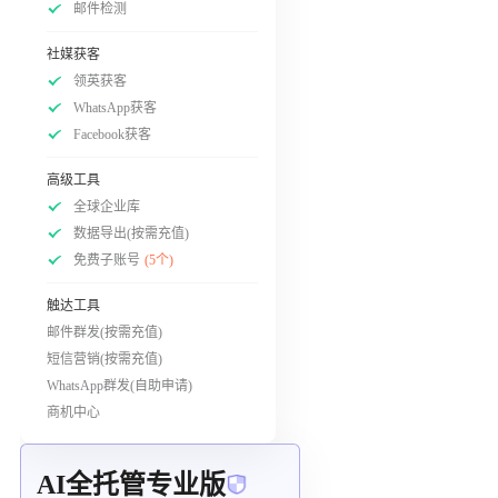
邮件检测
社媒获客
领英获客
WhatsApp获客
Facebook获客
高级工具
全球企业库
数据导出(按需充值)
免费子账号
(5个)
触达工具
邮件群发(按需充值)
短信营销(按需充值)
WhatsApp群发(自助申请)
商机中心
AI全托管专业版