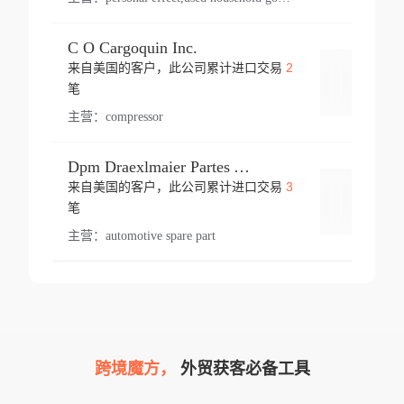
C O Cargoquin Inc.
2
来自美国的客户，此公司累计进口交易
登录
笔
主营：
compressor
Dpm Draexlmaier Partes Automotrices Corr Ind Huejotzingo
3
来自美国的客户，此公司累计进口交易
登录
笔
主营：
automotive spare part
跨境魔方，
外贸获客必备工具