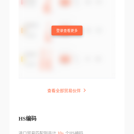
登录查看更多
查看全部贸易伙伴
HS编码
进口贸易匹配到共计
10+
个HS编码