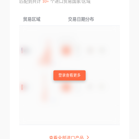
匹配到共计
10+
个进口贸易国家/区域
贸易区域
交易日期分布
交易产品
登录查看更多
查看全部进口产品