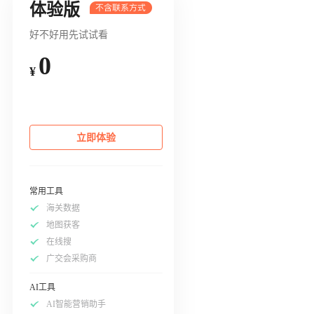
体验版
好不好用先试试看
0
¥
立即体验
常用工具
海关数据
地图获客
在线搜
广交会采购商
AI工具
AI智能营销助手