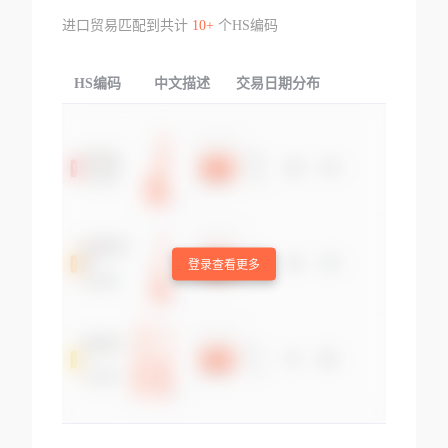
进口贸易匹配到共计
10+
个HS编码
HS编码
中文描述
交易日期分布
TOP
登录查看更多