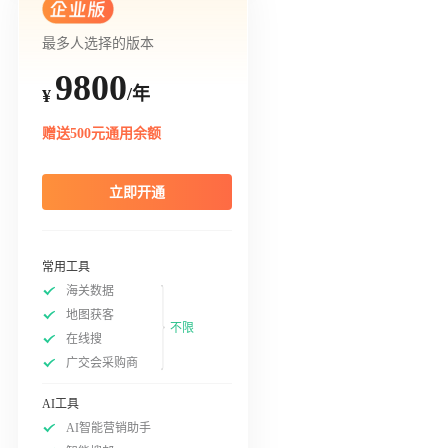
最多人选择的版本
9800
/年
¥
赠送500元通用余额
立即开通
常用工具
海关数据
地图获客
不限
在线搜
广交会采购商
AI工具
AI智能营销助手