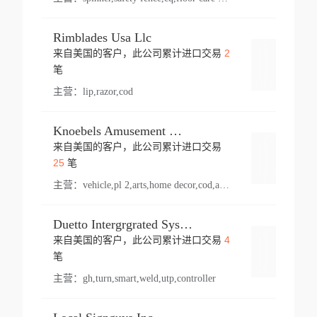
Rimblades Usa Llc
2
来自美国的客户，此公司累计进口交易
登录
笔
主营：
lip,razor,cod
Knoebels Amusement Resort
来自美国的客户，此公司累计进口交易
登录
25
笔
主营：
vehicle,pl 2,arts,home decor,cod,amusement ride,sea
Duetto Intergrgrated Systems Inc.
4
来自美国的客户，此公司累计进口交易
登录
笔
主营：
gh,turn,smart,weld,utp,controller