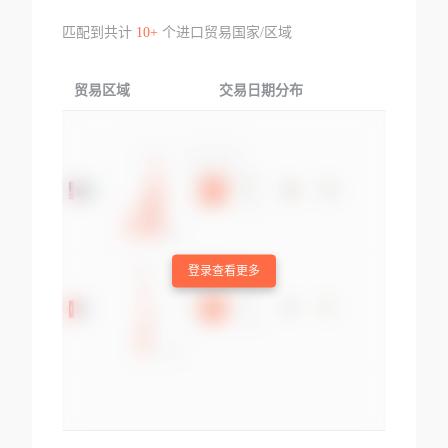
匹配到共计
10+
个进口贸易国家/区域
贸易区域
交易日期分布
交易产品
登录查看更多