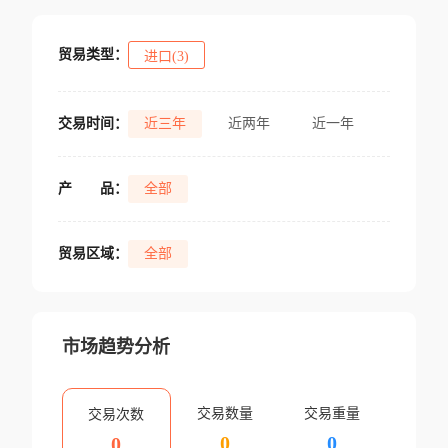
贸易类型：
进口(3)
交易时间：
近三年
近两年
近一年
产
品：
全部
贸易区域：
全部
市场趋势分析
交易数量
交易重量
交易次数
0
0
0