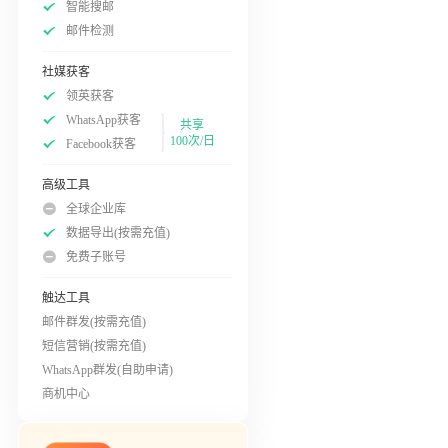
智能搜邮
邮件检测
社媒获客
领英获客
WhatsApp获客
共享
100次/日
Facebook获客
高级工具
全球企业库
数据导出(按需充值)
免费子账号
触达工具
邮件群发(按需充值)
短信营销(按需充值)
WhatsApp群发(自助申请)
商机中心