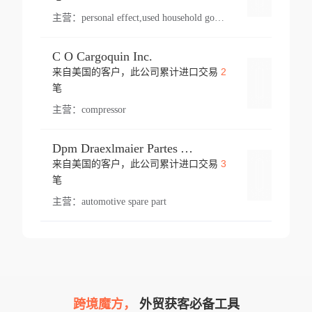
主营：
personal effect,used household goods
C O Cargoquin Inc.
2
来自美国的客户，此公司累计进口交易
登录
笔
主营：
compressor
Dpm Draexlmaier Partes Automotrices Corr Ind Huejotzingo
3
来自美国的客户，此公司累计进口交易
登录
笔
主营：
automotive spare part
跨境魔方，
外贸获客必备工具