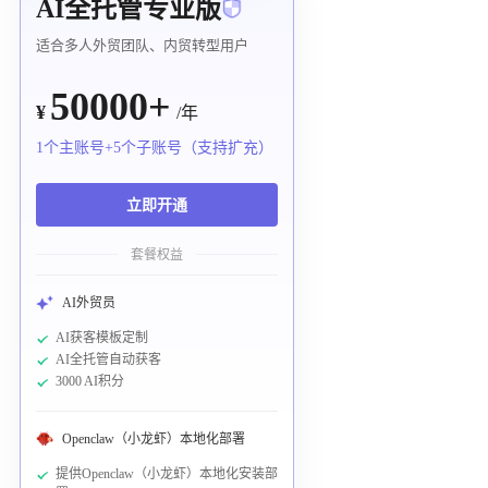
AI全托管专业版
适合多人外贸团队、内贸转型用户
50000+
¥
/年
1个主账号+5个子账号（支持扩充）
立即开通
套餐权益
AI外贸员
AI获客模板定制
AI全托管自动获客
3000 AI积分
Openclaw（小龙虾）本地化部署
提供Openclaw（小龙虾）本地化安装部