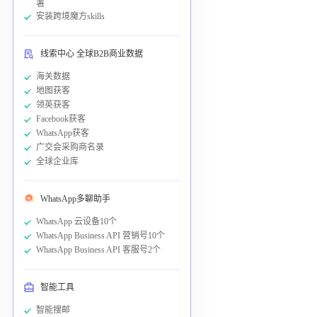
署
安装跨境魔方skills
线索中心 全球B2B商业数据
海关数据
地图获客
领英获客
Facebook获客
WhatsApp获客
广交会采购商名录
全球企业库
WhatsApp多聊助手
WhatsApp 云设备10个
WhatsApp Business API 营销号10个
WhatsApp Business API 客服号2个
智能工具
智能搜邮