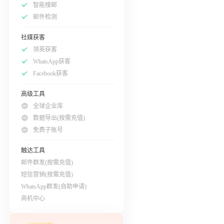
智能搜邮
邮件检测
社媒获客
领英获客
WhatsApp获客
Facebook获客
高级工具
全球企业库
数据导出(按需充值)
免费子账号
触达工具
邮件群发(按需充值)
短信营销(按需充值)
WhatsApp群发(自助申请)
商机中心