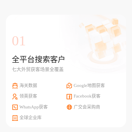
01
全平台搜索客户
七大外贸获客场景全覆盖
海关数据
Google地图获客
领英获客
Facebook获客
WhatsApp获客
广交会采购商
全球企业库