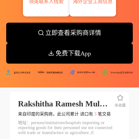
领英联系人线索
海外企业工商信息
立即查看采购商详情
免费下载App
Rakshitha Ramesh Mulawad At Posnagur
未收藏
来自印度的采购商，此公司累计 进口有
3
笔交易
地址：persons/institutions/hospitals importing or
exporting goods for their personnel use not connected
with trade or manufacture or agriculture.,0