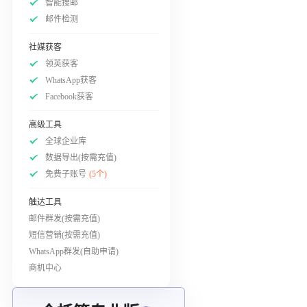
智能搜邮
邮件检测
社媒获客
领英获客
WhatsApp获客
Facebook获客
高级工具
全球企业库
数据导出(按需充值)
免费子账号
(5个)
触达工具
邮件群发(按需充值)
短信营销(按需充值)
WhatsApp群发(自助申请)
商机中心