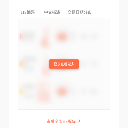
HS编码
中文描述
交易日期分布
TOP
登录查看更多
查看全部HS编码