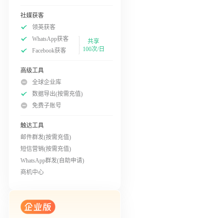
社媒获客
领英获客
WhatsApp获客
共享
100次/日
Facebook获客
高级工具
全球企业库
数据导出(按需充值)
免费子账号
触达工具
邮件群发(按需充值)
短信营销(按需充值)
WhatsApp群发(自助申请)
商机中心