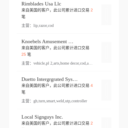
Rimblades Usa Llc
2
来自美国的客户，此公司累计进口交易
登录
笔
主营：
lip,razor,cod
Knoebels Amusement Resort
来自美国的客户，此公司累计进口交易
登录
25
笔
主营：
vehicle,pl 2,arts,home decor,cod,amusement ride,sea
Duetto Intergrgrated Systems Inc.
4
来自美国的客户，此公司累计进口交易
登录
笔
主营：
gh,turn,smart,weld,utp,controller
Local Signguys Inc.
2
来自美国的客户，此公司累计进口交易
登录