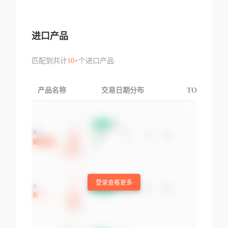
进口产品
匹配到共计
10+
个进口产品
产品名称
交易日期分布
TOP3交易国
登录查看更多