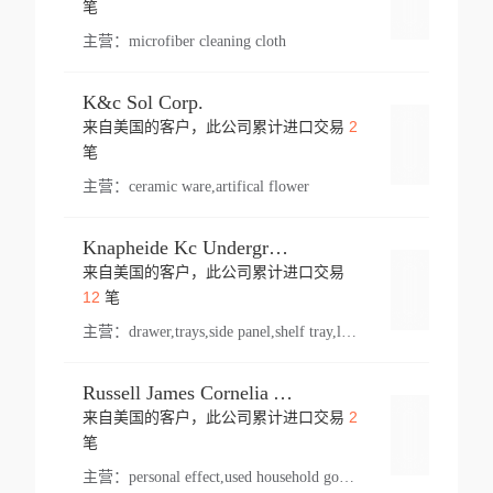
笔
主营：
microfiber cleaning cloth
K&c Sol Corp.
2
来自美国的客户，此公司累计进口交易
登录
笔
主营：
ceramic ware,artifical flower
Knapheide Kc Underground
来自美国的客户，此公司累计进口交易
登录
12
笔
主营：
drawer,trays,side panel,shelf tray,lock drawer,panel,for vehicle,telescopic slide,drawer shelf,equipment,shelf,automotive part
Russell James Cornelia Arlington Va
2
来自美国的客户，此公司累计进口交易
登录
笔
主营：
personal effect,used household goods