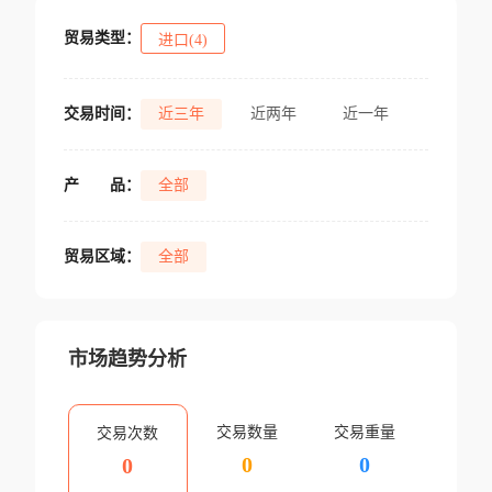
贸易类型：
进口(4)
交易时间：
近三年
近两年
近一年
产
品：
全部
贸易区域：
全部
市场趋势分析
交易数量
交易重量
交易次数
0
0
0