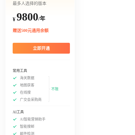
最多人选择的版本
9800
/年
¥
赠送500元通用余额
立即开通
常用工具
海关数据
地图获客
不限
在线搜
广交会采购商
AI工具
AI智能营销助手
智能搜邮
邮件检测