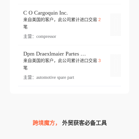
C O Cargoquin Inc.
2
来自美国的客户，此公司累计进口交易
登录
笔
主营：
compressor
Dpm Draexlmaier Partes Automotrices Corr Ind Huejotzingo
3
来自美国的客户，此公司累计进口交易
登录
笔
主营：
automotive spare part
跨境魔方，
外贸获客必备工具