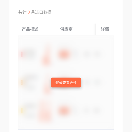
共计
0
条进口数据
产品描述
供应商
起运国/地区
详情
登录查看更多