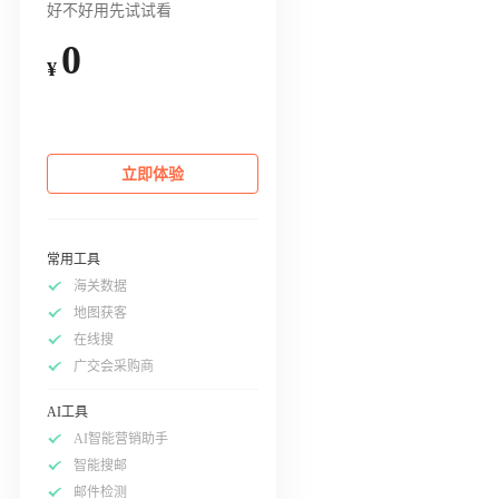
好不好用先试试看
0
¥
立即体验
常用工具
海关数据
地图获客
在线搜
广交会采购商
AI工具
AI智能营销助手
智能搜邮
邮件检测