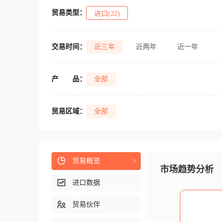
贸易类型：
进口(22)
交易时间：
近三年
近两年
近一年
产
品：
全部
贸易区域：
全部
贸易概览
>
市场趋势分析
进口数据
贸易伙伴