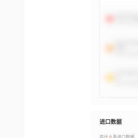
进口数据
共计
0
条进口数据