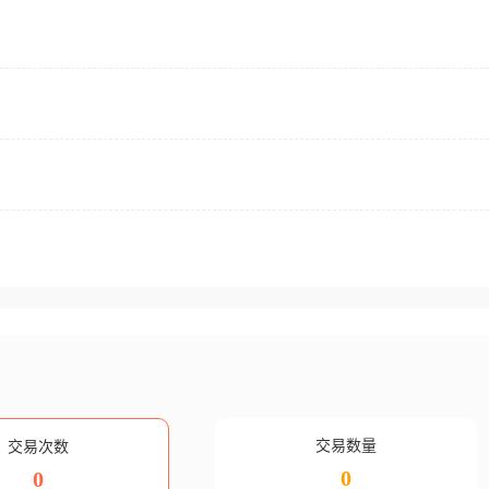
交易数量
交易次数
0
0