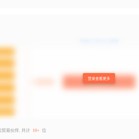
登录查看更多
口贸易伙伴, 共计
10+
位