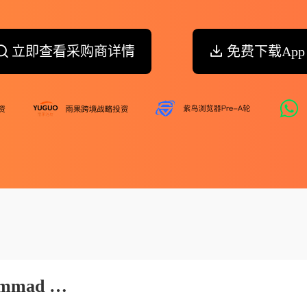
立即查看采购商详情
免费下载App
Rahmatullah Afzali S O Mohammad Rasool