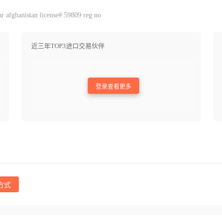
 afghanistan license#:59809 reg no
近三年TOP3进口交易伙伴
登录查看更多
方式