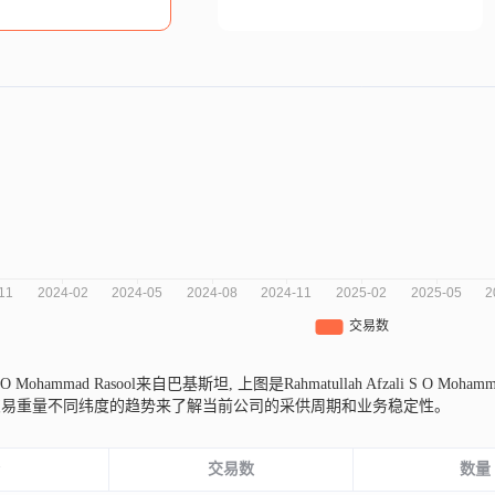
li S O Mohammad Rasool来自巴基斯坦,
上图是Rahmatullah Afzali S O
交易重量不同纬度的趋势来了解当前公司的采供周期和业务稳定性。
份
交易数
数量