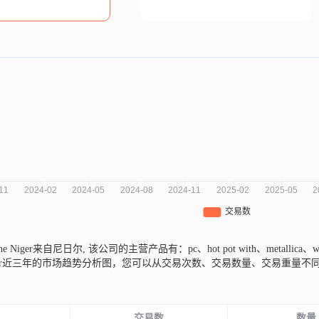
mane Niger来自尼日尔,
该公司的主营产品有：pc、hot pot with、metallica、ware
ane Niger近三年的市场趋势分析图，您可以从交易次数、交易数量、交易
份
交易数
数量