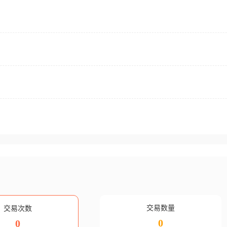
交易数量
交易次数
0
0