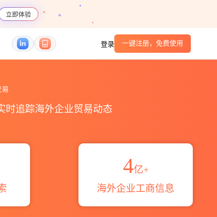
立即体验
一键注册，免费使用
登录
_贸易区域伙伴_HS编码港口_跨境魔方
交易
，实时追踪海外企业贸易动态
4
亿+
索
海外企业工商信息