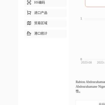
HS编码
进口产品
贸易区域
港口统计
Rabiou Abdouraha
Abdouraham
性。
月