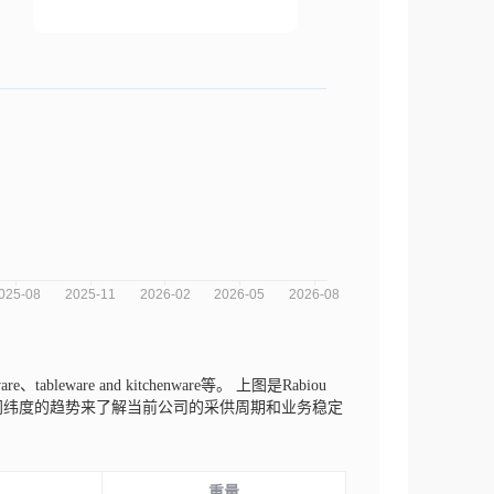
、tableware and kitchenware等。
上图是Rabiou
重量不同纬度的趋势来了解当前公司的采供周期和业务稳定
重量