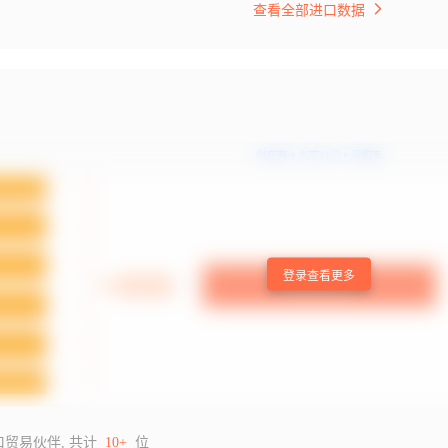
查看全部进口数据
登录查看更多
口贸易伙伴, 共计
10+
位