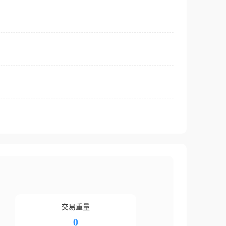
交易重量
0