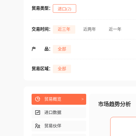
贸易类型：
进口(2)
交易时间：
近三年
近两年
近一年
产
品：
全部
贸易区域：
全部
贸易概览
>
市场趋势分析
进口数据
贸易伙伴