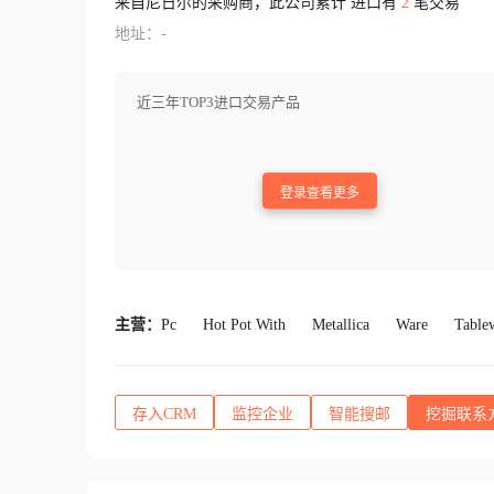
来自尼日尔的采购商，此公司累计 进口有
2
笔交易
地址：-
近三年TOP3进口交易产品
登录查看更多
主营：
Pc
Hot Pot With
Metallica
Ware
Table
存入CRM
监控企业
智能搜邮
挖掘联系