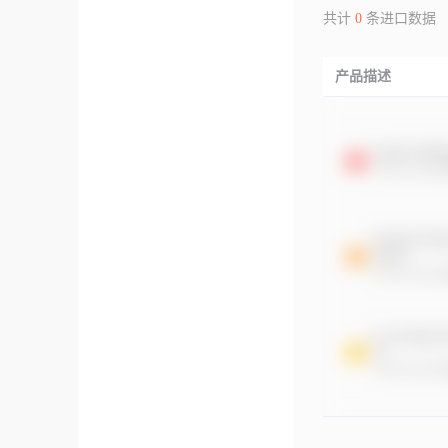
共计
0
条进口数据
产品描述