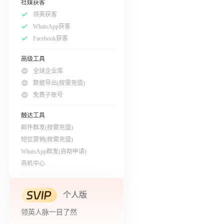
社媒获客
领英获客
WhatsApp获客
Facebook获客
高级工具
全球企业库
数据导出(按需充值)
免费子账号
触达工具
邮件群发(按需充值)
短信营销(按需充值)
WhatsApp群发(自助申请)
商机中心
个人版
领英人脉一目了然