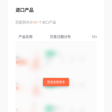
进口产品
匹配到共计
10+
个进口产品
产品名称
交易日期分布
TOP3交易国
登录查看更多