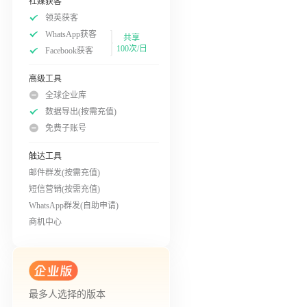
社媒获客
领英获客
WhatsApp获客
共享
100次/日
Facebook获客
高级工具
全球企业库
数据导出(按需充值)
免费子账号
触达工具
邮件群发(按需充值)
短信营销(按需充值)
WhatsApp群发(自助申请)
商机中心
最多人选择的版本