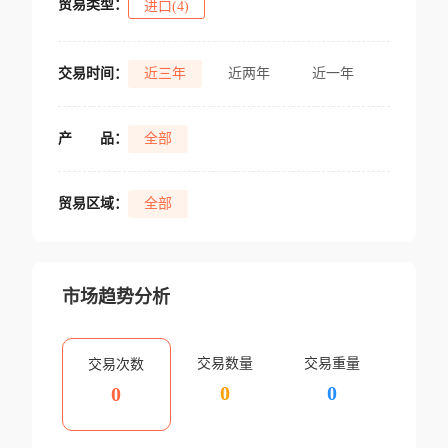
贸易类型：
进口(4)
交易时间：
近三年
近两年
近一年
产
品：
全部
贸易区域：
全部
市场趋势分析
交易数量
交易重量
交易次数
0
0
0