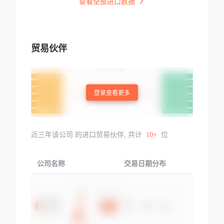
查看全部进口数据
贸易伙伴
登录查看更多
近三年该公司 的进口贸易伙伴, 共计
10+
位
公司名称
交易日期分布
交易