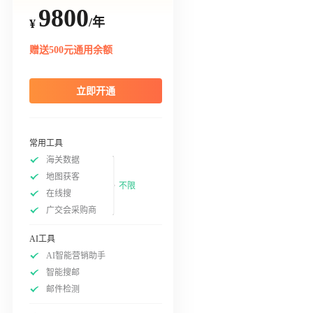
9800
/年
¥
赠送500元通用余额
立即开通
常用工具
海关数据
地图获客
不限
在线搜
广交会采购商
AI工具
AI智能营销助手
智能搜邮
邮件检测