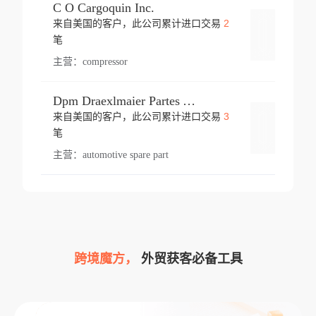
C O Cargoquin Inc.
2
来自美国的客户，此公司累计进口交易
登录
笔
主营：
compressor
Dpm Draexlmaier Partes Automotrices Corr Ind Huejotzingo
3
来自美国的客户，此公司累计进口交易
登录
笔
主营：
automotive spare part
跨境魔方，
外贸获客必备工具