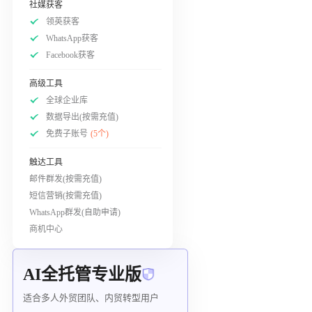
社媒获客
领英获客
WhatsApp获客
Facebook获客
高级工具
全球企业库
数据导出(按需充值)
免费子账号
(5个)
触达工具
邮件群发(按需充值)
短信营销(按需充值)
WhatsApp群发(自助申请)
商机中心
AI全托管专业版
适合多人外贸团队、内贸转型用户