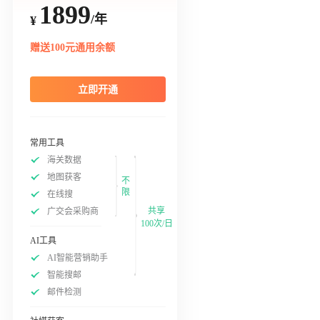
1899
/年
¥
赠送100元通用余额
立即开通
常用工具
海关数据
地图获客
不
限
在线搜
共享
广交会采购商
100次/日
AI工具
AI智能营销助手
智能搜邮
邮件检测