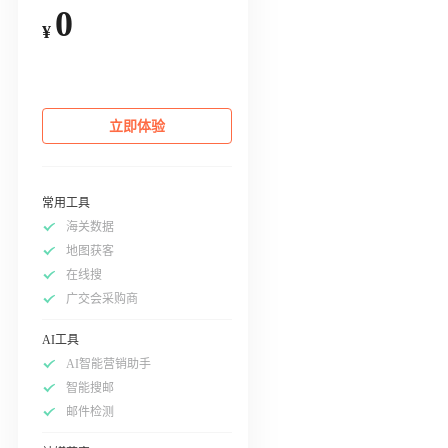
0
¥
立即体验
常用工具
海关数据
地图获客
在线搜
广交会采购商
AI工具
AI智能营销助手
智能搜邮
邮件检测