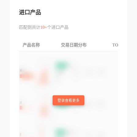
进口产品
匹配到共计
10+
个进口产品
产品名称
交易日期分布
TOP3交易国
登录查看更多