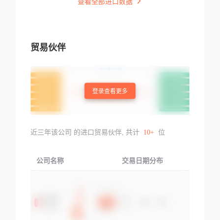
查看全部进口数据
贸易伙伴
登录查看更多
近三年该公司 的进口贸易伙伴, 共计
10+
位
公司名称
交易日期分布
交易