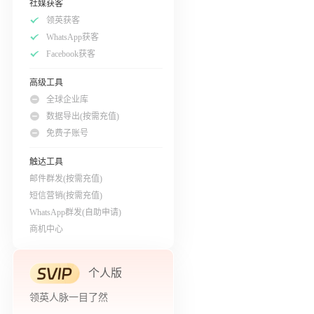
社媒获客
领英获客
WhatsApp获客
Facebook获客
高级工具
全球企业库
数据导出(按需充值)
免费子账号
触达工具
邮件群发(按需充值)
短信营销(按需充值)
WhatsApp群发(自助申请)
商机中心
个人版
领英人脉一目了然