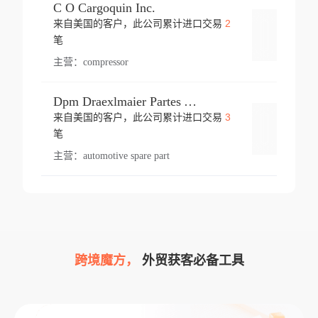
C O Cargoquin Inc.
2
来自美国的客户，此公司累计进口交易
登录
笔
主营：
compressor
Dpm Draexlmaier Partes Automotrices Corr Ind Huejotzingo
3
来自美国的客户，此公司累计进口交易
登录
笔
主营：
automotive spare part
跨境魔方，
外贸获客必备工具