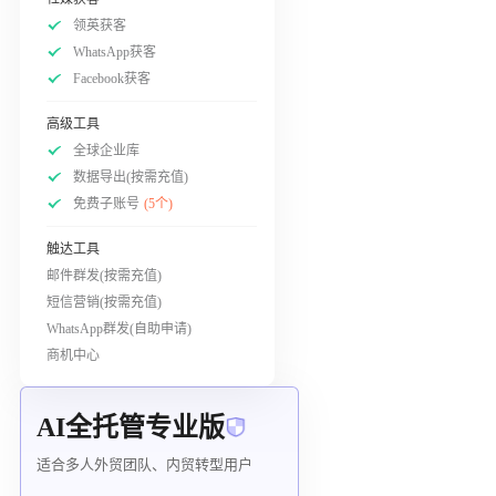
领英获客
WhatsApp获客
Facebook获客
高级工具
全球企业库
数据导出(按需充值)
免费子账号
(5个)
触达工具
邮件群发(按需充值)
短信营销(按需充值)
WhatsApp群发(自助申请)
商机中心
AI全托管专业版
适合多人外贸团队、内贸转型用户