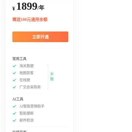
1899
/年
¥
赠送100元通用余额
立即开通
常用工具
海关数据
地图获客
不
限
在线搜
广交会采购商
AI工具
AI智能营销助手
智能搜邮
邮件检测