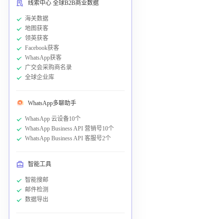
线索中心 全球B2B商业数据
海关数据
地图获客
领英获客
Facebook获客
WhatsApp获客
广交会采购商名录
全球企业库
WhatsApp多聊助手
WhatsApp 云设备10个
WhatsApp Business API 营销号10个
WhatsApp Business API 客服号2个
智能工具
智能搜邮
邮件检测
数据导出