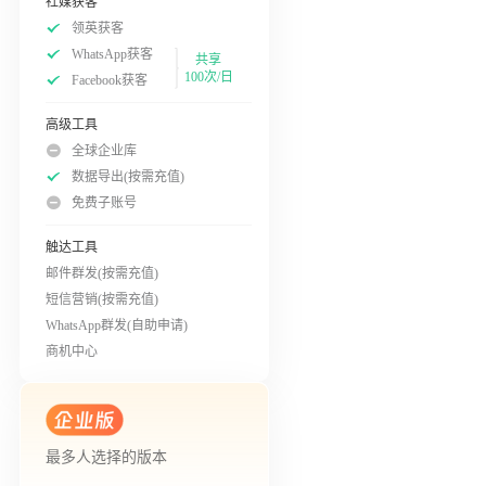
社媒获客
领英获客
WhatsApp获客
共享
100次/日
Facebook获客
高级工具
全球企业库
数据导出(按需充值)
免费子账号
触达工具
邮件群发(按需充值)
短信营销(按需充值)
WhatsApp群发(自助申请)
商机中心
最多人选择的版本