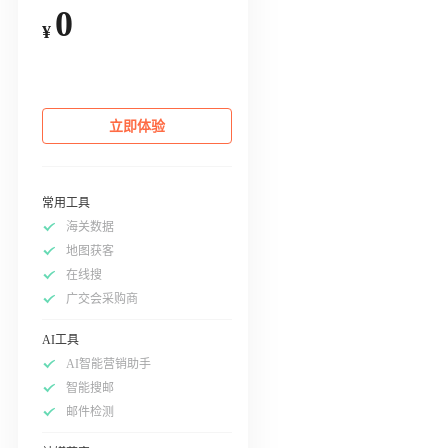
0
¥
立即体验
常用工具
海关数据
地图获客
在线搜
广交会采购商
AI工具
AI智能营销助手
智能搜邮
邮件检测