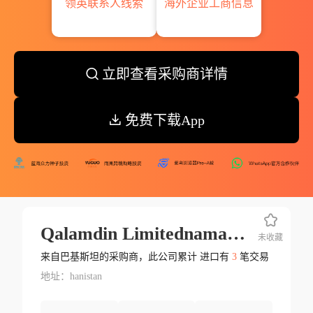
领英联系人线索
海外企业工商信息
立即查看采购商详情
免费下载App
Qalamdin Limitednamak Mandi Street Jalalabad Afg
未收藏
来自巴基斯坦的采购商，此公司累计 进口有
3
笔交易
地址：hanistan