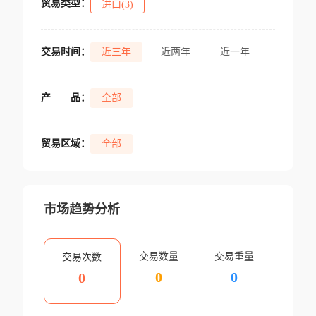
贸易类型：
进口(3)
交易时间：
近三年
近两年
近一年
产
品：
全部
贸易区域：
全部
市场趋势分析
交易数量
交易重量
交易次数
0
0
0