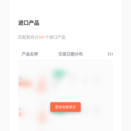
进口产品
匹配到共计
10+
个进口产品
产品名称
交易日期分布
TOP3交易国
登录查看更多