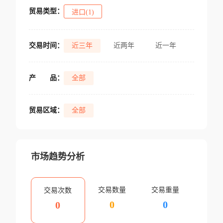
贸易类型：
进口(1)
交易时间：
近三年
近两年
近一年
产
品：
全部
贸易区域：
全部
市场趋势分析
交易数量
交易重量
交易次数
0
0
0