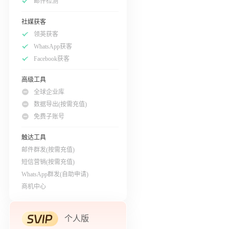
邮件检测
社媒获客
领英获客
WhatsApp获客
Facebook获客
高级工具
全球企业库
数据导出(按需充值)
免费子账号
触达工具
邮件群发(按需充值)
短信营销(按需充值)
WhatsApp群发(自助申请)
商机中心
个人版