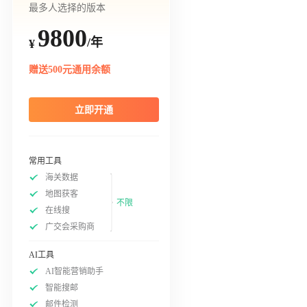
最多人选择的版本
9800
/年
¥
赠送500元通用余额
立即开通
常用工具
海关数据
地图获客
不限
在线搜
广交会采购商
AI工具
AI智能营销助手
智能搜邮
邮件检测