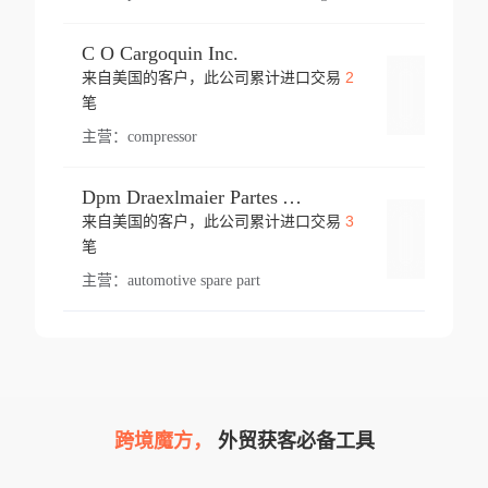
C O Cargoquin Inc.
2
来自美国的客户，此公司累计进口交易
登录
笔
主营：
compressor
Dpm Draexlmaier Partes Automotrices Corr Ind Huejotzingo
3
来自美国的客户，此公司累计进口交易
登录
笔
主营：
automotive spare part
跨境魔方，
外贸获客必备工具