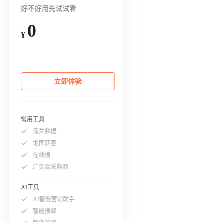
好不好用先试试看
0
¥
立即体验
常用工具
海关数据
地图获客
在线搜
广交会采购商
AI工具
AI智能营销助手
智能搜邮