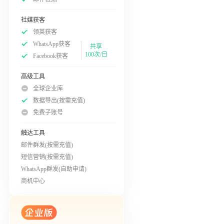
社媒获客
领英获客
WhatsApp获客
共享
100次/日
Facebook获客
高级工具
全球企业库
数据导出(按需充值)
免费子账号
触达工具
邮件群发(按需充值)
短信营销(按需充值)
WhatsApp群发(自助申请)
商机中心