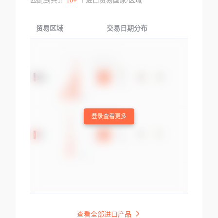
匹配到共计
10+
个进口贸易国家/区域
贸易区域
交易日期分布
交易产品
登录查看更多
查看全部进口产品