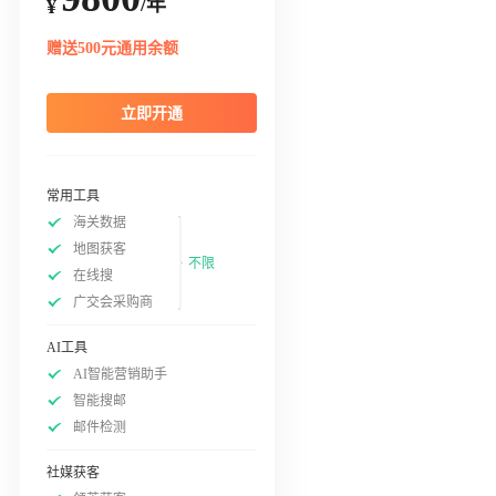
/年
¥
赠送500元通用余额
立即开通
常用工具
海关数据
地图获客
不限
在线搜
广交会采购商
AI工具
AI智能营销助手
智能搜邮
邮件检测
社媒获客