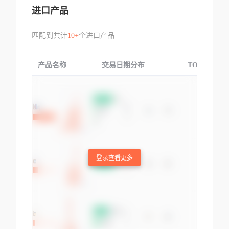
进口产品
匹配到共计
10+
个进口产品
产品名称
交易日期分布
TOP3交易国
登录查看更多