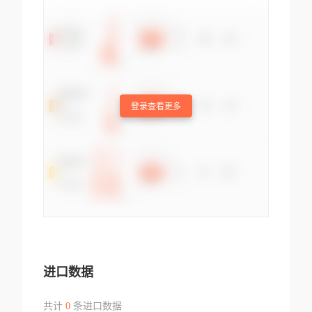
登录查看更多
进口数据
共计
0
条进口数据