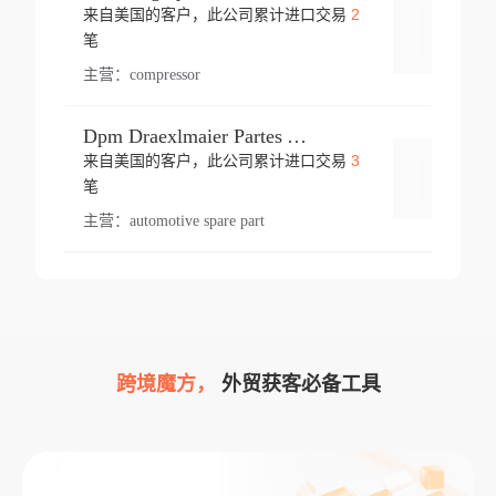
2
来自美国的客户，此公司累计进口交易
登录
笔
主营：
compressor
Dpm Draexlmaier Partes Automotrices Corr Ind Huejotzingo
3
来自美国的客户，此公司累计进口交易
登录
笔
主营：
automotive spare part
跨境魔方，
外贸获客必备工具