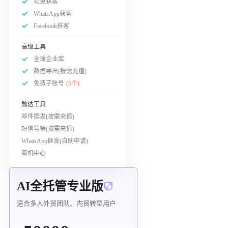
领英获客
WhatsApp获客
Facebook获客
高级工具
全球企业库
数据导出(按需充值)
免费子账号
(5个)
触达工具
邮件群发(按需充值)
短信营销(按需充值)
WhatsApp群发(自助申请)
商机中心
AI全托管专业版
适合多人外贸团队、内贸转型用户