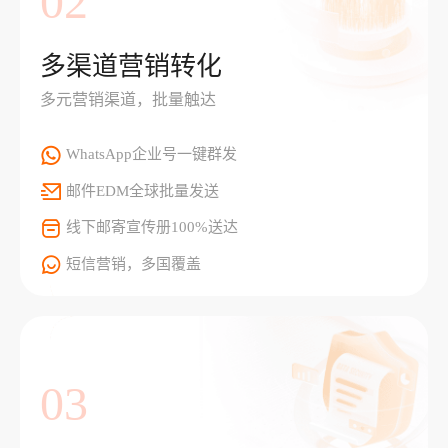
02
多渠道营销转化
多元营销渠道，批量触达
WhatsApp企业号一键群发
邮件EDM全球批量发送
线下邮寄宣传册100%送达
短信营销，多国覆盖
03