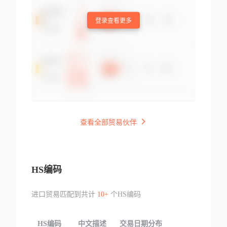
登录查看更多
查看全部贸易伙伴
HS编码
进口贸易匹配到共计
10+
个HS编码
HS编码
中文描述
交易日期分布
TOP