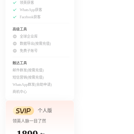
领英获客
WhatsApp获客
Facebook获客
高级工具
全球企业库
数据导出(按需充值)
免费子账号
触达工具
邮件群发(按需充值)
短信营销(按需充值)
WhatsApp群发(自助申请)
商机中心
个人版
领英人脉一目了然