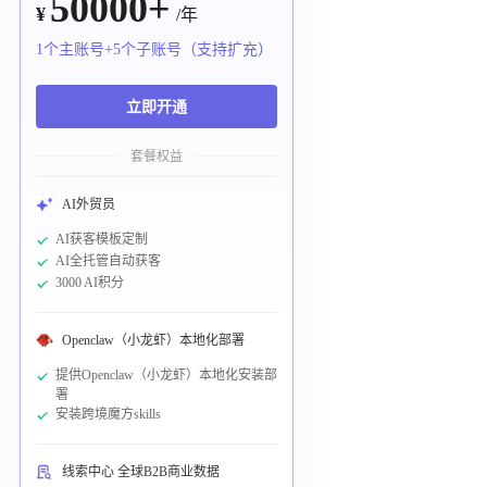
50000+
¥
/年
1个主账号+5个子账号（支持扩充）
立即开通
套餐权益
AI外贸员
AI获客模板定制
AI全托管自动获客
3000 AI积分
Openclaw（小龙虾）本地化部署
提供Openclaw（小龙虾）本地化安装部
署
安装跨境魔方skills
线索中心 全球B2B商业数据