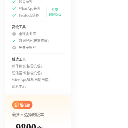
领英获客
WhatsApp获客
共享
100次/日
Facebook获客
高级工具
全球企业库
数据导出(按需充值)
免费子账号
触达工具
邮件群发(按需充值)
短信营销(按需充值)
WhatsApp群发(自助申请)
商机中心
最多人选择的版本
9800