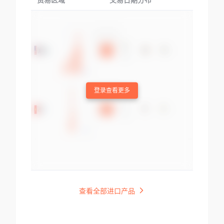
贸易区域
交易日期分布
交易产品
登录查看更多
查看全部进口产品