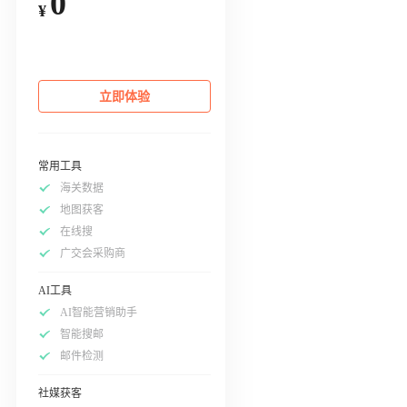
0
¥
立即体验
常用工具
海关数据
地图获客
在线搜
广交会采购商
AI工具
AI智能营销助手
智能搜邮
邮件检测
社媒获客