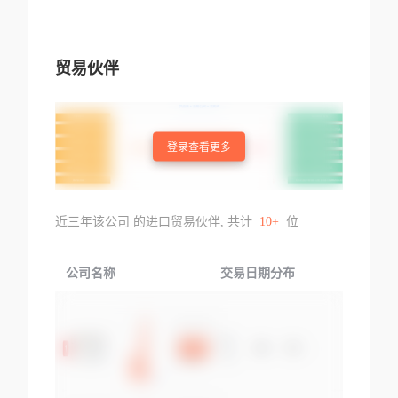
贸易伙伴
登录查看更多
近三年该公司 的进口贸易伙伴, 共计
10+
位
公司名称
交易日期分布
交易