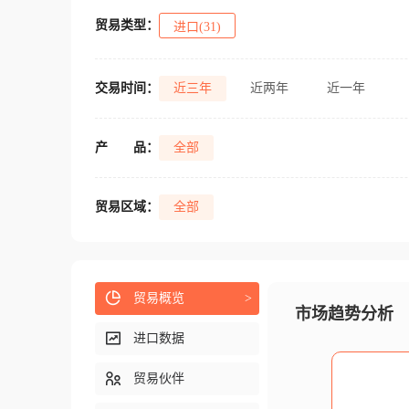
贸易类型：
进口(31)
交易时间：
近三年
近两年
近一年
产
品：
全部
贸易区域：
全部
贸易概览
>
市场趋势分析
进口数据
贸易伙伴