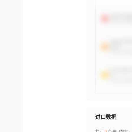
进口数据
共计
0
条进口数据