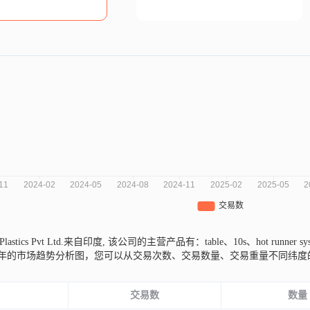
 Plastics Pvt Ltd.来自印度,
该公司的主营产品有：table、10s、hot runner sys
vt Ltd.近三年的市场趋势分析图，您可以从交易次数、交易数量、交易重量
份
交易数
数量