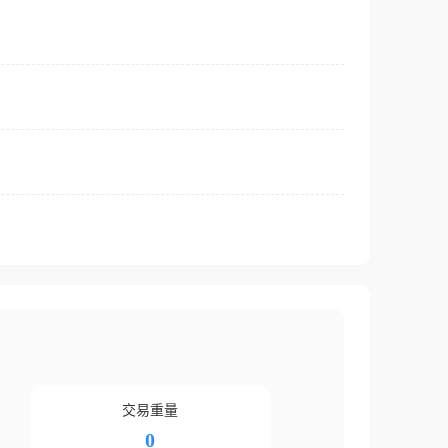
交易重量
0