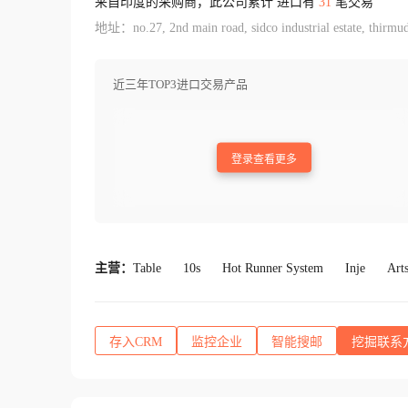
来自印度的采购商，此公司累计 进口有
31
笔交易
地址：no.27, 2nd main road, sidco industrial estate, thirmu
近三年TOP3进口交易产品
登录查看更多
主营：
Table
10s
Hot Runner System
Inje
Art
存入CRM
监控企业
智能搜邮
挖掘联系