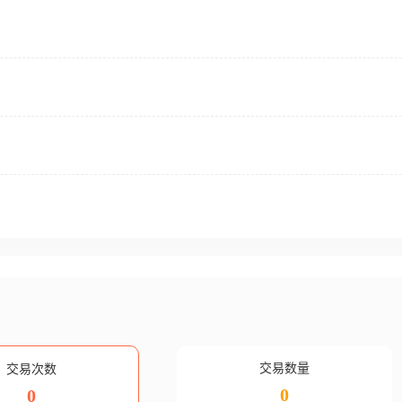
交易数量
交易次数
0
0