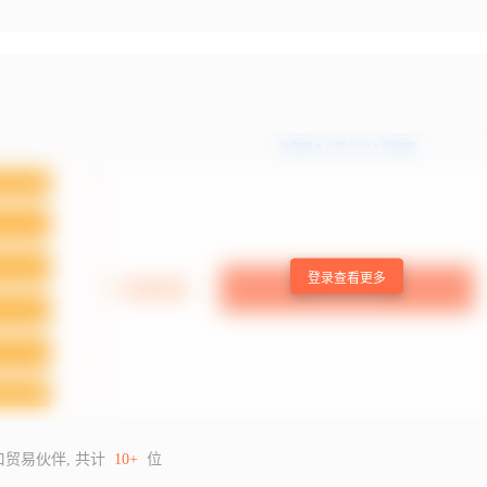
登录查看更多
口贸易伙伴, 共计
10+
位