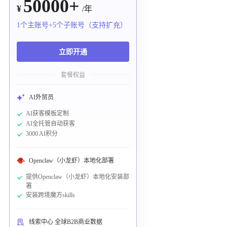
50000+
¥
/年
1个主账号+5个子账号（支持扩充）
立即开通
套餐权益
AI外贸员
AI获客模板定制
AI全托管自动获客
3000 AI积分
Openclaw（小龙虾）本地化部署
提供Openclaw（小龙虾）本地化安装部
署
安装跨境魔方skills
线索中心 全球B2B商业数据