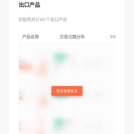
出口产品
匹配到共计
10+
个出口产品
产品名称
交易日期分布
TOP3交易国
登录查看更多