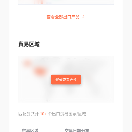
查看全部出口产品
贸易区域
登录查看更多
匹配到共计
10+
个出口贸易国家/区域
贸易区域
交易日期分布
交易产品