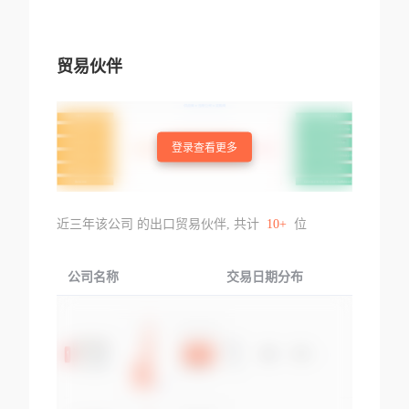
贸易伙伴
登录查看更多
近三年该公司 的出口贸易伙伴, 共计
10+
位
公司名称
交易日期分布
交易