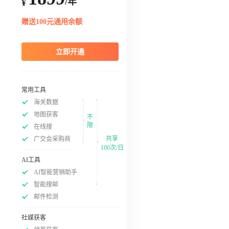
/年
¥
赠送100元通用余额
立即开通
常用工具
海关数据
地图获客
不
限
在线搜
共享
广交会采购商
100次/日
AI工具
AI智能营销助手
智能搜邮
邮件检测
社媒获客