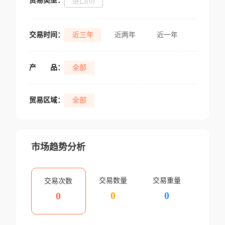
贸易类型：
进口(0)
交易时间：
近三年
近两年
近一年
产
品：
全部
贸易区域：
全部
市场趋势分析
交易数量
交易重量
交易次数
0
0
0