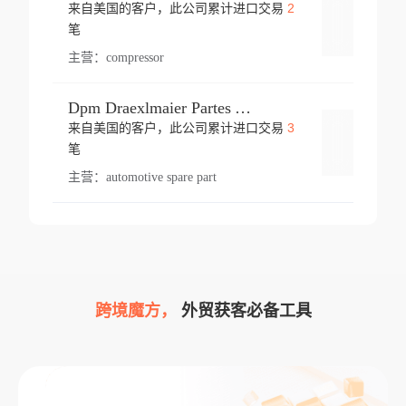
2
来自美国的客户，此公司累计进口交易
登录
笔
主营：
compressor
Dpm Draexlmaier Partes Automotrices Corr Ind Huejotzingo
3
来自美国的客户，此公司累计进口交易
登录
笔
主营：
automotive spare part
跨境魔方，
外贸获客必备工具