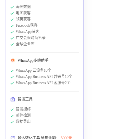
海关数据
地图获客
领英获客
Facebook获客
WhatsApp获客
广交会采购商名录
全球企业库
WhatsApp多聊助手
WhatsApp 云设备10个
WhatsApp Business API 营销号10个
WhatsApp Business API 客服号2个
智能工具
智能搜邮
邮件检测
数据导出
触达转化工具 通用余额：
5000元