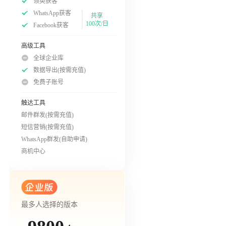
领英获客
WhatsApp获客
共享
100次/日
Facebook获客
高级工具
全球企业库
数据导出(按需充值)
免费子账号
触达工具
邮件群发(按需充值)
短信营销(按需充值)
WhatsApp群发(自助申请)
商机中心
最多人选择的版本