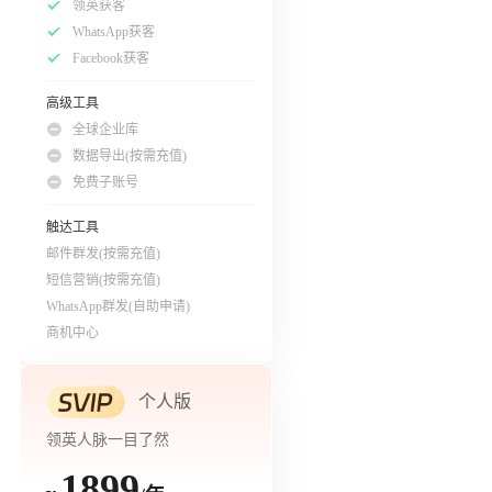
领英获客
WhatsApp获客
Facebook获客
高级工具
全球企业库
数据导出(按需充值)
免费子账号
触达工具
邮件群发(按需充值)
短信营销(按需充值)
WhatsApp群发(自助申请)
商机中心
个人版
领英人脉一目了然
1899