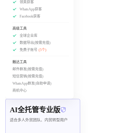
领英获客
WhatsApp获客
Facebook获客
高级工具
全球企业库
数据导出(按需充值)
免费子账号
(5个)
触达工具
邮件群发(按需充值)
短信营销(按需充值)
WhatsApp群发(自助申请)
商机中心
AI全托管专业版
适合多人外贸团队、内贸转型用户