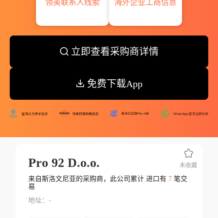
领英联系人线索
海外企业工商信息
立即查看采购商详情
免费下载App
Pro 92 D.o.o.
未收藏
来自斯洛文尼亚的采购商，此公司累计 进口有
7
笔交
易
地址：-