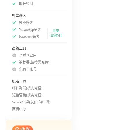
邮件检测
社媒获客
领英获客
WhatsApp获客
共享
100次/日
Facebook获客
高级工具
全球企业库
数据导出(按需充值)
免费子账号
触达工具
邮件群发(按需充值)
短信营销(按需充值)
WhatsApp群发(自助申请)
商机中心