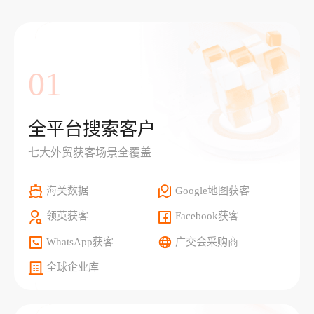
01
全平台搜索客户
七大外贸获客场景全覆盖
海关数据
Google地图获客
领英获客
Facebook获客
WhatsApp获客
广交会采购商
全球企业库