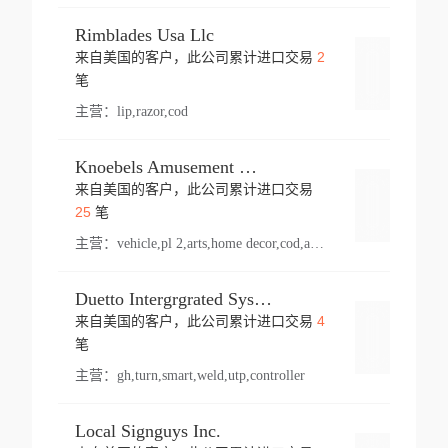
Rimblades Usa Llc
2
来自美国的客户，此公司累计进口交易
登录
笔
主营：
lip,razor,cod
Knoebels Amusement Resort
来自美国的客户，此公司累计进口交易
登录
25
笔
主营：
vehicle,pl 2,arts,home decor,cod,amusement ride,sea
Duetto Intergrgrated Systems Inc.
4
来自美国的客户，此公司累计进口交易
登录
笔
主营：
gh,turn,smart,weld,utp,controller
Local Signguys Inc.