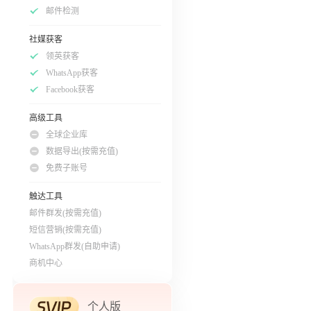
邮件检测
社媒获客
领英获客
WhatsApp获客
Facebook获客
高级工具
全球企业库
数据导出(按需充值)
免费子账号
触达工具
邮件群发(按需充值)
短信营销(按需充值)
WhatsApp群发(自助申请)
商机中心
个人版