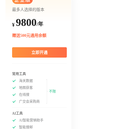
最多人选择的版本
9800
/年
¥
赠送500元通用余额
立即开通
常用工具
海关数据
地图获客
不限
在线搜
广交会采购商
AI工具
AI智能营销助手
智能搜邮