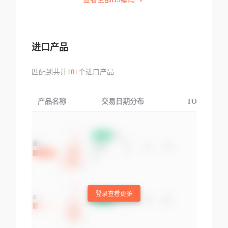
进口产品
匹配到共计
10+
个进口产品
产品名称
交易日期分布
TOP3交易国
登录查看更多