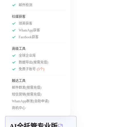
邮件检测
社媒获客
领英获客
WhatsApp获客
Facebook获客
高级工具
全球企业库
数据导出(按需充值)
免费子账号
(5个)
触达工具
邮件群发(按需充值)
短信营销(按需充值)
WhatsApp群发(自助申请)
商机中心
AI全托管专业版