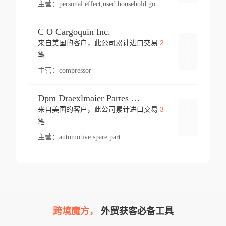
主营：
personal effect,used household goods
C O Cargoquin Inc.
2
来自美国的客户，此公司累计进口交易
登录
笔
主营：
compressor
Dpm Draexlmaier Partes Automotrices Corr Ind Huejotzingo
3
来自美国的客户，此公司累计进口交易
登录
笔
主营：
automotive spare part
跨境魔方，
外贸获客必备工具