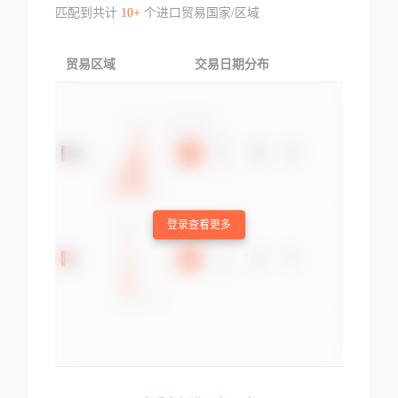
匹配到共计
10+
个进口贸易国家/区域
贸易区域
交易日期分布
交易产品
登录查看更多