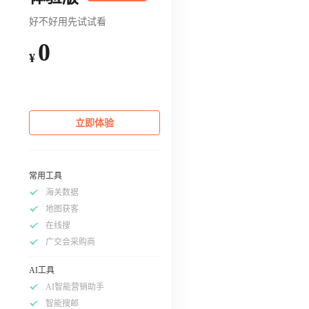
好不好用先试试看
0
¥
立即体验
常用工具
海关数据
地图获客
在线搜
广交会采购商
AI工具
AI智能营销助手
智能搜邮